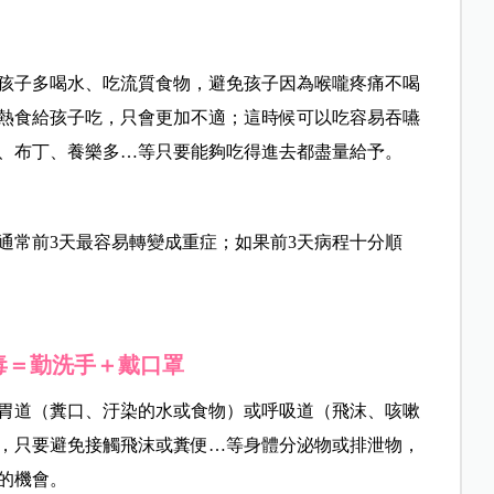
孩子多喝水、吃流質食物，避免孩子因為喉嚨疼痛不喝
熱食給孩子吃，只會更加不適；這時候可以吃容易吞嚥
、布丁、養樂多…等只要能夠吃得進去都盡量給予。
通常前3天最容易轉變成重症；如果前3天病程十分順
毒＝勤洗手＋戴口罩
胃道（糞口、汙染的水或食物）或呼吸道（飛沫、咳嗽
，只要避免接觸飛沫或糞便…等身體分泌物或排泄物，
的機會。