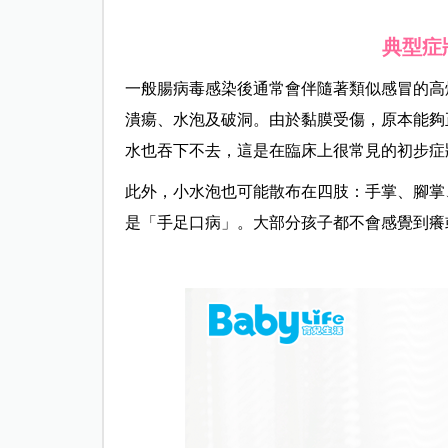
典型症
一般腸病毒感染後通常會伴隨著類似感冒的高
潰瘍、水泡及破洞。由於黏膜受傷，原本能夠
水也吞下不去，這是在臨床上很常見的初步症
此外，小水泡也可能散布在四肢：
手掌、腳掌
是「手足口病」。大部分孩子都不會感覺到癢