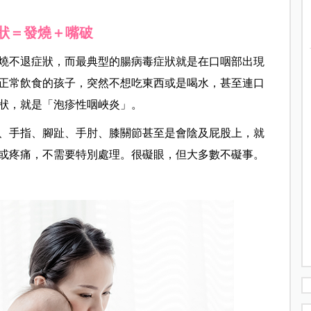
狀＝發燒＋嘴破
燒不退症狀，而最典型的腸病毒症狀就是在口咽部出現
正常飲食的孩子，突然不想吃東西或是喝水，甚至連口
狀，就是「泡疹性咽峽炎」。
、手指、腳趾、手肘、膝關節甚至是會陰及屁股上，就
或疼痛，不需要特別處理。很礙眼，但大多數不礙事。