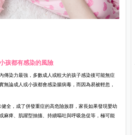
小孩都有感染的風險
內傳染力最強，多數成人或較大的孩子感染後可能無症
實無論成人或小孩都會感染腸病毒，而因為易被輕忽，
未健全，成了併發重症的高危險族群，家長如果發現嬰幼
或麻痺、肌躍型抽搐、持續嘔吐與呼吸急促等，極可能