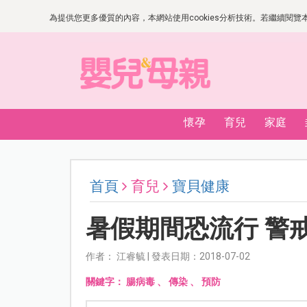
為提供您更多優質的內容，本網站使用cookies分析技術。若繼續閱覽本網
懷孕
育兒
家庭
首頁
育兒
寶貝健康
暑假期間恐流行 警
作者： 江睿毓 | 發表日期：2018-07-02
關鍵字：
腸病毒
、
傳染
、
預防