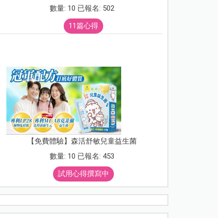
數量: 10 已報名: 502
11篇心得
【免費體驗】森活舒敏兒童益生菌
數量: 10 已報名: 453
試用心得撰寫中