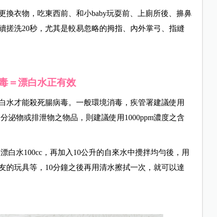
換衣物，吃東西前、和小baby玩耍前、上廁所後、擤鼻
續搓洗20秒，尤其是較易忽略的拇指、內外掌弓、指縫
毒＝漂白水正有效
白水才能殺死腸病毒。一般環境消毒，疾管署建議使用
的分泌物或排泄物之物品，則建議使用1000ppm濃度之含
漂白水100cc，再加入10公升的自來水中攪拌均勻後，用
友的玩具等，10分鐘之後再用清水擦拭一次，就可以達