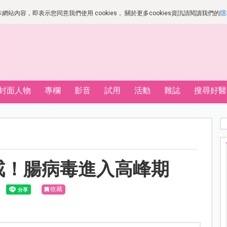
站內容，即表示您同意我們使用 cookies， 關於更多cookies資訊請閱讀我們的
隱
封面人物
專欄
影音
試用
活動
雜誌
搜尋好醫
戒！腸病毒進入高峰期
收藏