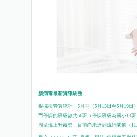
腸病毒最新資訊統整
根據疾管署統計，5月中（5月13日至5月19日
而停課的班級數共66班（停課班級為國小13
周呈現上升趨勢，目前尚未達到流行閾值（11,