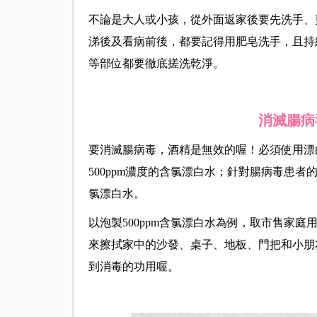
不論是大人或小孩，從外面返家後要先洗手、更
涕後及看病前後，都要記得用肥皂洗手，且持
等部位都要徹底搓洗乾淨。
消滅腸病
要消滅腸病毒，酒精是無效的喔！必須使用漂
500ppm濃度的含氯漂白水；針對腸病毒患者
氯漂白水。
以泡製500ppm含氯漂白水為例，取市售家庭用
來擦拭家中的沙發、桌子、地板、門把和小朋
到消毒的功用喔。