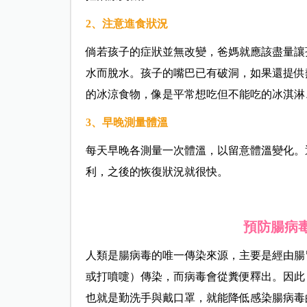
2
、
注意進食狀況
倘若孩子的症狀並無改變，爸媽就應該盡量讓
水而脫水。孩子的嘴巴已有破洞，如果還提供
的冰涼食物，像是平常想吃但不能吃的冰淇淋
3、
早晚測量體溫
每天早晚各測量一次體溫，以留意體溫變化。
利，之後的恢復狀況就很快。
預防腸病
人類是腸病毒的唯一傳染來源，主要是經由腸
或打噴嚏）傳染，而病毒會從糞便釋出。因此
也就是勤洗手與戴口罩，就能降低感染腸病毒