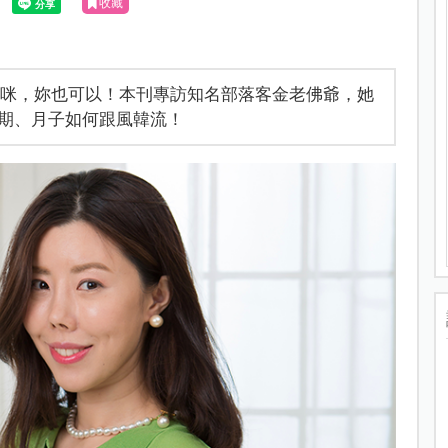
收藏
時尚媽咪，妳也可以！本刊專訪知名部落客金老佛爺，她
期、月子如何跟風韓流！