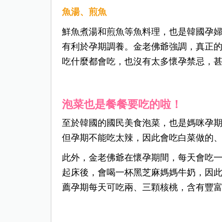
魚湯、煎魚
鮮魚煮湯和煎魚等魚料理，也是韓國孕婦
有利於孕期調養。金老佛爺強調，真正
吃什麼都會吃，也沒有太多懷孕禁忌，
泡菜也是餐餐要吃的啦！
至於韓國的國民美食泡菜，也是媽咪孕
但孕期不能吃太辣，因此會吃白菜做的
此外，金老佛爺在懷孕期間，每天會吃
起床後，會喝一杯黑芝麻媽媽牛奶，因
薦孕期每天可吃兩、三顆核桃，含有豐富O