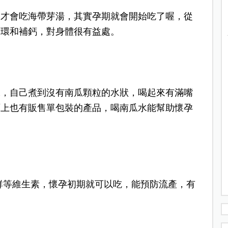
後才會吃海帶芽湯，其實孕期就會開始吃了喔，從
循環和補鈣，對身體很有益處。
水，自己煮到沒有南瓜顆粒的水狀，喝起來有滿嘴
面上也有販售單包裝的產品，喝南瓜水能幫助懷孕
群等維生素，懷孕初期就可以吃，能預防流產，有