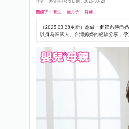
作者： 游資芸 | 發表日期：2025-03-28
關鍵字：
養生
、
坐月子
、
韓國
（2025.03.28更新）想做一個韓系
以身為韓國人、台灣媳婦的經驗分享，孕