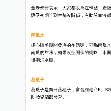
金老佛爺表示，大家都以為在韓國，產
懷孕初期吃到生都沒關係，有助於血液
南瓜水
擔心懷孕期間發胖的孕媽咪，可喝南瓜
南瓜的甜味，如果沒空開伙的媽咪，市
後期消水腫。
葵瓜子
葵瓜子是向日葵種子，富含維他命E、B
助胎兒腦部發育。