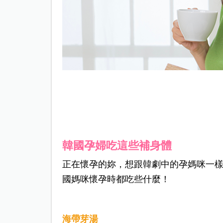
韓國孕婦吃這些補身體
正在懷孕的妳，想跟韓劇中的孕媽咪一
國媽咪懷孕時都吃些什麼！
海帶芽湯