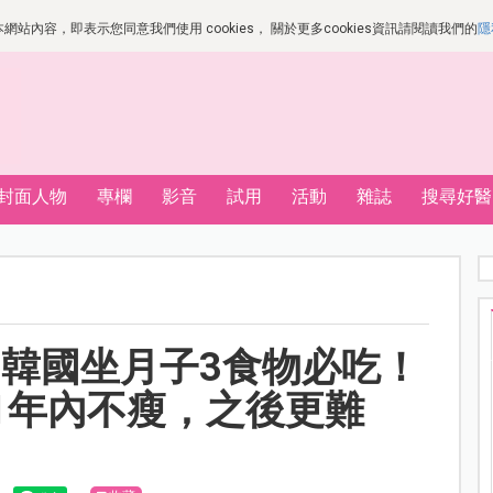
站內容，即表示您同意我們使用 cookies， 關於更多cookies資訊請閱讀我們的
隱
封面人物
專欄
影音
試用
活動
雜誌
搜尋好醫
韓國坐月子3食物必吃！
1年內不瘦，之後更難