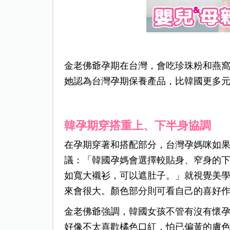
金老佛爺孕期在台灣，會吃珍珠粉和燕
她認為台灣孕期保養產品，比韓國更多
韓孕期穿搭重上、下半身協調
在孕期穿著和搭配部分，台灣孕媽咪如
議：「韓國孕媽會選擇較貼身、窄身的
如寬大襯衫，可以遮肚子。」就視覺美
來會很大。顏色部分則可看自己的喜好
金老佛爺強調，韓國女孩不管有沒有懷
好像不太喜歡橘色口紅，怕已偏黃的膚