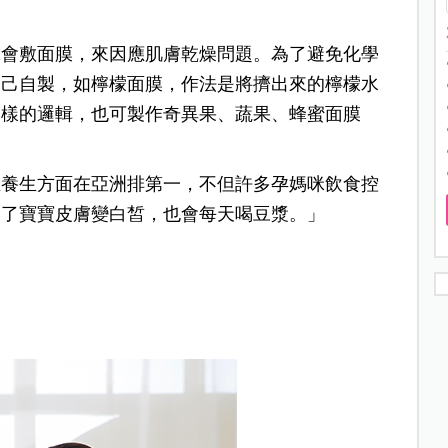
咪會敷面膜，來因應肌膚乾燥問題。為了避免化學
自己自製，如檸檬面膜，作法是將擠出來的檸檬水
同樣的邏輯，也可製作奇異果、蔬果、蜂蜜面膜
在養生方面在亞洲排第一，不但許多孕媽咪飲食控
為了寶寶皮膚變白皙，也會每天喝豆漿。」