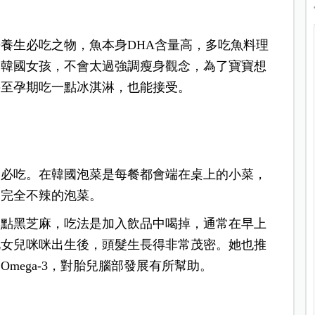
養生必吃之物，魚本身DHA含量高，多吃魚料理
的韓國女孩，不會太過強調瘦身觀念，為了寶寶想
甚至孕期吃一點冰淇淋，也能接受。
期必吃。在韓國泡菜是每餐都會端在桌上的小菜，
、完全不辣的泡菜。
一點黑芝麻，吃法是加入飲品中喝掉，通常在早上
此女兒咪咪出生後，頭髮生長得非常茂密。她也推
mega-3，對胎兒腦部發展有所幫助。