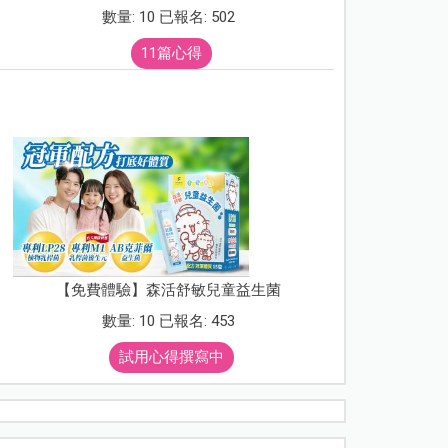
數量: 10 已報名: 502
11篇心得
【免費體驗】森活舒敏兒童益生菌
數量: 10 已報名: 453
試用心得撰寫中