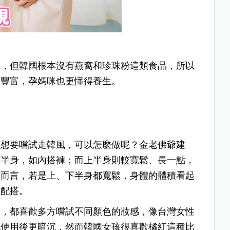
窩，但韓國根本沒有燕窩和珍珠粉這類食品，所以
元豐富，孕媽咪也更懂得養生。
果想要嚐試走韓風，可以怎麼做呢？金老佛爺建
下半身，如內搭褲；而上半身則較寬鬆、長一點，
學而言，若是上、下半身都寬鬆，身體的體積看起
作配搭。
孕，都喜歡多方嚐試不同顏色的妝感，像台灣女性
色使用後更暗沉，然而韓國女孩很喜歡橘紅這種比