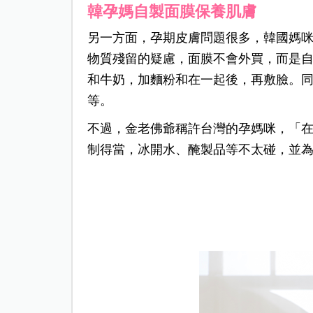
韓孕媽自製面膜保養肌膚
另一方面，孕期皮膚問題很多，韓國媽
物質殘留的疑慮，面膜不會外買，而是
和牛奶，加麵粉和在一起後，再敷臉。
等。
不過，金老佛爺稱許台灣的孕媽咪，「
制得當，冰開水、醃製品等不太碰，並