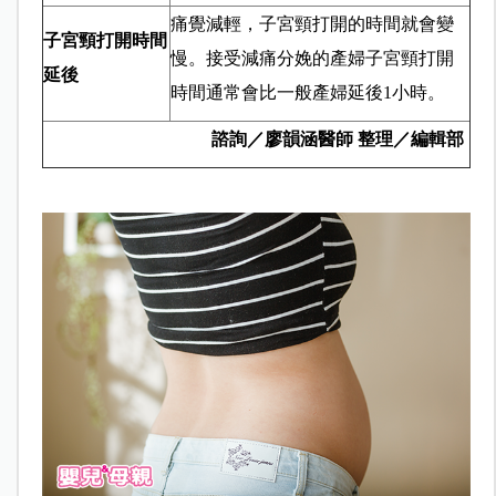
痛覺減輕，子宮頸打開的時間就會變
子宮頸打開時間
慢。接受減痛分娩的產婦子宮頸打開
延後
時間通常會比一般產婦延後1小時。
諮詢／
廖韻涵醫師
整理／編輯部