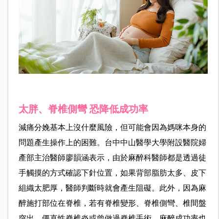
太胖、脊椎側彎 恐降低成功率
減痛分娩基本上沒什麼風險，但可能會因為媽咪本身的
問題產生操作上的困難。
台中中山醫學大學附設醫院婦
產部主治醫師廖韻涵表示，
由於麻醉科醫師都是透過徒
手觸摸的方式確認下針位置，如果背部脂肪太多、皮下
組織太肥厚，醫師判斷時就會產生阻礙。此外，因為麻
醉施打部位在脊椎，若有脊椎變形、
脊椎側彎、椎間盤
突出、僵直性脊椎炎或曾做過脊椎手術，麻醉成功率也