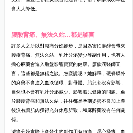
會大大降低。
腰酸背痛、無法久站…都是謠言
許多人之所以對減痛分娩卻步，是因為害怕麻醉會帶來
腰痠背痛、無法久站、乳汁分泌變少等副作用，也有人
擔心麻藥會進入胎盤影響寶寶的健康。
廖韻涵醫師直
言，這些都是無稽之談。怎麼說呢？她解釋，
硬脊膜外
的麻藥不會進入血液循環，對母體、胎兒都沒有影響，
自然也不會有乳汁分泌減少、影響胎兒健康的問題。至
於腰痠背痛和無法久站，往往都是孕期姿勢不良加上產
後沒有讓肌肉獲得充分休息所致，和麻醉藥沒有任何關
係。
減痛分娩實際上會發生的副作用有頭痛、噁心搔癢、血