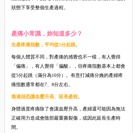
狀態下享受整個生產過程。
產痛小常識，妳知道多少？
生產疼痛指數，平均從
5
分起跳。
每個人體質不同，對產痛的感覺也不一樣，有人覺得
「偏痛」，有人覺得「偏酸」，但疼痛指數基本上都會
從5分起跳（滿分為10分）。有意打減痛分娩的產婦疼
痛指數通常都在7、8分左右。
痛過頭恐讓血壓升高、延長產程。
身體過度疼痛除了會讓血壓升高，產婦還可能因為無法
正確用力造成會陰部嚴重撕裂傷，或因此延長生產時
間。