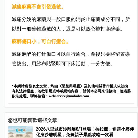
減痛麻藥不會引發過敏。
減痛分娩的麻藥與一般口服的消炎止痛藥成分不同，所
以對一般藥物過敏的人，還是可以放心施打麻醉藥。
麻醉傷口小，可自行癒合。
減痛麻醉的打針傷口可以自行癒合，產後只要將留置導
管拔出、用紗布貼緊即可下床活動，十分方便。
*本網站所發表之文章，均由《嬰兒與母親》及其他相關著作權人依法擁
有其法律權益，若欲引用或轉載網站內容， 請與本公司來信接洽，違者將
依法處理。聯絡信箱：
webservice@mababy.com
您也可能喜歡這些文章
2026八里城市沙雕展8/1登場！拉拉熊、角落小夥伴
化身沙雕明星，免費親子景點攻略一次看