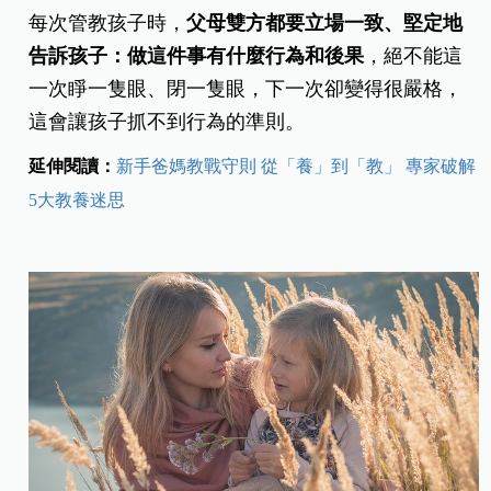
每次管教孩子時，
父母雙方都要立場一致、堅定地
告訴孩子：做這件事有什麼行為和後果
，絕不能這
一次睜一隻眼、閉一隻眼，下一次卻變得很嚴格，
這會讓孩子抓不到行為的準則。
延伸閱讀：
新手爸媽教戰守則 從「養」到「教」 專家破解
5大教養迷思