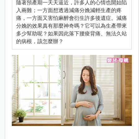
隨著預產期一天天逼近，許多人的心情也開始陷
入兩難；一方面想透過減痛分娩減輕生產的疼
痛，一方面又害怕麻醉會衍生許多後遺症。減痛
分娩的效果真有那麼神奇嗎？它可以為生產帶來
多少幫助呢？如果因此落下腰痠背痛、無法久站
的病根，該怎麼辦？