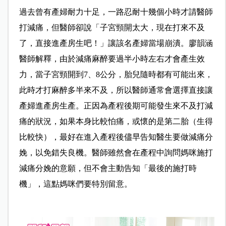
過去曾有產婦耐力十足，一路忍耐十幾個小時才請醫師
打減痛，但醫師卻說「子宮頸開太大，現在打來不及
了，直接進產房生吧！」讓該名產婦當場崩潰。
廖韻涵
醫師解釋，由於減痛麻醉要過半小時左右才會產生效
力
，
當子宮頸開到7、8公分，胎兒隨時都有可能出來，
此時才打麻醉多半來不及，所以醫師通常會選擇直接讓
產婦進產房生產。正因為產程後期可能發生來不及打減
痛的狀況，如果本身比較怕痛，或懷的是第二胎（生得
比較快），最好在進入產程後儘早告知醫生要做減痛分
娩，以免錯失良機。醫師雖然會在產程中詢問媽咪施打
減痛分娩的意願，但不會主動告知「最後的施打時
機」，這點媽咪們要特別留意。