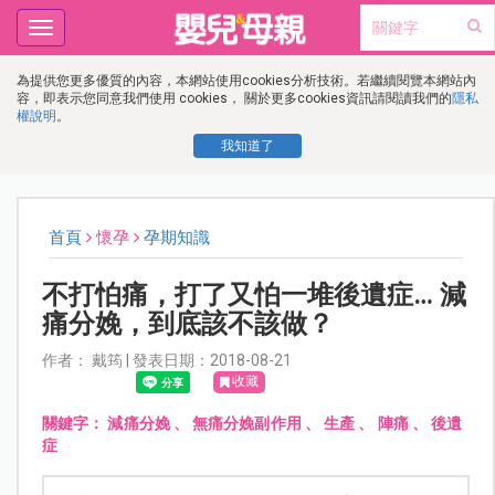
Toggle
navigation
為提供您更多優質的內容，本網站使用cookies分析技術。若繼續閱覽本網站內
容，即表示您同意我們使用 cookies， 關於更多cookies資訊請閱讀我們的
隱私
權說明
。
我知道了
首頁
懷孕
孕期知識
不打怕痛，打了又怕一堆後遺症… 減
痛分娩，到底該不該做？
作者： 戴筠 | 發表日期：2018-08-21
收藏
關鍵字：
減痛分娩
、
無痛分娩副作用
、
生產
、
陣痛
、
後遺
症