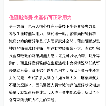
僅阻斷痛覺 生產仍可正常用力
另一方面，也有人擔心打完麻藥後下半身會喪失力氣，
導致生產時無法用力。關於這一點，
廖韻涵醫師解釋，
減痛分娩的麻醉劑是打入硬脊膜外空間，藉由阻斷感覺
神經的痛覺減輕疼痛，對運動神經影響不大。產婦打完
只會有輕微的麻感與無力感，還是可以做抬腳、翻身等
動作。而且婦產科醫師在生產過程中會視情況降低或暫
停供給麻藥，讓產婦可以配合用力，所以不會有生產無
力的問題。至於許多人關心「如果痛太久，麻藥續航力
不足怎麼辦？」因為醫護人員會隨時評估產婦狀況增加
藥量，就算產程長達1、2天也不會中斷給藥，所以也不
會有麻藥續航力不足的問題。