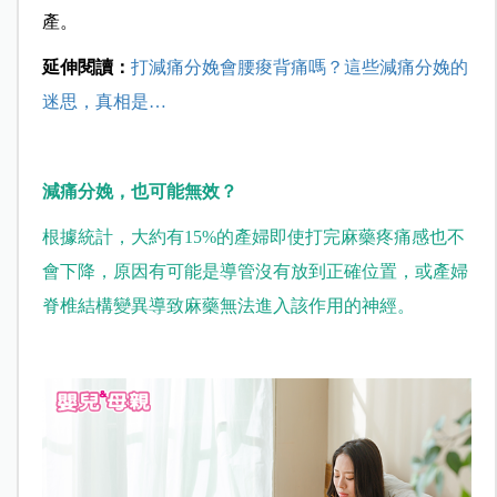
產。
延伸閱讀：
打減痛分娩會
腰痠背痛嗎？這些減痛分娩的
迷思，真相是…
減痛分娩，也可能無效？
根據統計，大約有
15%
的產婦即使打完麻藥疼痛感也不
會下降，原因有可能是導管沒有放到正確位置，或產婦
脊椎結構變異導致麻藥無法進入該作用的神經。