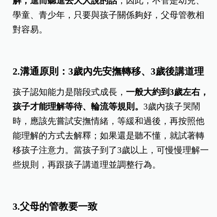
解，進而聽進去大人說的話
；因此，不管是幼兒、
學童、青少年，只要與孩子關係夠好，父母管教相
對容易。
2.溝通原則：3歲內先安撫轉移、3歲後講道理
孩子認知能力是階段式成長，
一般大約到3歲左右，
孩子才能理解等待、輪流等規則。
3歲內孩子哭鬧
時，應該先嘗試安撫情緒，等緩和過後，再按照他
能理解的方式去解釋；如果還是聽不懂，就試著轉
移孩子注意力。當孩子到了3歲以上，可慢慢理解一
些規則，再跟孩子講道理並調整行為。
3.父母的管教要一致