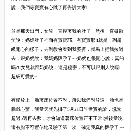
說，
我們等寶寶有心跳了再告訴大家!
於是那天出門，女兒一直摸著我的肚子，然後一直微微
笑說：媽媽肚子裡面有寶寶耶、有寶寶耶!!就是一副超
級開心的樣子，
去到教會看到我婆婆，就馬上把我拉過
去，跟奶奶說：我媽媽懷孕了~~奶奶也很開心說：真的
嗎?!!女兒就跟奶奶說：這是秘密，不可以跟別人說喔!
超級可愛的~
有鑑於上一胎著床位置不對，所以我們對於這一胎也是
膽戰心驚，我當天就先掛了5月21日許世賓的診，想說
超過5週再去照，才會知道著床位置正不正常!然後當晚
還有點不可置信地又驗了第二次，確定我真的懷孕了~~