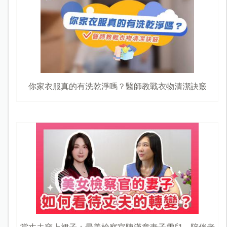
你家衣服真的有洗乾淨嗎？醫師教戰衣物清潔訣竅