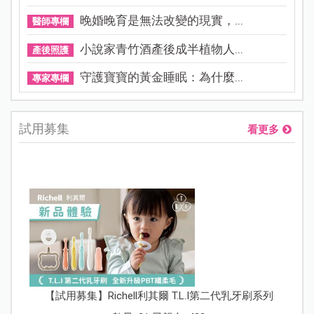
晚婚晚育是無法改變的現實，...
醫師專欄
小說家青竹酒產後成半植物人...
產後照護
守護寶寶的黃金睡眠：為什麼...
專家專欄
試用募集
看更多
【試用募集】Richell利其爾 T.L.I第二代乳牙刷系列