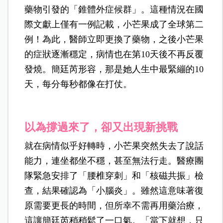
藥物引發的「錐體外症候群」。這種情況在國
際文獻上僅有一例記載，小芒果成了全球第二
例！為此，醫師立即更換了藥物，之後小芒果
的症狀逐漸穩定，病情也在第10天後不再反覆
發燒。簡廷芮形容，那是她人生中最緊繃的10
天，每分每秒都像在打仗。
以為撐過來了，卻又出現新挑戰
就在病情似乎好轉時，小芒果突然失去了說話
能力，連坐都坐不穩，甚至無法行走。醫療團
隊緊急安排了「腰椎穿刺」和「核磁共振」檢
查，結果確認為「小腦炎」。雖然這意味著復
原需要更長的時間，但所幸不需再用藥治療，
這讓簡廷芮稍稍鬆了一口氣。「當下就想，只