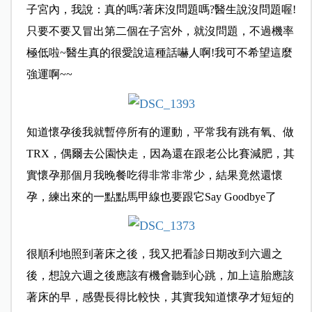
子宮內，我說：真的嗎?著床沒問題嗎?醫生說沒問題喔!
只要不要又冒出第二個在子宮外，就沒問題，不過機率
極低啦~醫生真的很愛說這種話嚇人啊!我可不希望這麼
強運啊~~
知道懷孕後我就暫停所有的運動，平常我有跳有氧、做
TRX，偶爾去公園快走，
因為還在跟老公比賽減肥，其
實懷孕那個月我晚餐吃得非常非常少，
結果竟然還懷
孕，練出來的一點點馬甲線也要跟它Say Goodbye了
很順利地照到著床之後，我又把看診日期改到六週之
後，想說六週之後應該有機會聽到心跳，加上這胎應該
著床的早，感覺長得比較快，其實我知道懷孕才短短的