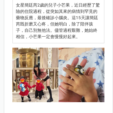
女星簡廷芮2歲的兒子小芒果，近日經歷了驚
險的住院過程，從突如其來的病情到罕見的
藥物反應，最後確診小腦炎。這15天讓簡廷
芮既折磨又心疼，但她明白，除了陪伴孩
子，自己別無他法。儘管過程艱難，她始終
相信，小芒果一定會慢慢好起來。