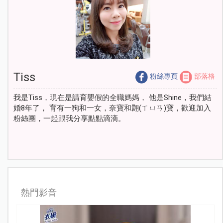
Tiss
粉絲專頁
部落格
我是Tiss，現在是請育嬰假的全職媽媽， 他是Shine，我們結
婚8年了， 育有一狗和一女，奈寶和翾(ㄒㄩㄢ)寶，歡迎加入
粉絲團，一起跟我分享點點滴滴。
熱門影音