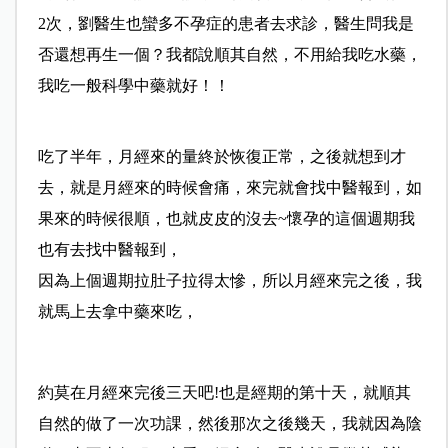
2次，劉醫生也蠻多不孕症的患者去求診，醫生問我是
否還想再生一個？我都說順其自然，不用給我吃水藥，
我吃一般科學中藥就好！！
吃了半年，月經來的量終於恢復正常，之後就想到才
去，就是月經來的時候會痛，來完就會找中醫報到，如
果來的時候很順，也就皮皮的沒去~
懷孕的這個週期我
也有去找中醫報到，
因為上個週期拉肚子拉得太慘，所以月經來完之後，我
就馬上去拿中藥來吃，
約莫在月經來完後三天吧!也是經期的第十天，就順其
自然的做了一次功課，然後那次之後幾天，我就因為陰