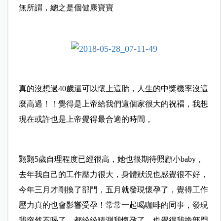
無所謂，總之是個健康寶寶
真的沒想過40歲還可以懷上這胎，人生的中獎機率沒這
麼高過！！覺得是上帝給我們這個家很大的祝褔，我想
現在或許也是上帝覺得最合適的時間，
翾翾5歲自理程度已經很高，她也很期待照顧小baby，
去年我自己的工作壓力很大，身體狀況也感覺很不好，
今年三月才剛換了部門，五月就發現懷孕了，覺得工作
壓力真的也會影響受孕！常常一起喝咖啡的同事，發現
我突然不喝了，都紛紛猜測我懷孕了，也覺得我換部門