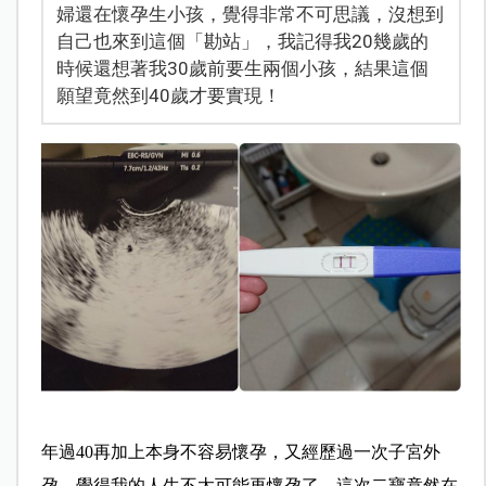
婦還在懷孕生小孩，覺得非常不可思議，沒想到
自己也來到這個「勘站」，我記得我20幾歲的
時候還想著我30歲前要生兩個小孩，結果這個
願望竟然到40歲才要實現！
年過40再加上本身不容易懷孕，又經歷過一次子宮外
孕，覺得我的人生不太可能再懷孕了，這次二寶竟然在