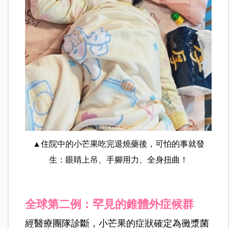
▲住院中的小芒果吃完退燒藥後，可怕的事就發
生：眼睛上吊、手腳用力、全身扭曲！
全球第二例：罕見的錐體外症候群
經醫療團隊診斷，小芒果的症狀確定為黴漿菌