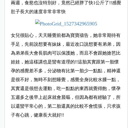
兩週，食慾也沒特別好，竟然已經胖了快1公斤了!!感覺
肚子長大的速度非常非常快
女兒很貼心，天天睡覺前都為寶寶禱告，她非常期待有
手足，先前說想要有妹妹，最近改口說想要有弟弟，因
為弟弟長大會長肌肉可以保護她，而且不會跟她搶芭比
娃娃，她這樣講也是蠻有道理的!!這胎其實跟第一胎懷
孕的感覺差不多，
分泌物有比第一胎少一點點，精神還
是很不好，無時不刻想睡覺，
感覺全身比較水腫一點，
其實還是很想去運動，吃一點點的東西就覺得飽，懷孕
五週多之後早上起床就會晨嘔，但因為都有經驗了，所
以還蠻平常心的，第二胎還真的比較不會慌張，只求孩
子有心跳，健康長大就好!!