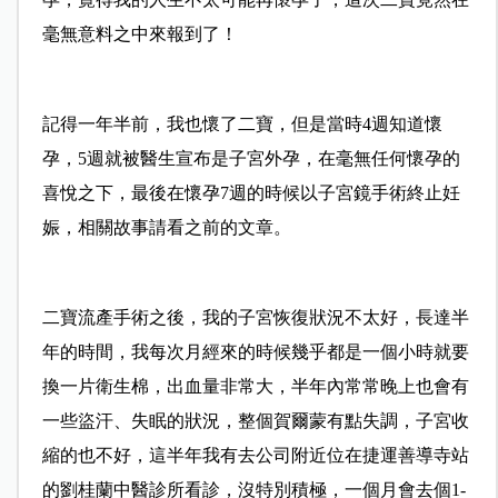
毫無意料之中來報到了！
記得一年半前，我也懷了二寶，但是當時4週知道懷
孕，5週就被醫生宣布是子宮外孕，在毫無任何懷孕的
喜悅之下，最後在懷孕7週的時候以子宮鏡手術終止妊
娠，相關故事請看之前的文章。
二寶流產手術之後，我的子宮恢復狀況不太好，
長達半
年的時間，我每次月經來的時候幾乎都是一個小時就要
換一片衛生棉，出血量非常大，半年內常常晚上也會有
一些盜汗、失眠的狀況，整個賀爾蒙有點失調，子宮收
縮的也不好，這半年我有去公司附近位在捷運善導寺站
的劉桂蘭中醫診所看診，沒特別積極，一個月會去個1-