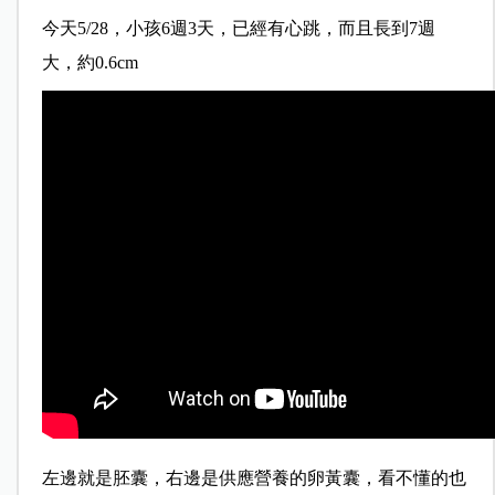
今天5/28，小孩6週3天，已經有心跳，而且長到7週
大，約0.6cm
左邊就是胚囊，右邊是供應營養的卵黃囊，看不懂的也