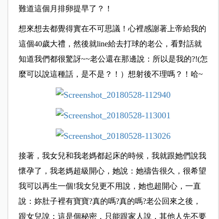
難道這個月排卵提早了？！
想來想去都覺得實在不可思議！心裡感謝著上帝給我的
這個40歲大禮，然後就line給去打球的老公，看對話就
知道我們都很驚訝~~老公還在那邊說：所以是我的?!(怎
麼可以說這種話，是不是？！）想射後不理嗎？！哈~
接著，我女兒和我老媽都起床的時候，我就跟她們說我
懷孕了，我老媽超級開心，她說：她禱告很久，很希望
我可以再生一個!我女兒更不用說，她也超開心，一直
說：妳肚子裡有寶寶?真的嗎?真的嗎?老公回來之後，
跟女兒說：這是個秘密，只能跟家人說，其他人先不要