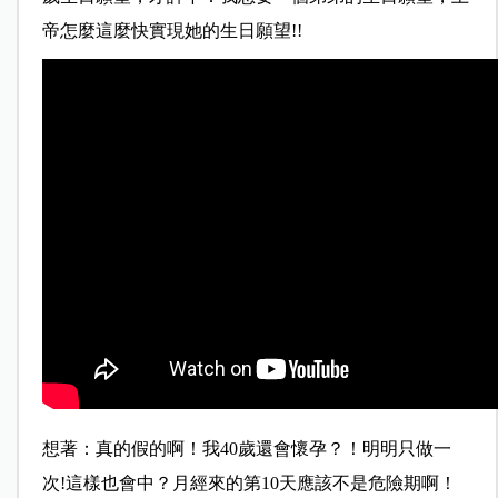
帝怎麼這麼快實現她的生日願望!!
想著：真的假的啊！我40歲還會懷孕？！明明只做一
次!這樣也會中？月經來的第10天應該不是危險期啊！