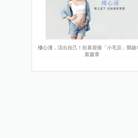
樓心潼，活出自己！欣喜迎接「小毛豆」開啟
新篇章