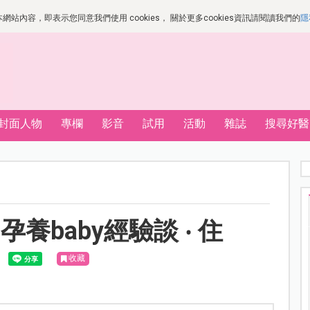
站內容，即表示您同意我們使用 cookies， 關於更多cookies資訊請閱讀我們的
隱
封面人物
專欄
影音
試用
活動
雜誌
搜尋好醫
baby經驗談 ‧ 住
收藏