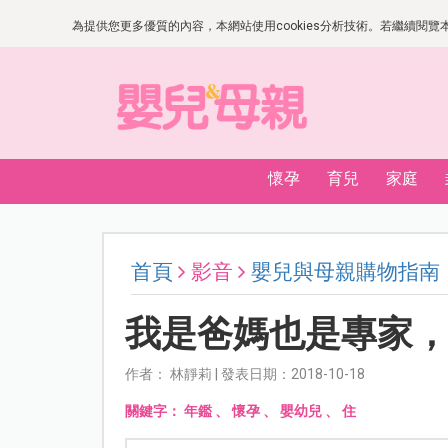
為提供您更多優質的內容，本網站使用cookies分析技術。若繼續閱覽本網
懷孕
育兒
家庭
首頁
影音
嬰兒與母親購物指南
我是爸媽也是專家，孕養
作者： 林靜莉 | 發表日期：2018-10-18
關鍵字：
年鑑
、
懷孕
、
嬰幼兒
、
住