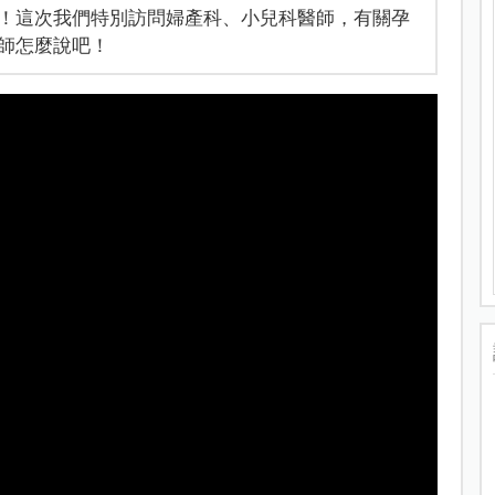
！這次我們特別訪問婦產科、小兒科醫師，有關孕
師怎麼說吧！