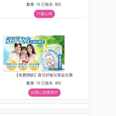
數量: 10 已報名: 502
11篇心得
【免費體驗】森活舒敏兒童益生菌
數量: 10 已報名: 453
試用心得撰寫中