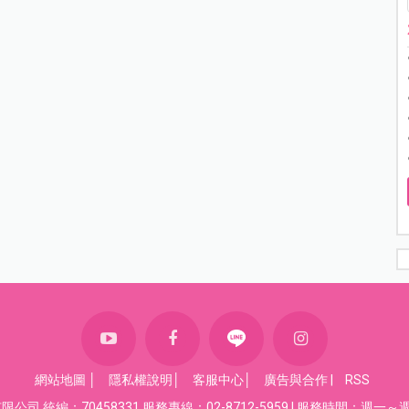
網站地圖
│
隱私權說明
│
客服中心
│
廣告與合作
|
RSS
司 統編：70458331 服務專線：02-8712-5959 | 服務時間：週一～週五