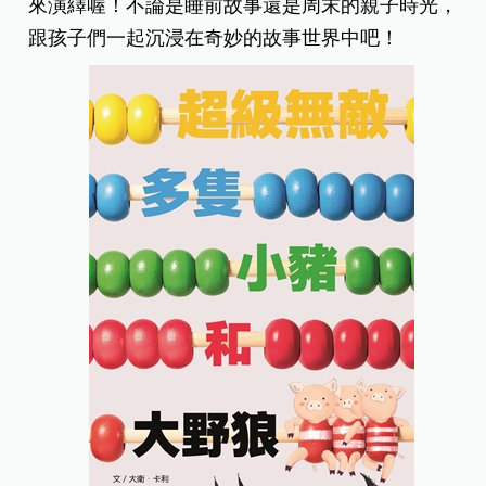
來演繹喔！不論是睡前故事還是周末的親子時光，
跟孩子們一起沉浸在奇妙的故事世界中吧！