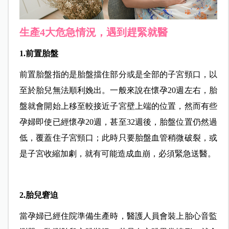
生產4大危急情況，遇到趕緊就醫
1.
前置胎盤
前置胎盤指的是胎盤擋住部分或是全部的子宮頸口，以
至於胎兒無法順利娩出。一般來說在懷孕20週左右，胎
盤就會開始上移至較接近子宮壁上端的位置，然而有些
孕婦即使已經懷孕20週，甚至32週後，胎盤位置仍然過
低，覆蓋住子宮頸口；此時只要胎盤血管稍微破裂，或
是子宮收縮加劇，就有可能造成血崩，必須緊急送醫。
2.胎兒窘迫
當孕婦已經住院準備生產時，醫護人員會裝上胎心音監