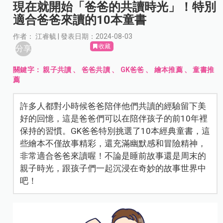
現在就開始「爸爸的共讀時光」！特別
適合爸爸來讀的10本童書
作者： 江睿毓 | 發表日期：2024-08-03
收藏
分享
關鍵字：
親子共讀
、
爸爸共讀
、
GK爸爸
、
繪本推薦
、
童書推
薦
許多人都對小時候爸爸陪伴他們共讀的經驗留下美
好的回憶，這是爸爸們可以在陪伴孩子的前10年裡
保持的習慣。GK爸爸特別挑選了10本經典童書，這
些繪本不僅故事精彩，還充滿幽默感和冒險精神，
非常適合爸爸來讀喔！不論是睡前故事還是周末的
親子時光，跟孩子們一起沉浸在奇妙的故事世界中
吧！