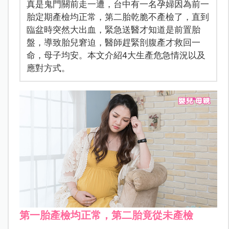
真是鬼門關前走一遭，台中有一名孕婦因為前一
胎定期產檢均正常，第二胎乾脆不產檢了，直到
臨盆時突然大出血，緊急送醫才知道是前置胎
盤，導致胎兒窘迫，醫師趕緊剖腹產才救回一
命，母子均安。本文介紹4大生產危急情況以及
應對方式。
第一胎產檢均正常，第二胎竟從未產檢