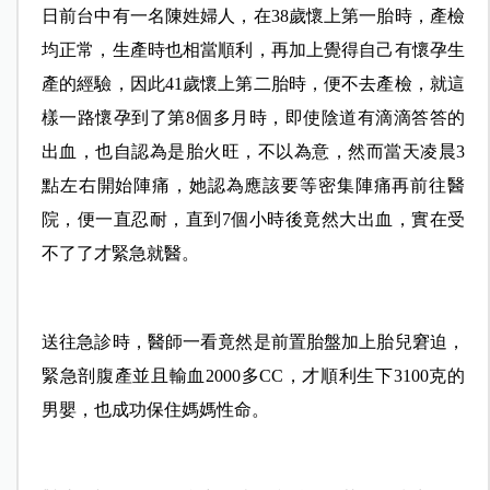
日前台中有一名陳姓婦人，在38歲懷上第一胎時，產檢
均正常，生產時也相當順利，再加上覺得自己有懷孕生
產的經驗，因此41歲懷上第二胎時，便不去產檢，就這
樣一路懷孕到了第8個多月時，即使陰道有滴滴答答的
出血，也自認為是胎火旺，不以為意，然而當天凌晨3
點左右開始陣痛，她認為應該要等密集陣痛再前往醫
院，便一直忍耐，直到7個小時後竟然大出血，實在受
不了了才緊急就醫。
送往急診時，醫師一看竟然是前置胎盤加上胎兒窘迫，
緊急剖腹產並且輸血2000多CC，才順利生下3100克的
男嬰，也成功保住媽媽性命。