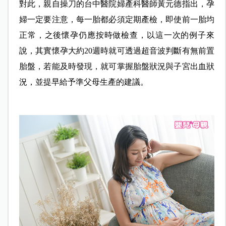
對此，親自操刀的台中醫院婦產科醫師黃元德指出，孕
婦一定要注意，每一胎都必須定期產檢，即使前一胎均
正常，之後懷孕仍應按時做檢查，以這一次的例子來
說，其實懷孕大約20週時就可透過超音波判斷有無前置
胎盤，若能及時發現，就可掌握胎盤狀況與子宮出血狀
況，並提早給予準父母生產的建議。