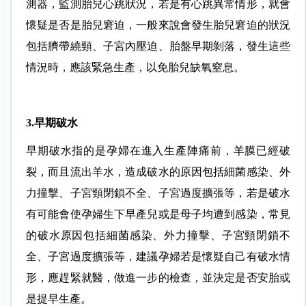
測器，監測胎兒心跳狀況，若是有心跳異常情形，就會
懷疑是否是胎兒窘迫，一般來說會發生胎兒窘迫的狀況
包括臍帶繞頸、子宮內壓迫、胎盤早期剝落，發生這些
情況時，應該緊急生產，以免胎兒缺氧窒息。
3.早期破水
早期破水指的是孕婦在進入生產陣痛前，羊膜已經破
裂，而且流出羊水，造成破水的原因包括細菌感染、外
力撞擊、子宮頸閉鎖不全、子宮過度擴張等，若是破水
有可能會使孕婦生下早產兒或是母子均遭到感染，常見
的破水原因包括細菌感染、外力撞擊、子宮頸閉鎖不
全、子宮過度擴張等，建議孕婦若是懷疑自己有破水情
形，應趕緊就醫，做進一步的檢查，並決定是否安胎或
是提早生產。