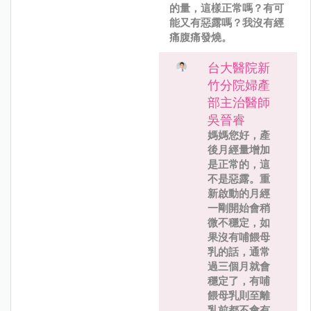
的量，這樣正常嗎？有可
能又有惡露嗎？我沒有經
痛腹痛發燒。
台大醫院新
竹分院婦產
部主治醫師
吳晉睿
媽媽您好，產
後月經量增加
是正常的，這
不是惡露。重
新啟動的月經
一剛開始會稍
微不穩定，如
果沒有哺餵母
乳的話，通常
過三個月就會
穩定了，有哺
餵母乳則至離
乳前都不會有