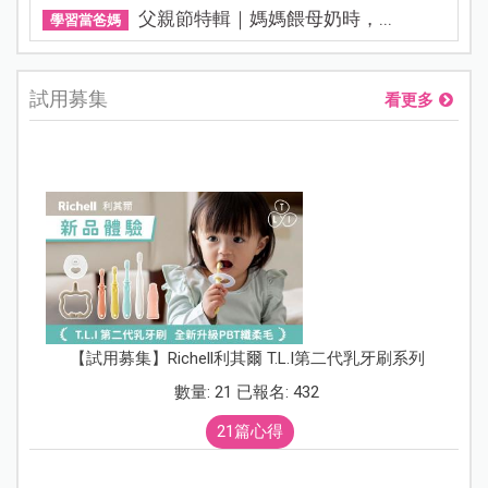
父親節特輯｜媽媽餵母奶時，...
學習當爸媽
試用募集
看更多
【試用募集】Richell利其爾 T.L.I第二代乳牙刷系列
數量: 21 已報名: 432
21篇心得