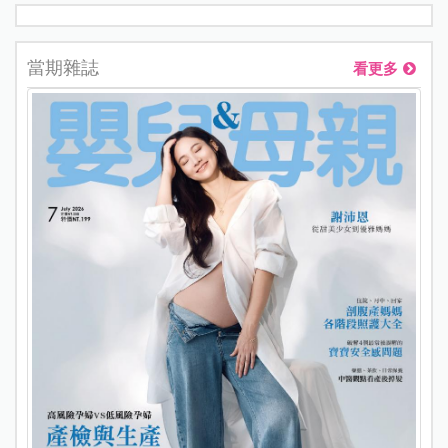
當期雜誌
看更多