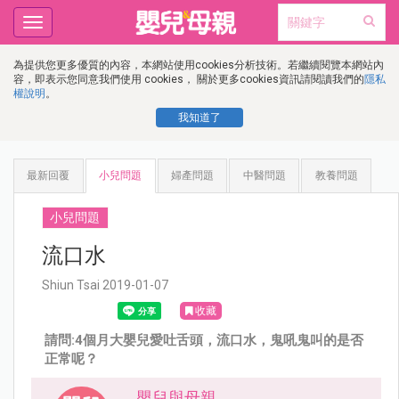
Toggle
navigation
為提供您更多優質的內容，本網站使用cookies分析技術。若繼續閱覽本網站內
容，即表示您同意我們使用 cookies， 關於更多cookies資訊請閱讀我們的
隱私
權說明
。
我知道了
最新回覆
小兒問題
婦產問題
中醫問題
教養問題
小兒問題
流口水
Shiun Tsai 2019-01-07
收藏
請問:4個月大嬰兒愛吐舌頭，流口水，鬼吼鬼叫的是否
正常呢？
嬰兒與母親