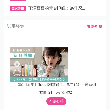
守護寶寶的黃金睡眠：為什麼...
專家專欄
試用募集
看更多
【試用募集】Richell利其爾 T.L.I第二代乳牙刷系列
數量: 21 已報名: 432
21篇心得