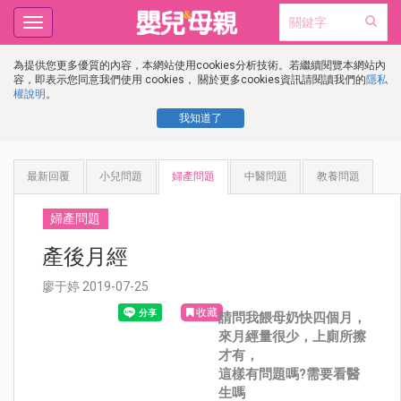
Toggle
navigation
為提供您更多優質的內容，本網站使用cookies分析技術。若繼續閱覽本網站內
容，即表示您同意我們使用 cookies， 關於更多cookies資訊請閱讀我們的
隱私
權說明
。
我知道了
最新回覆
小兒問題
婦產問題
中醫問題
教養問題
婦產問題
產後月經
廖于婷 2019-07-25
收藏
請問我餵母奶快四個月，
來月經量很少，上廁所擦
才有，
這樣有問題嗎?需要看醫
生嗎