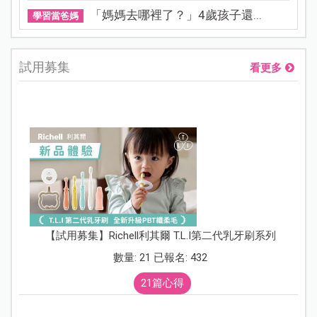
「媽媽去哪裡了？」4歲孩子還...
學習當爸媽
試用募集
看更多
【試用募集】Richell利其爾 T.L.I第二代乳牙刷系列
數量: 21 已報名: 432
21篇心得