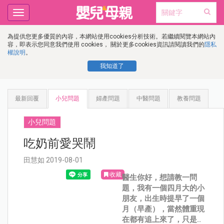
Toggle
navigation
為提供您更多優質的內容，本網站使用cookies分析技術。若繼續閱覽本網站內
容，即表示您同意我們使用 cookies， 關於更多cookies資訊請閱讀我們的
隱私
權說明
。
我知道了
最新回覆
小兒問題
婦產問題
中醫問題
教養問題
小兒問題
吃奶前愛哭鬧
田慧如 2019-08-01
收藏
醫生你好，想請教一問
題，我有一個四月大的小
朋友，出生時提早了一個
月（早產），當然體重現
在都有追上來了，只是..