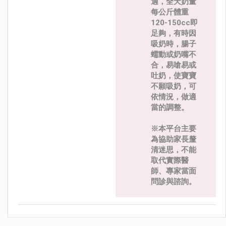
適，全天奶量
每公斤體重
120-150cc即
足夠，有時因
吸奶時，腸子
蠕動或奶嘴不
合，易嗆易或
吐奶，使寶寶
不願吸奶，可
依情況，做適
當的調整。
※本平台主要
為協助家長釐
清迷思，不能
取代實際醫
師、專家當面
問診與諮詢。