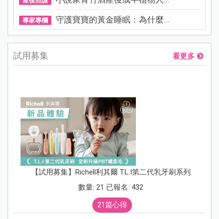
產後照護
守護寶寶的黃金睡眠：為什麼...
專家專欄
試用募集
看更多
【試用募集】Richell利其爾 T.L.I第二代乳牙刷系列
數量: 21 已報名: 432
21篇心得