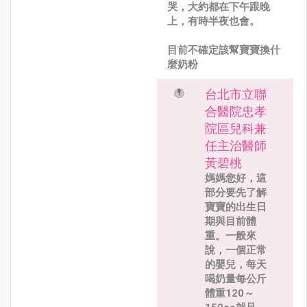
哭，大約都在下午跟晚
上，有時半夜也會。
目前不確定該幫寶寶換什
麼奶粉
台北市立聯
合醫院忠孝
院區兒科兼
任主治醫師
黃碧桃
媽媽您好，這
部分要先了解
寶寶的出生日
期與目前體
重。一般來
說，一個正常
的嬰兒，每天
喝奶量每公斤
體重120～