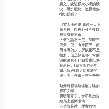
爬文，說這樣大小餐的狀
況，屬於厭奶，這樣需要
換奶粉嗎？
目前大小便是:尿多一天下
來尿尿可以換3~4片有時
很重有時不會
大便的話不一定，有時三
四天一便，有時兩天一便
因為喝的少，所以量不是
很多，但是顏色都非常的
深的綠色不仔細看會以為
是黑色。(目前喝的是能
恩水解)有時大便都解的
很用力可是都只有一些些
睡覺時都睡醒睡醒，睡的
很不安穩
明明睡著了，會不到幾分
鐘馬上張開眼睛
不然就是睡一睡突然大