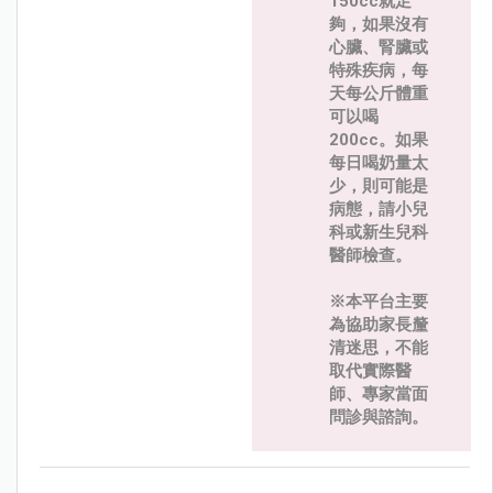
150cc就足
夠，如果沒有
心臟、腎臟或
特殊疾病，每
天每公斤體重
可以喝
200cc。如果
每日喝奶量太
少，則可能是
病態，請小兒
科或新生兒科
醫師檢查。
※本平台主要
為協助家長釐
清迷思，不能
取代實際醫
師、專家當面
問診與諮詢。