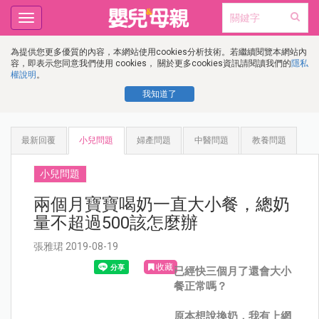
Toggle
navigation
為提供您更多優質的內容，本網站使用cookies分析技術。若繼續閱覽本網站內
容，即表示您同意我們使用 cookies， 關於更多cookies資訊請閱讀我們的
隱私
權說明
。
我知道了
最新回覆
小兒問題
婦產問題
中醫問題
教養問題
小兒問題
兩個月寶寶喝奶一直大小餐，總奶
量不超過500該怎麼辦
張雅珺 2019-08-19
收藏
已經快三個月了還會大小
餐正常嗎？
原本想說換奶，我有上網