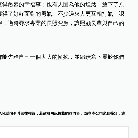
值得羨慕的幸福事；也有人因為他的坦然，放下了原
獲得了好好面對的勇氣。不少過來人更互相打氣，認
伴，適時尋求專業的長照資源，讓照顧長輩與自己的
都能先給自己一個大大的擁抱，並繼續寫下屬於你們
人依法擁有其法律權益，若欲引用或轉載網站內容， 請與本公司來信接洽，違