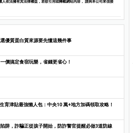
權人依法擁有其法律權益，若欲引用或轉載網站內容， 請與本公司來信接
挑選優質蛋白質來源要先懂這幾件事
，一價搞定食宿玩樂，省錢更省心！
26生育津貼最強懶人包：中央10 萬+地方加碼領取攻略！
陷阱，詐騙正從孩子開始，防詐警官提醒必做3道防線