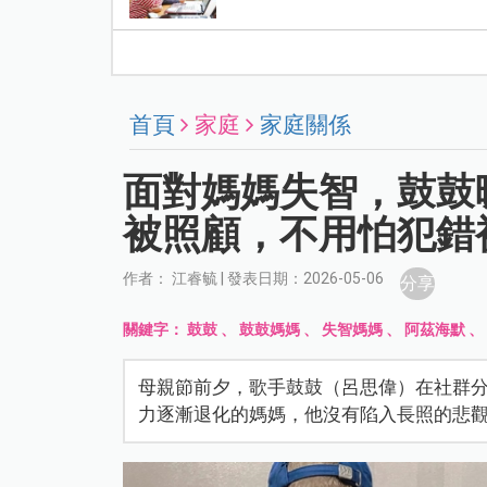
首頁
家庭
家庭關係
面對媽媽失智，鼓鼓
被照顧，不用怕犯錯
作者： 江睿毓 | 發表日期：2026-05-06
分享
關鍵字：
鼓鼓
、
鼓鼓媽媽
、
失智媽媽
、
阿茲海默
母親節前夕，歌手鼓鼓（呂思偉）在社群分
力逐漸退化的媽媽，他沒有陷入長照的悲