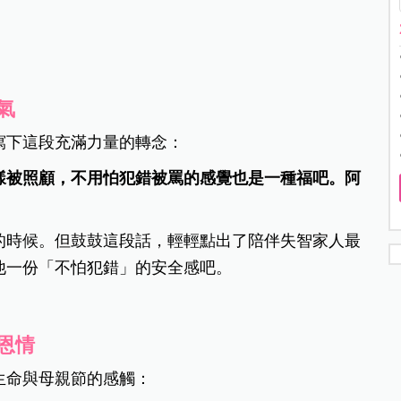
氣
寫下這段充滿力量的轉念：
樣被照顧，不用怕犯錯被罵的感覺也是一種福吧。阿
的時候。但鼓鼓這段話，輕輕點出了陪伴失智家人最
他一份「不怕犯錯」的安全感吧。
恩情
生命與母親節的感觸：