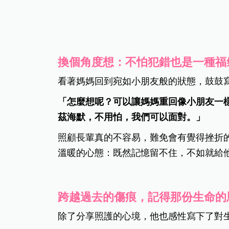
換個角度想：不怕犯錯也是一種福
看著媽媽回到宛如小朋友般的狀態，鼓鼓
「怎麼想呢？可以讓媽媽重回像小朋友一
茲海默，不用怕，我們可以面對。」
照顧長輩真的不容易，難免會有覺得挫折
溫暖的心態：既然記憶留不住，不如就給
跨越過去的傷痕，記得那份生命的
除了分享照護的心境，他也感性寫下了對