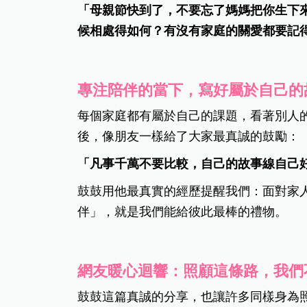
「母親節快到了，不要忘了媽媽把你生下
候相處得如何？有沒有家庭的關愛都要記
專注陪伴的當下，寫好屬於自己的
每個家庭都有屬於自己的課題，看著別人
後，像朋友一樣給了大家最真誠的鼓勵：
「凡事千萬不要比較，自己的故事線自己
鼓鼓用他最真實的經歷提醒我們：面對家
伴」，就是我們能給彼此最棒的禮物。
網友暖心迴響：照顧這條路，我們
鼓鼓這篇真誠的分享，也讓許多同樣身為