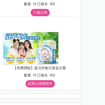
數量: 10 已報名: 502
11篇心得
【免費體驗】森活舒敏兒童益生菌
數量: 10 已報名: 453
試用心得撰寫中