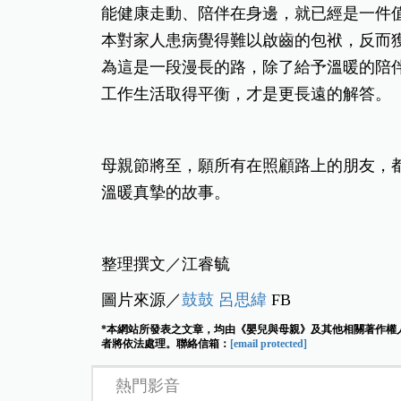
能健康走動、陪伴在身邊，就已經是一件
本對家人患病覺得難以啟齒的包袱，反而
為這是一段漫長的路，除了給予溫暖的陪
工作生活取得平衡，才是更長遠的解答。
母親節將至，願所有在照顧路上的朋友，
溫暖真摯的故事。
整理撰文／江睿毓
圖片來源／
鼓鼓
呂思緯
FB
*本網站所發表之文章，均由《嬰兒與母親》及其他相關著作權
者將依法處理。聯絡信箱：
[email protected]
熱門影音