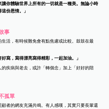
來讓你體驗世界上所有的一切就是一種美。無論小時
得這份恩情。」
故事
的生活，有時候難免會有點焦慮或比較。鼓鼓在最
好好寫，寫得漂亮寫得精彩，一起加油。」
人的疾病與老去，或許「轉個念」加上「好好的陪
不孤單
照顧者的網友充滿共鳴。有人感嘆，其實只要長輩還