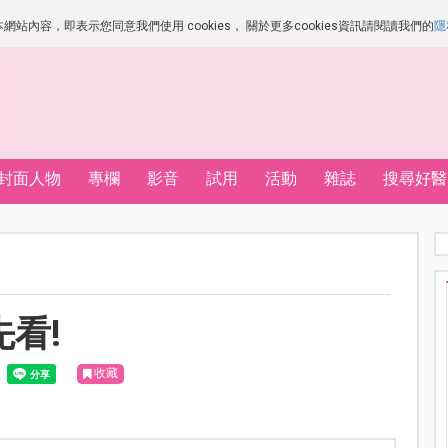
站內容，即表示您同意我們使用 cookies， 關於更多cookies資訊請閱讀我們的
隱
封面人物
專欄
影音
試用
活動
雜誌
搜尋好醫
先看!
收藏