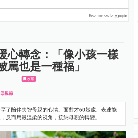
Recommended by
暖心轉念：「像小孩一樣
被罵也是一種福」
收藏
、
母親節
享了陪伴失智母親的心情。面對才60幾歲、表達能
觀，反而用最溫柔的視角，接納母親的轉變。