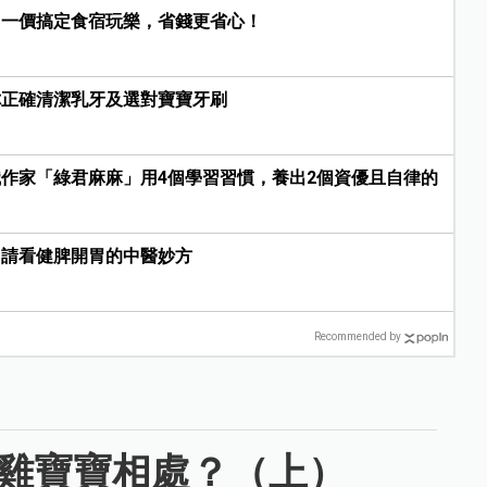
，一價搞定食宿玩樂，省錢更省心！
你正確清潔乳牙及選對寶寶牙刷
作家「綠君麻麻」用4個學習習慣，養出2個資優且自律的
？請看健脾開胃的中醫妙方
Recommended by
與雞寶寶相處？（上）