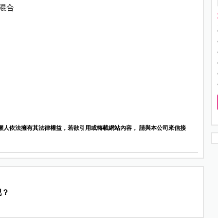
混合
權人依法擁有其法律權益，若欲引用或轉載網站內容， 請與本公司來信接
吧？