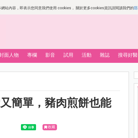
站內容，即表示您同意我們使用 cookies， 關於更多cookies資訊請閱讀我們的
隱
封面人物
專欄
影音
試用
活動
雜誌
搜尋好醫
愛又簡單，豬肉煎餅也能
收藏