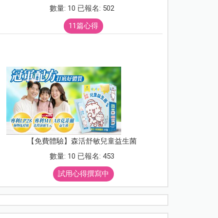
數量: 10 已報名: 502
11篇心得
【免費體驗】森活舒敏兒童益生菌
數量: 10 已報名: 453
試用心得撰寫中