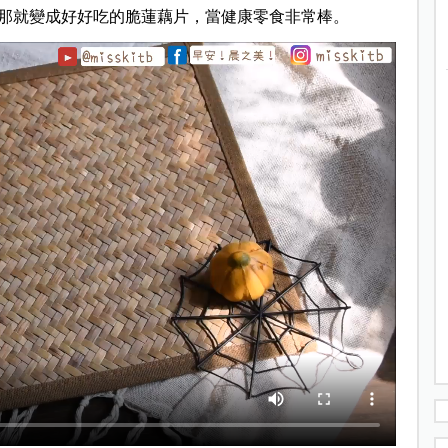
那就變成好好吃的脆蓮藕片，當健康零食非常棒。