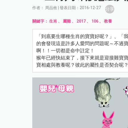
作者： 周品攸 | 發表日期：2016-12-27
分享
關鍵字：
生肖
、
屬雞
、
2017
、
106
、
教養
「到底要生哪種生肖的寶寶好呢？」、「
的會發現這是許多人愛問的問題呢～不過
啊！！一切都是命中註定！
猴年已經快結束了，接下來就是迎接雞寶寶
寶相處與教養呢？彼此的屬性是否契合呢