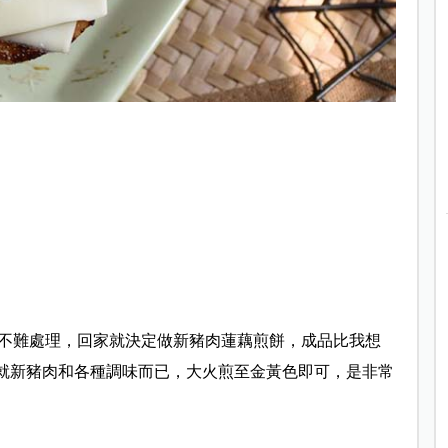
不難處理，回家就決定做新豬肉蓮藕煎餅，成品比我想
要就新豬肉和各種調味而已，大火煎至金黃色即可，是非常