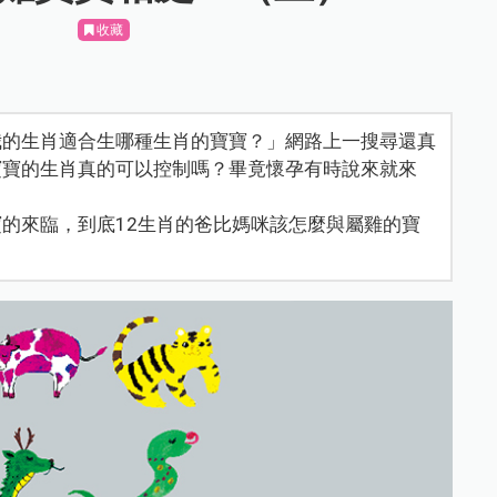
收藏
我的生肖適合生哪種生肖的寶寶？」網路上一搜尋還真
寶寶的生肖真的可以控制嗎？畢竟懷孕有時說來就來
的來臨，到底12生肖的爸比媽咪該怎麼與屬雞的寶
？