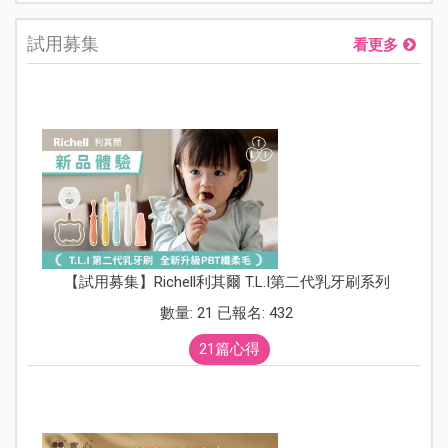
試用募集
看更多
【試用募集】Richell利其爾 T.L.I第二代乳牙刷系列
數量: 21 已報名: 432
21篇心得