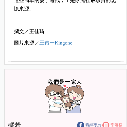
這些簡單的親子遊戲，正是家庭裡最珍貴的記
憶來源。
撰文／王佳琦
圖片來源／
王傳一Kingone
橘希
粉絲專頁
部落格