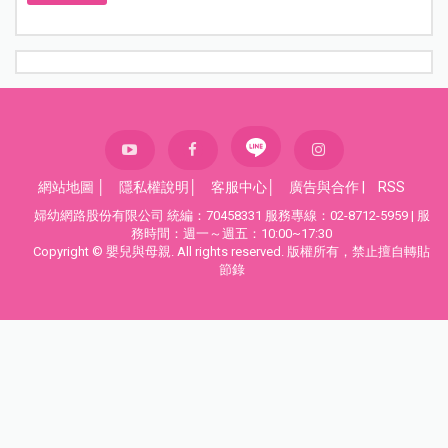
網站地圖
│
隱私權說明
│
客服中心
│
廣告與合作
|
RSS
婦幼網路股份有限公司 統編：70458331 服務專線：02-8712-5959 | 服
務時間：週一～週五：10:00~17:30
Copyright © 嬰兒與母親. All rights reserved. 版權所有，禁止擅自轉貼
節錄