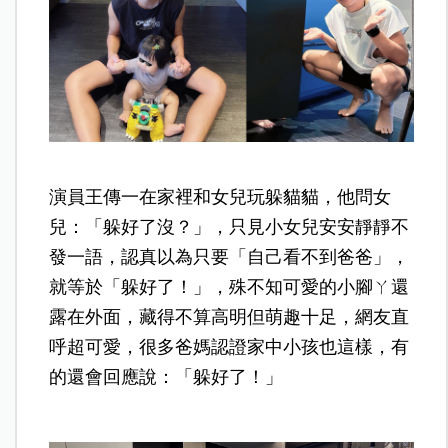
演員王傳一在家裡和女兒玩躲貓貓，他問女
兒：「躲好了沒？」，只見小女兒安安靜靜不
發一語，認真以為只要「自己看不到爸爸」，
就等於「躲好了！」，殊不知可愛的小腳ㄚ還
露在外面，藏得不算高明但萌趣十足，網友直
呼超可愛，很多爸媽認證家中小孩也這樣，有
的還會回應說：「躲好了！」