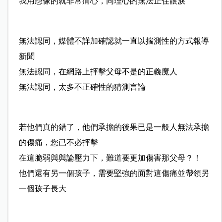
我用想像的就非常痛心，同理心的無法止住眼淚
無法認同，媒體不詳加確認就一直以揣測性的方式報導
新聞
無法認同，在網路上抨擊父母不是的正義魔人
無法認同，太多不正確性的猜測言論
若他們真的錯了，他們承擔的後果已是一般人無法承擔
的傷痛，您已不必抨擊
在這脆弱與與論壓力下，難道要更加傷害那父母？！
他們還有另一個孩子，需要堅強的面對這傷痛並帶領另
一個孩子長大