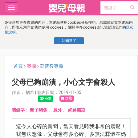
Toggle
navigation
為提供您更多優質的內容，本網站使用cookies分析技術。若繼續閱覽本網站內
容，即表示您同意我們使用 cookies， 關於更多cookies資訊請閱讀我們的
隱私
權說明
。
我知道了
首頁
專欄
部落客專欄
父母已夠崩潰，小心文字會殺人
作者： 橘希 | 發表日期：2019-11-05
收藏
關鍵字：
親子關係
、
意外
、
網路霸凌
這令人心碎的新聞，當天看見時我非常的震驚！
我無法想像，父母會有多心碎、多無法釋懷在媽