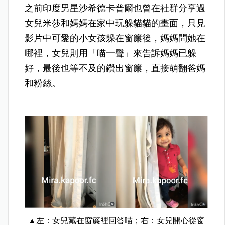
之前印度男星沙希德卡普爾也曾在社群分享過
女兒米莎和媽媽在家中玩躲貓貓的畫面，只見
影片中可愛的小女孩躲在窗簾後，媽媽問她在
哪裡，女兒則用「喵一聲」來告訴媽媽已躲
好，最後也等不及的鑽出窗簾，直接萌翻爸媽
和粉絲。
▲左：女兒藏在窗簾裡回答喵；右：女兒開心從窗