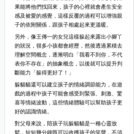
果能將他們找回來，孩子的心裡就會產生安全
感及被愛的感覺，這樣反覆的過程可以增強親
子的依附關係，跟孩子相處起來更溫暖。
另外，像王傳一的女兒這樣躲起來露出小腳丫
的狀況，很多小孩都會經歷，然後透過累積去
理解空間概念，逐漸明白「我看不到你，不代
表你不存在」的抽象概念，以後就可以提升判
斷能力「躲得更好了！」
躲貓貓還可以建立孩子的情緒調節能力，在遊
戲的過程中孩子可能會感受到緊張、刺激、驚
喜等情緒波動，這些情緒體驗可以幫助孩子更
好的認識情緒。
對父母來說，陪孩子玩躲貓貓是一種心靈放
鬆，短短幾分鐘既可以收穫孩子的笑聲，不須