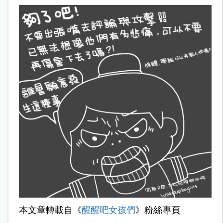
本文章轉載自《
醒醒吧女孩們
》粉絲專頁