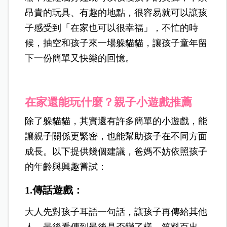
昂貴的玩具、有趣的地點，很容易就可以讓孩
子感受到「在家也可以很幸福」，
不忙的時
候，抽空和孩子來一場躲貓貓，讓孩子童年留
下一份簡單又快樂的回憶。
在家還能玩什麼？親子小遊戲推薦
除了躲貓貓，其實還有許多簡單的小遊戲，能
讓親子關係更緊密，也能幫助孩子在不同方面
成長。以下提供幾個建議，爸媽不妨依照孩子
的年齡與興趣嘗試：
1.傳話遊戲：
大人先對孩子耳語一句話，讓孩子再傳給其他
人，最後看傳到最後是否變了樣，笑料百出，