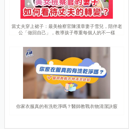
當丈夫穿上裙子：最美檢察官陳漢章妻子雪兒，陪伴老
公「做回自己」，教導孩子尊重每個人的不一樣
你家衣服真的有洗乾淨嗎？醫師教戰衣物清潔訣竅