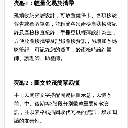
亮點1：輕量化易於攜帶
延續收納夾層設計，可放置健保卡、各項檢驗
報告或衛教單張，並精簡各次產檢自我檢核紀
錄及產檢檢查紀錄，手冊更以輕薄設計為主，
方便於產檢攜帶及記錄產檢資訊，另增加孕媽
咪筆記，可記錄您的疑問，於產檢時諮詢醫
師、護理師、助產師。
亮點2：圖文並茂簡單易懂
手冊以簡潔文字搭配簡易插圖示意，以懷孕
前、中、後期等3階段分別彙整重要衛教資
訊，並以表格或插圖取代冗長的資訊，增加閱
讀的友善性。