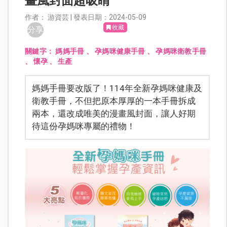
畫風封面超吸睛
作者： 游資芸 | 發表日期：2024-05-09
收藏
分享
關鍵字：
媽媽手冊
、
孕媽咪健康手冊
、
孕媽咪衛教手冊
、
懷孕
、
生產
媽媽手冊要改版了！114年全新孕媽咪健康及
衛教手冊，不但把原本厚厚的一本手冊拆成
兩本，還改成唯美的漫畫風封面，讓人好期
待這份孕媽咪專屬的禮物！