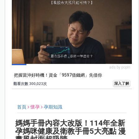
ads by popIn
把握當沖好時機！資金「9597借錢網」先借你
深入了解
觀看次數 300,023次
首頁
懷孕
孕期知識
媽媽手冊內容大改版！114年全新
孕媽咪健康及衛教手冊5大亮點 漫