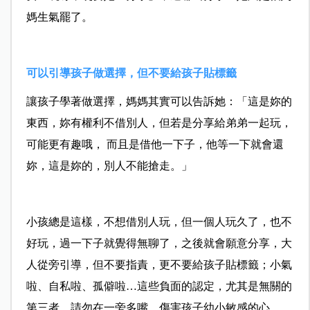
媽生氣罷了。
可以引導孩子做選擇，但不要給孩子貼標籤
讓孩子學著做選擇，媽媽其實可以告訴她：「這是妳的
東西，妳有權利不借別人，但若是分享給弟弟一起玩，
可能更有趣哦， 而且是借他一下子，他等一下就會還
妳，這是妳的，別人不能搶走。」
小孩總是這樣，不想借別人玩，但一個人玩久了，也不
好玩，過一下子就覺得無聊了，之後就會願意分享，大
人從旁引導，但不要指責，更不要給孩子貼標籤；小氣
啦、自私啦、孤僻啦…這些負面的認定，尤其是無關的
第三者，請勿在一旁多嘴，傷害孩子幼小敏感的心。