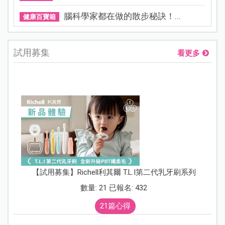
腦科學家都在做的散步秘訣！...
健康百寶箱
試用募集
看更多
【試用募集】Richell利其爾 T.L.I第二代乳牙刷系列
數量: 21 已報名: 432
21篇心得