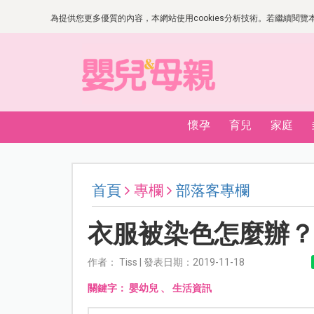
為提供您更多優質的內容，本網站使用cookies分析技術。若繼續閱覽本網
懷孕
育兒
家庭
首頁
專欄
部落客專欄
衣服被染色怎麼辦
作者： Tiss | 發表日期：2019-11-18
關鍵字：
嬰幼兒
、
生活資訊