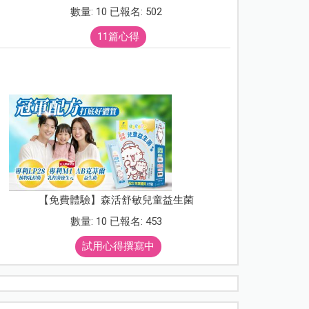
數量: 10 已報名: 502
11篇心得
【免費體驗】森活舒敏兒童益生菌
數量: 10 已報名: 453
試用心得撰寫中