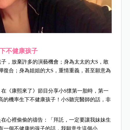
生下不健康孩子
孩子，放棄許多的演藝機會；身為太太的大S，敢
俊曄復合；身為姐姐的大S，重情重義，甚至願意為
，在《康熙來了》節目分享小S懷第一胎時，第一
高的機率生下不健康孩子！小S聽完醫師的話，非
是在心裡偷偷的禱告：「拜託，一定要讓我妹妹生
有一個不健康的孩子的話，我願意生這個小