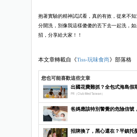
抱著實驗的精神試試看，真的有效，
從來不知
分開洗，
別像我這樣傻傻的丟下去一起洗，
如
招，分享給大家！！
本文章轉載自《
Tiss-玩味食尚
》部落格
您也可能喜歡這些文章
出國花費難抓？全包式海島假
PR（Club Med Taiwan）
爸媽應該特別警覺的危險信號
招牌換了，黑心還在？平鎮托嬰