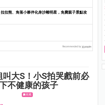
登場！拉拉熊、角落小夥伴化身沙雕明星，免費親子景點攻
Recommended by
叫大S！小S拍哭戲前必
生下不健康的孩子
收藏