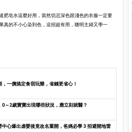
道肥皂水這麼好用，
當然切忌深色跟淺色的衣服一定要
果真的不小心染到色，這招超有用，
聰明主婦又學一
期，一價搞定食宿玩樂，省錢更省心！
，0～2歲寶寶出現哪些狀況，應立刻就醫？
中心爆出虐嬰後竟改名重開，爸媽必學 3 招避開地雷