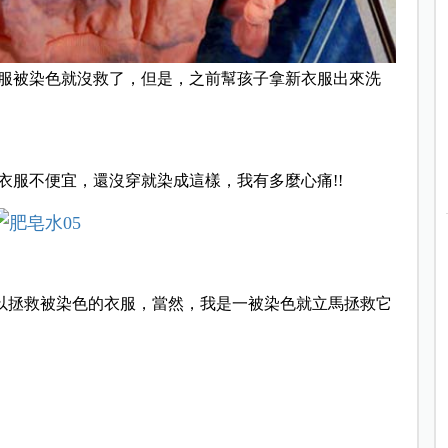
服被染色就沒救了，
但是，之前幫孩子拿新衣服出來洗
衣服不便宜，
還沒穿就染成這樣，我有多麼心痛!!
以拯救被染色的衣服，
當然，我是一被染色就立馬拯救它