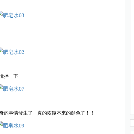
攪拌一下
奇的事情發生了，
真的恢復本來的顏色了！！