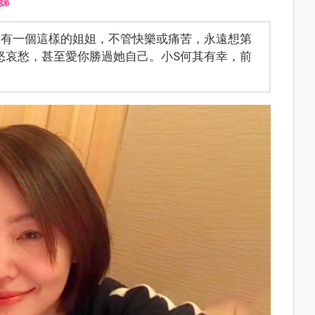
娣
是有一個這樣的姐姐，不管快樂或痛苦，永遠想第
怒哀愁，甚至愛你勝過她自己。小S何其有幸，前