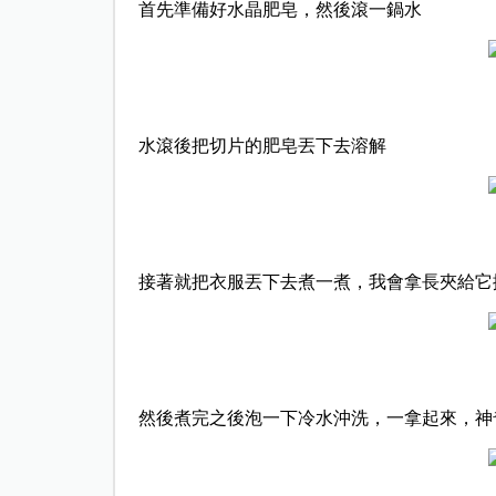
首先準備好水晶肥皂，然後滾一鍋水
水滾後把切片的肥皂丟下去溶解
接著就把衣服丟下去煮一煮，我會拿長夾給它
然後煮完之後泡一下冷水沖洗，一拿起來，神