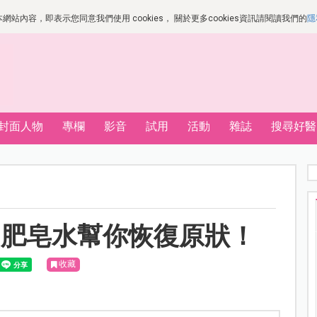
站內容，即表示您同意我們使用 cookies， 關於更多cookies資訊請閱讀我們的
隱
封面人物
專欄
影音
試用
活動
雜誌
搜尋好醫
？肥皂水幫你恢復原狀！
收藏