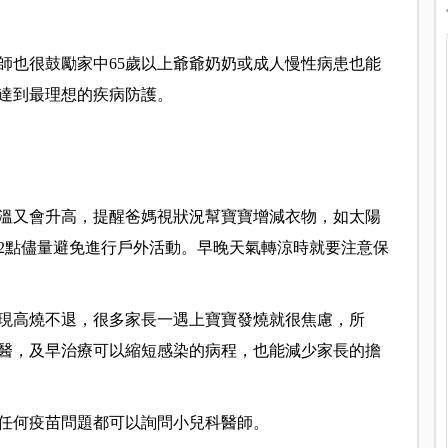
師也很鼓勵家中65歲以上爺爺奶奶或成人慢性病患也能
達到最理想的疾病防護。
溫又會升高，提醒爸媽視狀況幫寶寶增減衣物，如太陽
午2點儘量避免進行戶外活動。早晚天氣轉涼時就要注意保
現高燒不退，很多家長一遇上寶寶發燒就很焦慮，所
醫，及早治療可以縮短感染的病程，也能減少家長的擔
任何疫苗問題都可以詢問小兒科醫師。