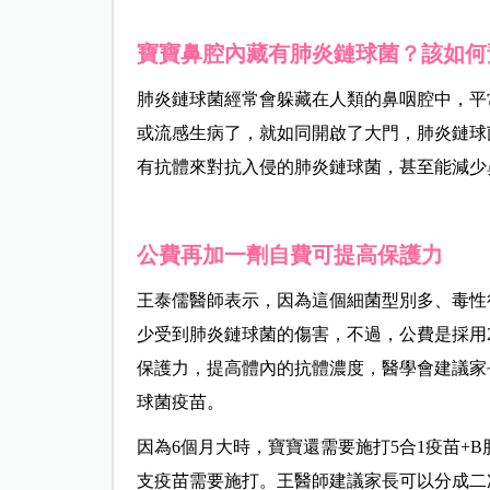
寶寶鼻腔內藏有肺炎鏈球菌？該如何
肺炎鏈球菌經常會躲藏在人類的鼻咽腔中，平
或流感生病了，就如同開啟了大門，肺炎鏈球
有抗體來對抗入侵的肺炎鏈球菌，甚至能減少
公費再加一劑自費可提高保護力
王泰儒醫師表示，因為這個細菌型別多、毒性
少受到肺炎鏈球菌的傷害，不過，公費是採用2
保護力，提高體內的抗體濃度，醫學會建議家
球菌疫苗。
因為6個月大時，寶寶還需要施打5合1疫苗+
支疫苗需要施打。王醫師建議家長可以分成二