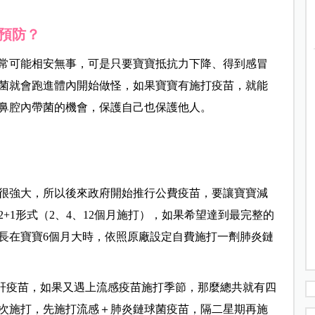
預防？
常可能相安無事，可是只要寶寶抵抗力下降、得到感冒
菌就會跑進體內開始做怪，如果寶寶有施打疫苗，就能
鼻腔內帶菌的機會，保護自己也保護他人。
很強大，所以後來政府開始推行公費疫苗，要讓寶寶減
+1形式（2、4、12個月施打），如果希望達到最完整的
長在寶寶6個月大時，依照原廠設定自費施打一劑肺炎鏈
B肝疫苗，如果又遇上流感疫苗施打季節，那麼總共就有四
次施打，先施打流感＋肺炎鏈球菌疫苗，隔二星期再施