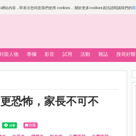
站內容，即表示您同意我們使用 cookies， 關於更多cookies資訊請閱讀我們的
隱
封面人物
專欄
影音
試用
活動
雜誌
搜尋好醫
中更恐怖，家長不可不
收藏