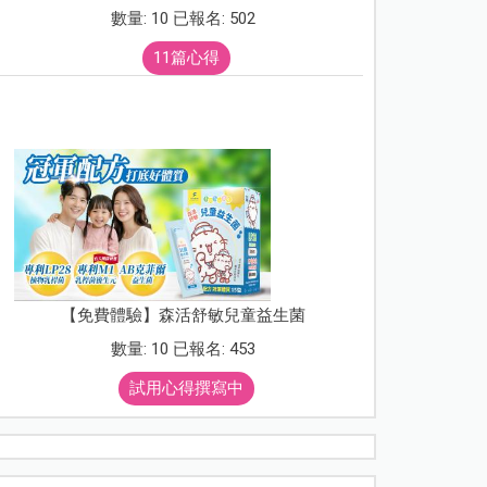
數量: 10 已報名: 502
11篇心得
【免費體驗】森活舒敏兒童益生菌
數量: 10 已報名: 453
試用心得撰寫中