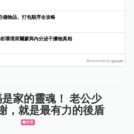
院必備物品、打包順序全攻略
解析環境荷爾蒙與內分泌干擾物真相
Recommended by
｜媽媽是家的靈魂！ 老公少
謝，就是最有力的後盾
收藏