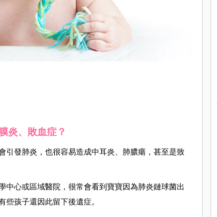
膜炎、敗血症？
會引發肺炎，也很容易造成中耳炎、肺膿瘍，甚至是致
學中心或區域醫院，很常會看到寶寶因為肺炎鏈球菌出
有些孩子還因此留下後遺症。