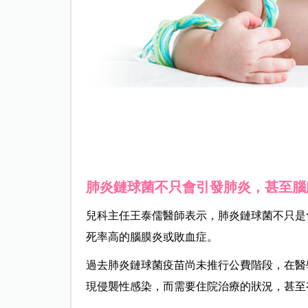
肺炎鏈球菌不只會引發肺炎，甚至腦
兒科主任王泰儒醫師表示，肺炎鏈球菌不只是
死率高的腦膜炎或敗血症。
過去肺炎鏈球菌疫苗尚未推行公費階段，在醫
現侵襲性感染，而需要住院治療的狀況，甚至