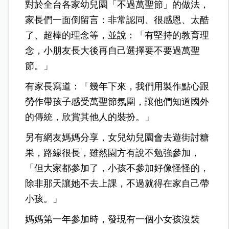
對於全台各家幼兒園「不過萬聖節」的做法，
家長們一面倒留言：非常認同、很感恩、太酷
了、超棒的理念等，並說：「有堅持的教育理
念，小朋友長大後再自己選擇要不要過萬聖
節。」
有家長寫道：「幾年下來，我們用製作點心跟
勞作帶孩子感受萬聖節氛圍，讓他們知道國外
的傳統，欣賞其他人的裝扮。」
另有網友媽媽分享，女兒幼兒園會去遊街討糖
果，路線很長，雖然園方有說不勉強參加，
「但大家都參加了，小孩不參加好像怪怪的，
除非那天讓她不去上課，不過就得在家自己帶
小孩。」
媽媽第一年參加時，發現有一個小女孩沒裝