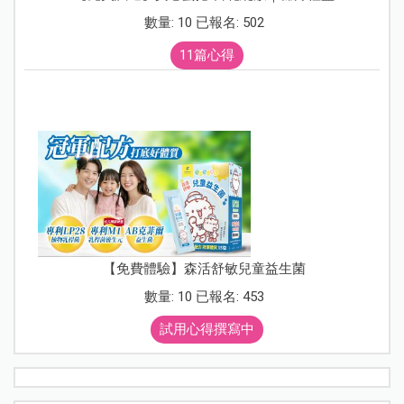
數量: 10 已報名: 502
11篇心得
【免費體驗】森活舒敏兒童益生菌
數量: 10 已報名: 453
試用心得撰寫中