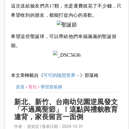
這次送給臉友們共
17
顆，光是運費就花了不少錢，只
希望收到的朋友，都能打從內心的喜歡。
希望這些聖誕球，可以帶給他們幸福滿滿的聖誕假
期。
本文章轉載自《
可可的隨想世界～
》部落格
首頁
育兒
學習當爸媽
新北、新竹、台南幼兒園逆風發文
「不過萬聖節」！這點與禮貌教育
違背，家長留言一面倒
作者： 游資芸 | 發表日期：2024-10-31