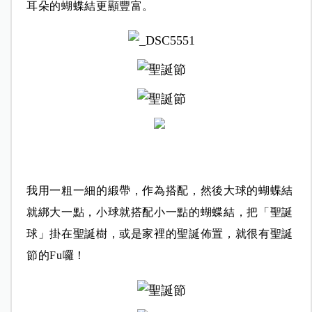
耳朵的蝴蝶結更顯豐富。
我用一粗一細的緞帶，作為搭配，然後大球的蝴蝶結
就綁大一點，小球就搭配小一點的蝴蝶結，
把「聖誕
球」掛
在聖誕樹，或是家裡的聖誕佈置，就很有聖誕
節的Fu囉！