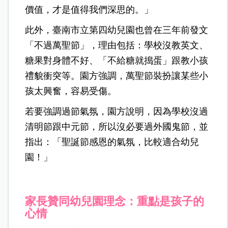
價值，才是值得我們深思的。」
此外，臺南市立第四幼兒園也曾在三年前發文
「不過萬聖節」，理由包括：學校沒教英文、
糖果對身體不好、「不給糖就搗蛋」跟教小孩
禮貌衝突等。園方強調，萬聖節裝扮讓某些小
孩太興奮，容易受傷。
若要強調過節氣氛，園方說明，因為學校沒過
清明節跟中元節，所以沒必要過外國鬼節，並
指出：「聖誕節感恩的氣氛，比較適合幼兒
園！」
家長贊同幼兒園理念：重點是孩子的
心情