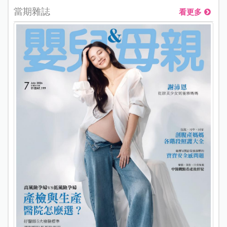
當期雜誌
看更多