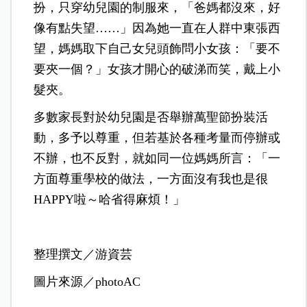
扮，只穿幼兒園的制服來，「爸媽都沒來，好
像有點失望……」因為她一直在人群中東張西
望，媽媽取下自己女兒頭飾問小女孩：「要不
要夾一個？」女孩才開心的破涕而笑，戴上小
髮夾。
多數家長對於幼兒園是否舉辦萬聖節扮裝活
動，多予以尊重，但若基於各種考量而停辦或
不辦，也不反對，就如同一位媽媽所言：「一
方面尊重學校的做法，一方面沒有我也是很
HAPPY啦～哈省得麻煩！」
整理撰文／游資芸
圖片來源／photoAC