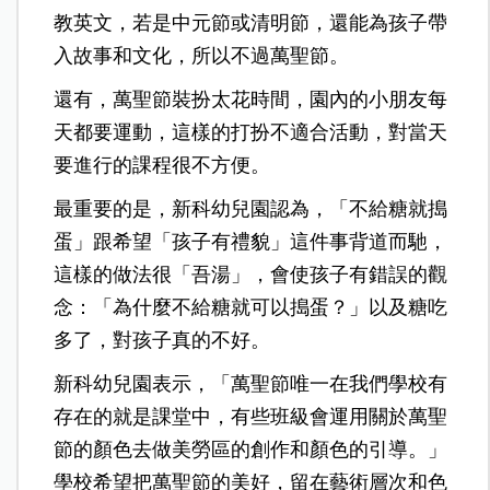
教英文，若是中元節或清明節，還能為孩子帶
入故事和文化，所以不過萬聖節。
還有，萬聖節裝扮太花時間，園內的小朋友每
天都要運動，這樣的打扮不適合活動，對當天
要進行的課程很不方便。
最重要的是，新科幼兒園認為，「不給糖就搗
蛋」跟希望「孩子有禮貌」這件事背道而馳，
這樣的做法很「吾湯」，會使孩子有錯誤的觀
念：「為什麼不給糖就可以搗蛋？」以及糖吃
多了，對孩子真的不好。
新科幼兒園表示，「萬聖節唯一在我們學校有
存在的就是課堂中，有些班級會運用關於萬聖
節的顏色去做美勞區的創作和顏色的引導。」
學校希望把萬聖節的美好，留在藝術層次和色