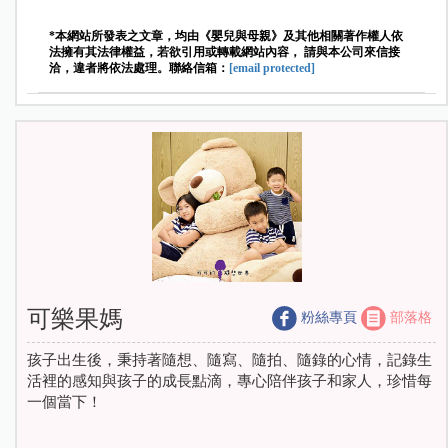
*本網站所發表之文章，均由《嬰兒與母親》及其他相關著作權人依
法擁有其法律權益，若欲引用或轉載網站內容， 請與本公司來信接
洽，違者將依法處理。聯絡信箱：
[email protected]
可樂果媽
粉絲專頁
部落格
孩子出生後，秉持著隨想、隨寫、隨拍、隨錄的心情，記錄生
活裡的感知與孩子的成長點滴，專心陪伴孩子和家人，珍惜每
一個當下！