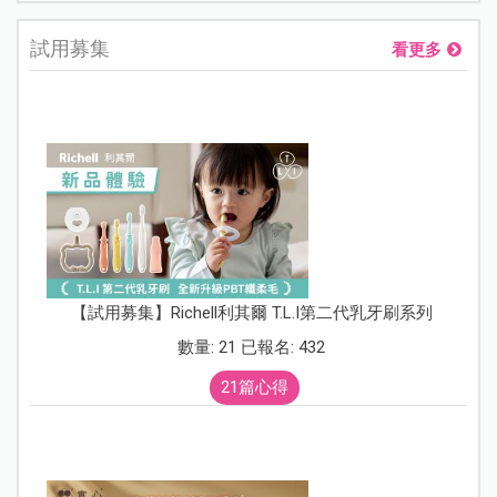
試用募集
看更多
【試用募集】Richell利其爾 T.L.I第二代乳牙刷系列
數量: 21 已報名: 432
21篇心得