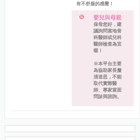
有不舒服的感覺！
嬰兒與母親
保母您好，建
議詢問當地骨
科醫師或兒科
醫師檢查為宜
喔！
※本平台主要
為協助家長釐
清迷思，不能
取代實際醫
師、專家當面
問診與諮詢。