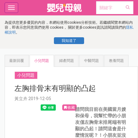
Toggle
navigation
為提供您更多優質的內容，本網站使用cookies分析技術。若繼續閱覽本網站內
容，即表示您同意我們使用 cookies， 關於更多cookies資訊請閱讀我們的
隱私
權說明
。
我知道了
最新回覆
小兒問題
婦產問題
中醫問題
教養問題
小兒問題
左胸排骨末有明顯的凸起
黃立卉 2019-12-05
收藏
請問我目前在美國當月嫂
和保母，我幫忙帶的小朋
友僅左胸骨末排尾端有明
顯的凸起！請問這會是什
麼情況呢？！小朋友並沒