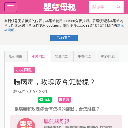
Toggle
navigation
為提供您更多優質的內容，本網站使用cookies分析技術。若繼續閱覽本網站內
容，即表示您同意我們使用 cookies， 關於更多cookies資訊請閱讀我們的
隱私
權說明
。
我知道了
最新回覆
小兒問題
婦產問題
中醫問題
教養問題
小兒問題
腸病毒，玫瑰疹會怎麼樣？
林宥均 2019-12-21
收藏
腸病毒和玫瑰疹會有怎樣的症狀，會怎麼樣？
嬰兒與母親
媽咪您好，腸病毒與玫瑰疹的症狀有