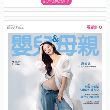
試用心得撰寫中
當期雜誌
看更多