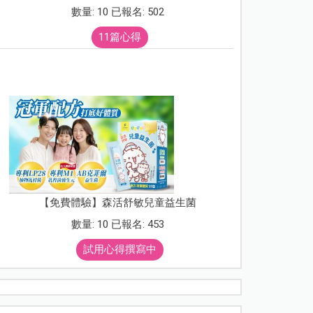
數量: 10 已報名: 502
11篇心得
【免費體驗】森活舒敏兒童益生菌
數量: 10 已報名: 453
試用心得撰寫中