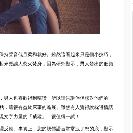
保持聲音低且柔和就好。雖然這看起來只是個小技巧，
起來更讓人慾火焚身，因為研究顯示，男人發出的低頻
，男人也喜歡得到稱讚，所以請告訴伴侶您對他們的
點，這很有益於床事的進展。雖然有人覺得說枕邊情話
現文字力量的「威猛」，很值得一試！
理反應。事實上，您的肢體語言常常洩了您的底，顯示