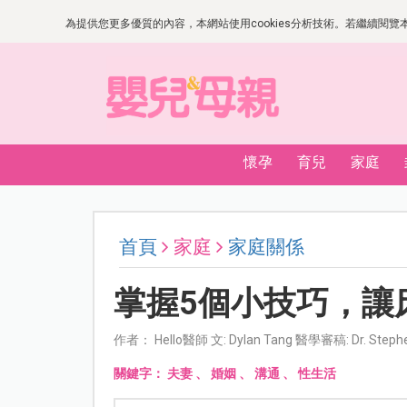
為提供您更多優質的內容，本網站使用cookies分析技術。若繼續閱覽本網
懷孕
育兒
家庭
首頁
家庭
家庭關係
掌握5個小技巧，讓
作者： Hello醫師 文: Dylan Tang 醫學審稿: Dr. Steph
關鍵字：
夫妻
、
婚姻
、
溝通
、
性生活