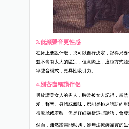
3.低頻聲音更性感
在床上要說什麼，您可以自行決定，記得只要
並不會有太大的區別，但實際上，這種方式聽
率聲音模式，更具性吸引力。
4.別吝嗇稱讚伴侶
勇於讚美女人的男人，時常被女人記得，當然
愛，聲音、身體或氣味，都能是挑逗話語的重
很尷尬或羞赧，但是仔細頗析這些話語，會發
然而，雖然讚美能助興，卻無法掩飾誠實的生