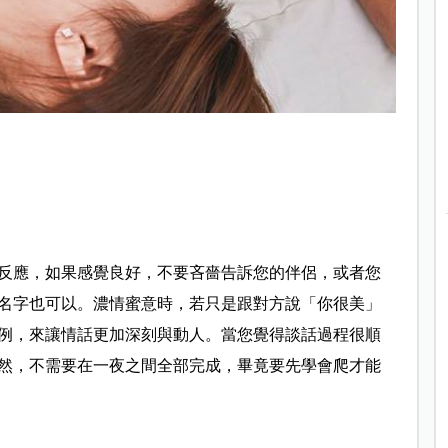
反應，如果感覺良好，不要吝嗇告訴您的伴侶，或者您
名字也可以。濃情蜜意時，若只是跟對方說「你很美」
例，來讓情話更加深刻與動人。當您覺得談話過程很順
然，不需要在一夜之間全部完成，畢竟要先學會爬才能