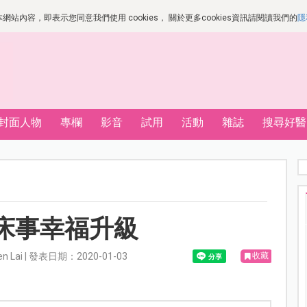
站內容，即表示您同意我們使用 cookies， 關於更多cookies資訊請閱讀我們的
隱
封面人物
專欄
影音
試用
活動
雜誌
搜尋好醫
床事幸福升級
en Lai | 發表日期：2020-01-03
收藏