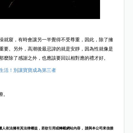
澡就寢，有時會讓另一半覺得不受尊重，因此，除了擁
重要。另外，高潮後最忌諱的就是安靜，因為性就像是
那麼除了感謝之外，也應該要回以相對應的禮才好。
生活！別讓寶寶成為第三者
治療。
權人依法擁有其法律權益，若欲引用或轉載網站內容， 請與本公司來信接