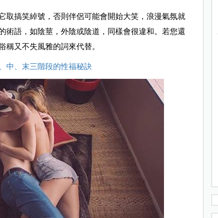
它取搞笑綽號，否則伴侶可能會開始大笑，浪漫氣氛就
的術語，如陰莖，外陰或陰道，同樣會很違和。若您還
俗稱又不失風雅的詞來代替。
、中、末三階段的性福秘訣