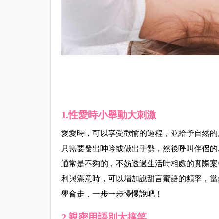
1.性愛時小舉動大刺激
愛愛時，可以享受歡愉的過程，並給予自然的
只需要發出呻吟或做出手勢，然後呼叫伴侶的
通常是不夠的，不妨透過生活時相處的實際案
利與滿意時，可以增加說甜言蜜語的頻率，當
學會走，一步一步慢慢說吧！
2.親密用語別太搞笑