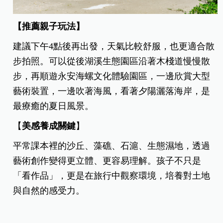
【推薦親子玩法】
建議下午4點後再出發，天氣比較舒服，也更適合散
步拍照。可以從後湖溪生態園區沿著木棧道慢慢散
步，再順遊永安海螺文化體驗園區，一邊欣賞大型
藝術裝置，一邊吹著海風，看著夕陽灑落海岸，是
最療癒的夏日風景。
【
美感養成關鍵
】
平常課本裡的沙丘、藻礁、石滬、生態濕地，透過
藝術創作變得更立體、更容易理解。孩子不只是
「看作品」，更是在旅行中觀察環境，培養對土地
與自然的感受力。