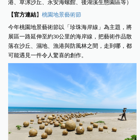
港、草漯沙丘、永安海螺館、後湖溪生態園區等）
【官方連結
】
桃園地景藝術節
今年桃園地景藝術節以「珍珠海岸線」為主題，將
展區一路延伸至約30公里的海岸線，把藝術作品散
落在沙丘、濕地、漁港與防風林之間，走到哪，都
可能遇見一件令人驚喜的創作。