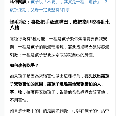
延伸閱讀：
孩子說「不要」，其實是一種「進步」！2
歲叛逆期，父母一定要堅持3件事
怪毛病2：喜歡把手放進嘴巴，或把指甲咬得亂七
八糟
這種行為有3種可能，一種是孩子緊張焦慮需要自我安
撫；一種是孩子的觸覺較遲鈍，需要透過嘴巴獲得感覺
刺激；一種是孩子想要探索或認識自己的身體。
如何改善吃手？
如果孩子是因為緊張害怕做出這種行為，
要先找出讓孩
子緊張害怕的原因，讓孩子遠離讓他緊張害怕的人、
事、物
，接著再安撫孩子，告訴他爸爸媽媽會陪著他，
不用害怕。
如果孩子吃手的目的是調節觸覺，可以在孩子的生活中