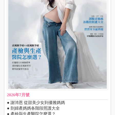
2026年7月號
● 謝沛恩 從甜美少女到優雅媽媽
● 剖婦產媽媽各階段照護大全
● 產檢與生產醫院怎麼選？