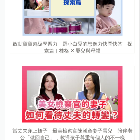
啟動寶寶超級學習力！羅小白愛的想像力快問快答：探
索篇｜桂格 ✕ 嬰兒與母親
當丈夫穿上裙子：最美檢察官陳漢章妻子雪兒，陪伴老
公「做回自己」，教導孩子尊重每個人的不一樣