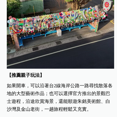
【推薦親子玩法】
如果開車，可以沿著台2線海岸公路一路尋找散落各
地的大型藝術作品；也可以選擇官方推出的景觀巴
士遊程，沿途欣賞海景，還能順遊朱銘美術館、白
沙灣及金山老街，一趟旅程輕鬆又充實。