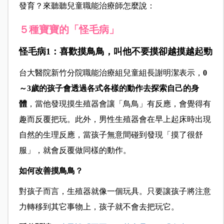
發育？來聽聽兒童職能治療師怎麼說：
５種寶寶的「怪毛病」
怪毛病1：喜歡摸鳥鳥，叫他不要摸卻越摸越起勁
台大醫院新竹分院職能治療組兒童組長謝明潔表示，
0
～3歲的孩子會透過各式各樣的動作去探索自己的身
體
，當他發現摸生殖器會讓「鳥鳥」有反應，會覺得有
趣而反覆把玩。此外，男性生殖器會在早上起床時出現
自然的生理反應，當孩子無意間碰到發現「摸了很舒
服」，就會反覆做同樣的動作。
如何改善摸鳥鳥？
對孩子而言，生殖器就像一個玩具。只要讓孩子將注意
力轉移到其它事物上，孩子就不會去把玩它。