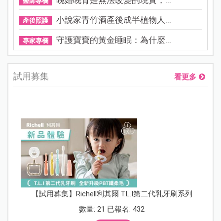
醫師專欄
小說家青竹酒產後成半植物人...
產後照護
守護寶寶的黃金睡眠：為什麼...
專家專欄
試用募集
看更多
【試用募集】Richell利其爾 T.L.I第二代乳牙刷系列
數量: 21 已報名: 432