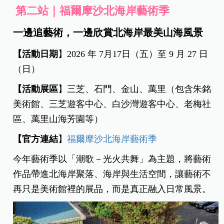
第二站｜福爾摩沙北海岸藝術季
一邊追藝術，一邊欣賞北海岸最美山海風景
【活動日期
】2026 年 7月17日（五）至 9 月 27 日
（日）
【活動展區
】三芝、石門、金山、萬里（包含朱銘
美術館、三芝遊客中心、白沙灣遊客中心、老梅社
區、萬里山海芳園等）
【官方連結
】
福爾摩沙北海岸藝術季
今年藝術季以「潮歌－光火共舞」為主題，將藝術
作品帶進北海岸聚落、海岸與生活空間，讓藝術不
再只是美術館裡的展品，而是真正融入日常風景。