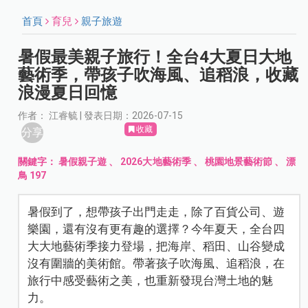
首頁
育兒
親子旅遊
暑假最美親子旅行！全台4大夏日大地
藝術季，帶孩子吹海風、追稻浪，收藏
浪漫夏日回憶
作者： 江睿毓 | 發表日期：2026-07-15
收藏
分享
關鍵字：
暑假親子遊
、
2026大地藝術季
、
桃園地景藝術節
、
漂
鳥 197
暑假到了，想帶孩子出門走走，除了百貨公司、遊
樂園，還有沒有更有趣的選擇？今年夏天，全台四
大大地藝術季接力登場，把海岸、稻田、山谷變成
沒有圍牆的美術館。帶著孩子吹海風、追稻浪，在
旅行中感受藝術之美，也重新發現台灣土地的魅
力。