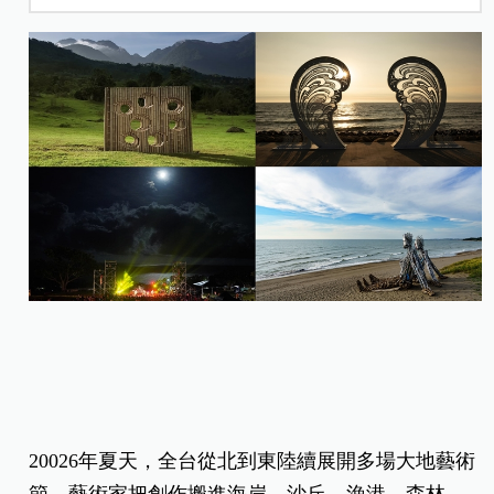
20026年夏天，全台從北到東陸續展開多場大地藝術
節，藝術家把創作搬進海岸、沙丘、漁港、森林、