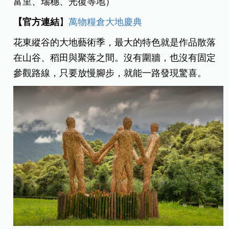
富里、瑞穗、光復等地）
【官方連結
】
萬物糧倉大地慶典
花東縱谷的大地藝術季，最大的特色就是作品散落
在山谷、稻田與聚落之間。沒有圍牆，也沒有固定
參觀路線，只要放慢腳步，就能一路發現驚喜。