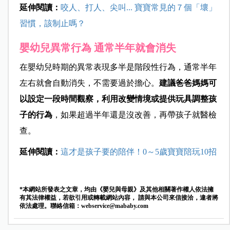
延伸閱讀：
咬人、打人、尖叫... 寶寶常見的７個「壞」
習慣，該制止嗎？
嬰幼兒異常行為 通常半年就會消失
在嬰幼兒時期的異常表現多半是階段性行為，通常半年
左右就會自動消失，不需要過於擔心。
建議爸爸媽媽可
以設定一段時間觀察，利用改變情境或提供玩具調整孩
子的行為
，如果超過半年還是沒改善，再帶孩子就醫檢
查。
延伸閱讀：
這才是孩子要的陪伴！0～5歲寶寶陪玩10招
*本網站所發表之文章，均由《嬰兒與母親》及其他相關著作權人依法擁
有其法律權益，若欲引用或轉載網站內容， 請與本公司來信接洽，違者將
依法處理。聯絡信箱：
webservice@mababy.com