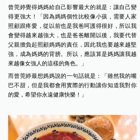
曾莞婷覺得
媽媽給自己影響最大的就是：讓自己變
得更強大！「因為媽媽個性比較像小孩，需要人家
照顧跟疼愛，從以前也是我爸呵護得很好，所以我
會變得越來越強大，也是爸爸離開以後，我要代替
父親擔負起照顧媽媽的責任，因此我也要越來越堅
強，成為媽媽的背膀。所以，應該算是媽媽讓我越
來越像女強人的這樣的角色。」
而曾莞婷最
想媽媽說的一句話就是：「雖然我的嘴
巴不甜，但是我都會用實際的行動讓你知道我對你
的愛，希望你永遠健康快樂！」