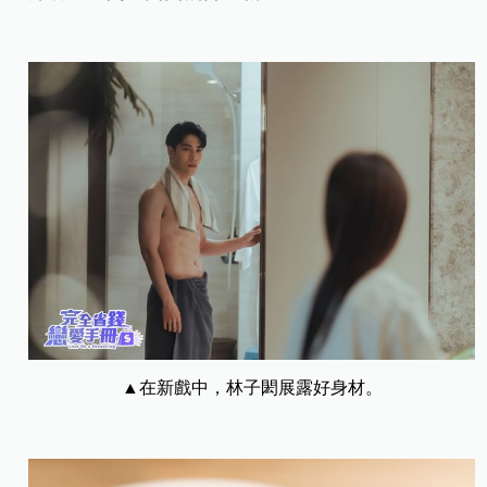
▲在新戲中，林子閎展露好身材。