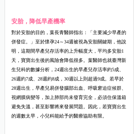
安胎，降低早產機率
對於安胎的目的，葉長青醫師指出：「主要減少早產的
併發症。」至於懷孕24～34週被視為安胎關鍵期，他說
明，這期間早產兒存活率的上升幅度大，平均多安胎1
天，寶寶出生後的風險會降低很多。葉醫師也就臺灣新
生兒科的數據分析，24週出生的早產兒存活率約5成、
26週約7成、28週約8成，30週以上則超過9成。若早於
28週出生，早產兒易併發腦部出血、呼吸窘迫症候群、
視網膜病變等，加上肺部尚未發育完全，必須住保溫箱
避免失溫，甚至影響將來發展問題。因此，若寶寶出生
的週數太早，小兒科能給予的醫療協助有限。