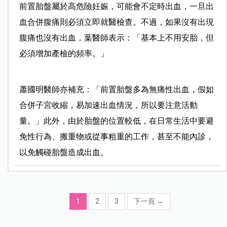
前置胎盤屬於高危險妊娠，可能會不定時出血，一旦出
血合併腹痛則必須立即就醫檢查。不過，如果沒有出現
腹痛也沒有出血，葉醫師表示：「基本上不用安胎，但
必須增加產檢的頻率。」
蕭國明醫師亦補充：「前置胎盤多為無痛性出血，假如
合併子宮收縮，易加速出血情況，所以要注意活動
量。」此外，由於胎盤的位置較低，在日常生活中要避
免性行為、搬重物或從事粗重的工作，甚至不能內診，
以免觸碰胎盤造成出血。
1
2
3
下一頁
→