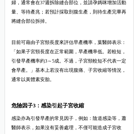
婦，通常會在37週拆除縫合部位，並請孕媽咪增加活動
量、等待產兆；若預計採取剖腹生產，則待生產完畢再
將縫合部位拆掉。
目前可藉由子宮頸長度來評估早產機率，葉醫師表示：
「如果子宮頸長度在正常範圍，早產機率低。若較短，
引發早產機率約3～5成。不過，子宮頸較短不代表一定
會早產。」基本上若沒有出現腹痛、子宮收縮等情況，
通常以黃體素安胎。
危險因子3：感染引起子宮收縮
感染亦為引發早產的常見因子，例如：陰道感染等，蕭
醫師表示，如果沒有妥善處理，不僅可能造成子宮收