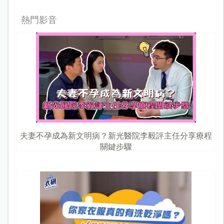
熱門影音
夫妻不孕成為新文明病？新光醫院李毅評主任分享療程
關鍵步驟