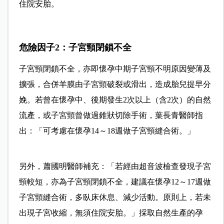
住院安胎。
危險因子2：子宮頸閉鎖不全
子宮頸閉鎖不全，亦即懷孕中期子宮頸不明原因變薄及
擴張，合併羊膜由子宮頸破裂或滑出，造成胎兒提早分
娩。若曾在懷孕中、後期發生2次以上（含2次）的自然
流產，或子宮頸曾做過錐狀切除手術，葉長青醫師指
出：「可考慮在懷孕14～18週做子宮頸縫合術。」
另外，蕭國明醫師補充：「若經由超音波檢查發現子宮
頸較短，亦為子宮頸閉鎖不全，建議在懷孕12～17週做
子宮頸縫合術，多臥床休息、減少活動。原則上，若未
出現子宮收縮，無須住院安胎。」採取自然生產的孕