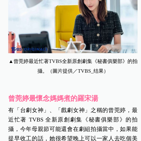
▲
曾莞婷
最近忙著TVBS全新原創劇集《秘書俱樂部》的拍
攝。（圖片提供／TVBS_结果）
曾莞婷
最懷念媽媽煮的羅宋湯
有「台劇女神」、「戲劇女神」之
稱的曾莞婷，
最
近忙著 TVBS 全新原創劇集《秘書俱樂部》的拍
攝，今年母親節可能還會在劇組拍攝當中，如果能
提早收工的話，她很希望晚上可以一家人去吃個美