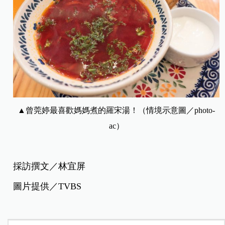
▲
曾莞婷
最喜歡媽媽煮的羅宋湯！（情境示意圖／photo-
ac）
採訪撰文／林宜屏
圖片提供／TVBS