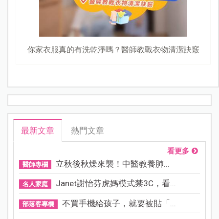
你家衣服真的有洗乾淨嗎？醫師教戰衣物清潔訣竅
最新文章
熱門文章
看更多
立秋後秋燥來襲！中醫教養肺...
醫師專欄
Janet謝怡芬虎媽模式禁3C，看...
名人家庭
不買手機給孩子，就要被貼「...
部落客專欄