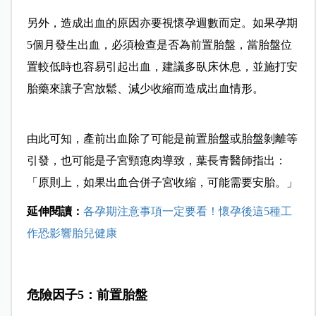
另外，造成出血的原因亦要視懷孕週數而定。如果孕期
5個月發生出血，必須檢查是否為前置胎盤，當胎盤位
置較低時也容易引起出血，建議多臥床休息，並施打安
胎藥來讓子宮放鬆、減少收縮而造成出血情形。
由此可知，產前出血除了可能是前置胎盤或胎盤剝離等
引發，也可能是子宮頸瘜肉導致，葉長青醫師指出：
「原則上，如果出血合併子宮收縮，可能需要安胎。」
延伸閱讀：
各孕期注意事項一定要看！懷孕後這5種工
作恐影響胎兒健康
危險因子5：前置胎盤