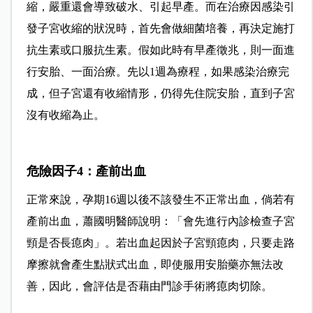
縮，嚴重還會導致破水、引起早產。而在治療因感染引
發子宮收縮的狀況時，首先會做細菌培養，再決定施打
抗生素或口服抗生素。假如此時有早產徵兆，則一面進
行安胎、一面治療。先以1週為療程，如果感染治療完
成，但子宮還有收縮情形，仍得先住院安胎，直到子宮
沒有收縮為止。
危險因子4：產前出血
正常來說，孕期16週以後不該發生不正常出血，倘若有
產前出血，蕭國明醫師說明：「會先進行內診檢查子宮
頸是否長瘜肉」。若出血起因於子宮頸瘜肉，只要走路
摩擦就會產生點狀式出血，即使服用安胎藥亦無法改
善，因此，會評估是否藉由門診手術將瘜肉切除。