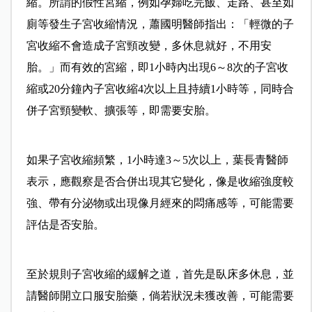
縮。所謂的假性宮縮，例如孕婦吃完飯、走路、甚至如
廁等發生子宮收縮情況，蕭國明醫師指出：「輕微的子
宮收縮不會造成子宮頸改變，多休息就好，不用安
胎。」而有效的宮縮，即1小時內出現6～8次的子宮收
縮或20分鐘內子宮收縮4次以上且持續1小時等，同時合
併子宮頸變軟、擴張等，即需要安胎。
如果子宮收縮頻繁，1小時達3～5次以上，葉長青醫師
表示，應觀察是否合併出現其它變化，像是收縮強度較
強、帶有分泌物或出現像月經來的悶痛感等，可能需要
評估是否安胎。
至於規則子宮收縮的緩解之道，首先是臥床多休息，並
請醫師開立口服安胎藥，倘若狀況未獲改善，可能需要