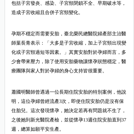
包括子宮發炎、感染、子宮頸閉鎖不全、早期破水等，
造成子宮收縮且合併子宮頸變化。
孕期不穩定而需要安胎，臺北榮民總醫院婦產部主治醫
師葉長青表示：「大多是子宮收縮，加上子宮頸出現變
化或子宮頸過短等因素。」其實安胎對於孕婦而言，多
少會帶來壓力，除了使用安胎藥物讓懷孕狀態穩定，醫
療團隊與家人對於孕婦的身心支持皆很重要。
蕭國明醫師曾遇過一位長期住院安胎的特別案例，他說
明，這位孕婦曾經流產3次，即使住院安胎仍是沒有保
住胎兒。這次發現懷孕，她決定若再有問題就不生了，
之後她到新光醫院產檢，並從懷孕13週住院安胎直到37
週，總算如願平安生產。