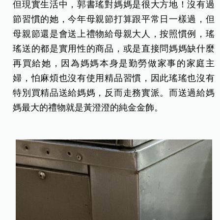
但現實生活中，郭書瑤對媽媽是很大方地！沒有過
節習慣的她，今年母親節打算跟平常日一樣過，但
母親節還是會送上禮物給母親大人，按照慣例，瑤
瑤送的都是實用性的商品，或是直接問媽媽缺什麼
再買給她，因為媽媽本身是勤勞做家事的家庭主
婦，怕麻煩也沒有使用精品習慣，因此瑤瑤也沒有
特別買精品送給媽媽，反而走務實派。而送過給媽
媽最大的禮物就是黃澄澄的純金金飾。