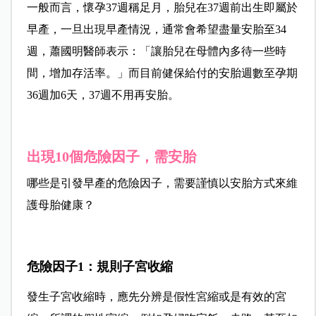
一般而言，懷孕37週稱足月，胎兒在37週前出生即屬於
早產，一旦出現早產情況，通常會希望盡量安胎至34
週，蕭國明醫師表示：「讓胎兒在母體內多待一些時
間，增加存活率。」而目前健保給付的安胎週數至孕期
36週加6天，37週不用再安胎。
出現10個危險因子，需安胎
哪些是引發早產的危險因子，需要謹慎以安胎方式來維
護母胎健康？
危險因子1
：規則子宮收縮
發生子宮收縮時，應先分辨是假性宮縮或是有效的宮