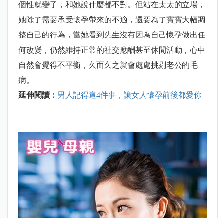
個性就變了，和她說什麼都不對。但站在太太的立場，
她除了需要承受懷孕帶來的不適，還要為了寶寶大幅調
整自己的行為，當她看到先生沒有因為自己懷孕做出任
何改變，仍然維持正常的社交應酬甚至休閒活動，心中
自然會覺得不平衡，久而久之就會處處挑剔老公的毛
病。
延伸閱讀：
男人記得這4件事，讓女人懷孕前後都愛你