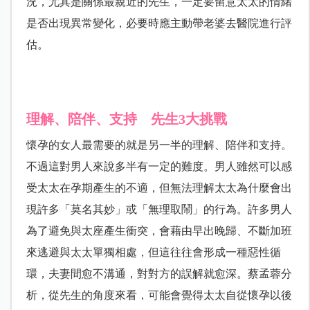
況，尤其是關係最親近的先生，一定要留意太太的情緒
是否出現異常變化，必要時應主動帶老婆去醫院進行評
估。
理解、陪伴、支持 先生3大挑戰
懷孕的女人最需要的就是另一半的理解、陪伴和支持。
不過這對男人來說多半有一定的難度。男人雖然可以感
受太太在孕期產生的不適，但無法理解太太為什麼會出
現許多「莫名其妙」或「無理取鬧」的行為。許多男人
為了避免與太座產生衝突，會藉由早出晚歸、不斷加班
來逃避與太太單獨相處，但這往往會形成一種惡性循
環，夫妻間愈不溝通，對對方的誤解就愈深。蔡孟蓉分
析，從先生的角度來看，可能會覺得太太自從懷孕以後