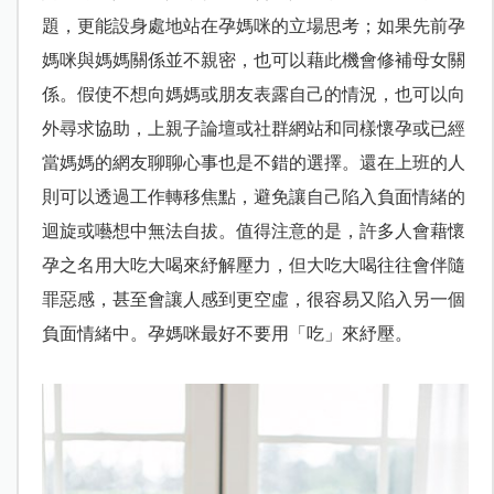
題，更能設身處地站在孕媽咪的立場思考；如果先前孕
媽咪與媽媽關係並不親密，也可以藉此機會修補母女關
係。假使不想向媽媽或朋友表露自己的情況，也可以向
外尋求協助，上親子論壇或社群網站和同樣懷孕或已經
當媽媽的網友聊聊心事也是不錯的選擇。還在上班的人
則可以透過工作轉移焦點，避免讓自己陷入負面情緒的
迴旋或囈想中無法自拔。值得注意的是，許多人會藉懷
孕之名用大吃大喝來紓解壓力，但大吃大喝往往會伴隨
罪惡感，甚至會讓人感到更空虛，很容易又陷入另一個
負面情緒中。孕媽咪最好不要用「吃」來紓壓。