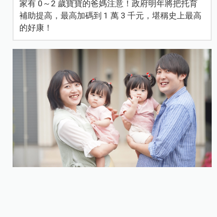
家有 0～2 歲寶寶的爸媽注意！政府明年將把托育
補助提高，最高加碼到 1 萬 3 千元，堪稱史上最高
的好康！