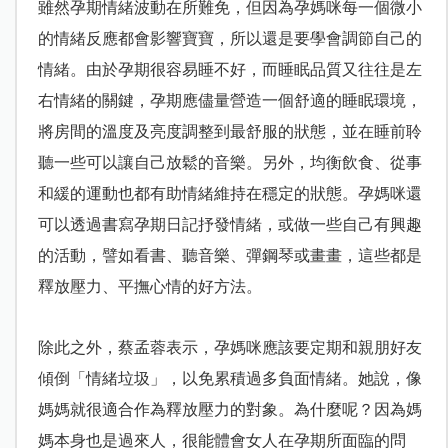
雖然孕期情緒波動在所難免，但因為孕媽咪每一個微小
的情緒反應都會影響寶寶，所以還是要學會調節自己的
情緒。由於孕期很容易睡不好，而睡眠品質又往往是左
右情緒的關鍵，孕期應儘量營造一個舒適的睡眠環境，
將房間的溫度及亮度調整到最舒服的狀態，並在睡前聆
聽一些可以讓自己放鬆的音樂。另外，均衡飲食、從事
和緩的運動也都有助情緒維持在穩定的狀態。孕媽咪還
可以透過書寫孕期日記抒發情緒，或做一些自己有興趣
的活動，譬如看書、聽音樂、彈鋼琴或畫畫，這些都是
釋放壓力、平撫心情的好方法。
除此之外，蔡孟蓉表示，孕媽咪應該要定期和親朋好友
傾倒「情緒垃圾」，以免累積過多負面情緒。她說，像
媽媽就很適合作為釋放壓力的對象。為什麼呢？因為媽
媽本身也是過來人，很能體會女人在孕期所面臨的問