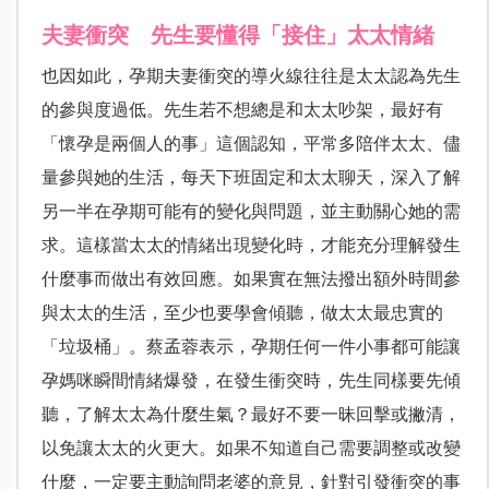
夫妻衝突 先生要懂得「接住」太太情緒
也因如此，孕期夫妻衝突的導火線往往是太太認為先生
的參與度過低。先生若不想總是和太太吵架，最好有
「懷孕是兩個人的事」這個認知，平常多陪伴太太、儘
量參與她的生活，每天下班固定和太太聊天，深入了解
另一半在孕期可能有的變化與問題，並主動關心她的需
求。這樣當太太的情緒出現變化時，才能充分理解發生
什麼事而做出有效回應。如果實在無法撥出額外時間參
與太太的生活，至少也要學會傾聽，做太太最忠實的
「垃圾桶」。蔡孟蓉表示，孕期任何一件小事都可能讓
孕媽咪瞬間情緒爆發，在發生衝突時，先生同樣要先傾
聽，了解太太為什麼生氣？最好不要一昧回擊或撇清，
以免讓太太的火更大。如果不知道自己需要調整或改變
什麼，一定要主動詢問老婆的意見，針對引發衝突的事