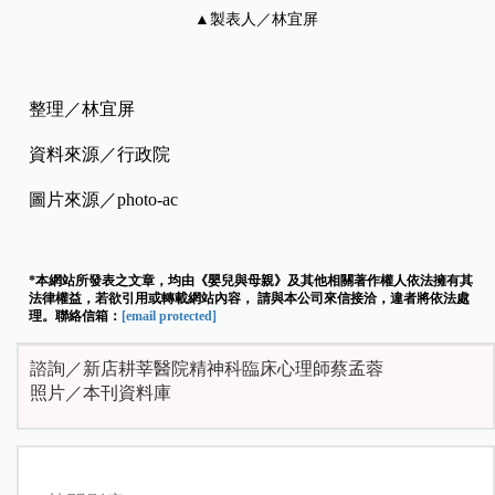
▲製表人／林宜屏
整理／林宜屏
資料來源／行政院
圖片來源／photo-ac
*本網站所發表之文章，均由《嬰兒與母親》及其他相關著作權人依法擁有其
法律權益，若欲引用或轉載網站內容， 請與本公司來信接洽，違者將依法處
理。聯絡信箱：
[email protected]
諮詢／新店耕莘醫院精神科臨床心理師蔡孟蓉
照片／本刊資料庫