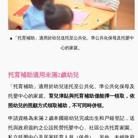
▲「托育補助」適用於幼兒送托至公共化、準公共化保母及托嬰中
心的家庭。
托育補助適用未滿2歲幼兒
「托育補助」適用於幼兒送托至公共化、準公共化保母及
托嬰中心的家庭。
育兒津貼與托育補助僅能擇一領取，依
照幼兒的照顧方式領取補助，不可同時併領。
申請資格為未滿 2 歲本國籍幼兒完成出生和戶籍登記，送
托與政府簽約之公設民營托嬰中心、社區公共托育家園、
私立托嬰中心及居家托育人員（保母）。另外，未經政府