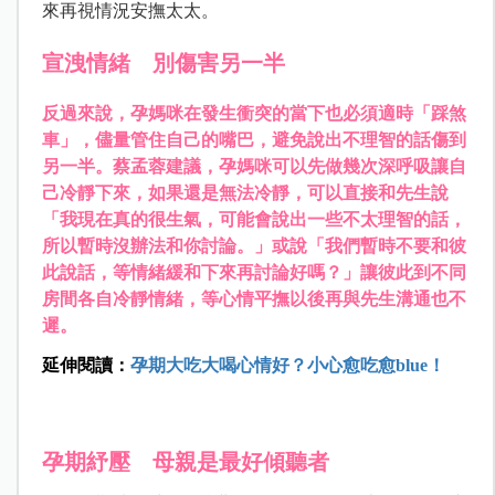
來再視情況安撫太太。
宣洩情緒 別傷害另一半
反過來說，孕媽咪在發生衝突的當下也必須適時「踩煞
車」，儘量管住自己的嘴巴，避免說出不理智的話傷到
另一半。蔡孟蓉建議，孕媽咪可以先做幾次深呼吸讓自
己冷靜下來，如果還是無法冷靜，可以直接和先生說
「我現在真的很生氣，可能會說出一些不太理智的話，
所以暫時沒辦法和你討論。」或說「我們暫時不要和彼
此說話，等情緒緩和下來再討論好嗎？」讓彼此到不同
房間各自冷靜情緒，等心情平撫以後再與先生溝通也不
遲。
延伸閱讀：
孕期大吃大喝心情好？小心愈吃愈blue！
孕期紓壓 母親是最好傾聽者