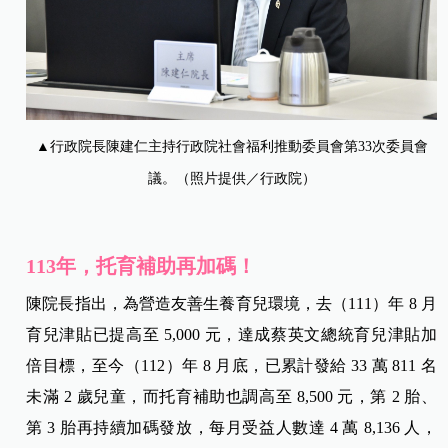
▲行政院長陳建仁主持行政院社會福利推動委員會第33次委員會
議。（照片提供／行政院）
113年，托育補助再加碼！
陳院長指出，為營造友善生養育兒環境，去（111）年 8 月
育兒津貼已提高至 5,000 元，達成蔡英文總統育兒津貼加
倍目標，至今（112）年 8 月底，已累計發給 33 萬 811 名
未滿 2 歲兒童，而托育補助也調高至 8,500 元，第 2 胎、
第 3 胎再持續加碼發放，每月受益人數達 4 萬 8,136 人，