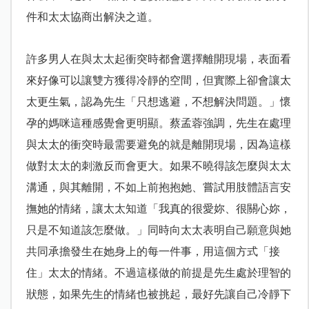
件和太太協商出解決之道。
許多男人在與太太起衝突時都會選擇離開現場，表面看
來好像可以讓雙方獲得冷靜的空間，但實際上卻會讓太
太更生氣，認為先生「只想逃避，不想解決問題。」懷
孕的媽咪這種感覺會更明顯。蔡孟蓉強調，先生在處理
與太太的衝突時
最需要避免的就是離開現場，因為這樣
做對太太的刺激反而會更大。如果不曉得該怎麼與太太
溝通，與其離開，不如上前抱抱她、嘗試用肢體語言安
撫她的情緒，讓太太知道「我真的很愛妳、很關心妳，
只是不知道該怎麼做。」同時向太太表明自己願意與她
共同承擔發生在她身上的每一件事，用這個方式「接
住」太太的情緒。不過這樣做的前提是先生處於理智的
狀態，如果先生的情緒也被挑起，最好先讓自己冷靜下