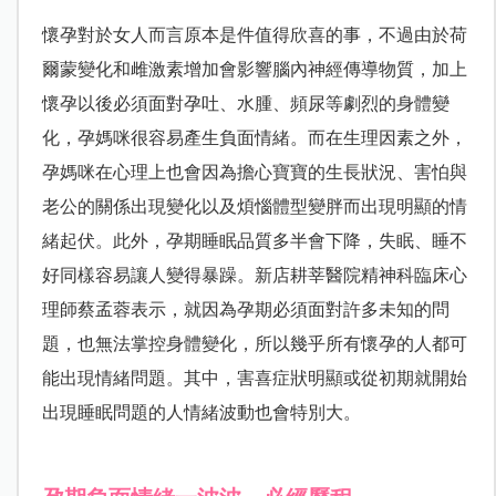
懷孕對於女人而言原本是件值得欣喜的事，不過由於荷
爾蒙變化和雌激素增加會影響腦內神經傳導物質，加上
懷孕以後必須面對孕吐、水腫、頻尿等劇烈的身體變
化，孕媽咪很容易產生負面情緒。而在生理因素之外，
孕媽咪在心理上也會因為擔心寶寶的生長狀況、害怕與
老公的關係出現變化以及煩惱體型變胖而出現明顯的情
緒起伏。此外，孕期睡眠品質多半會下降，失眠、睡不
好同樣容易讓人變得暴躁。新店耕莘醫院精神科臨床心
理師蔡孟蓉表示，就因為孕期必須面對許多未知的問
題，也無法掌控身體變化，所以幾乎所有懷孕的人都可
能出現情緒問題。其中，害喜症狀明顯或從初期就開始
出現睡眠問題的人情緒波動也會特別大。