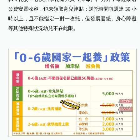
公費安置收容，也未領取育兒津貼；送托時間每週達 30 小
時以上，且不能指定一對一收托，但發展遲緩、身心障礙
等其他特殊狀況幼兒不在此限。