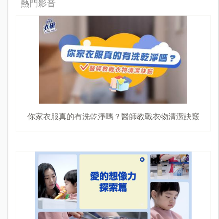
熱門影音
你家衣服真的有洗乾淨嗎？醫師教戰衣物清潔訣竅