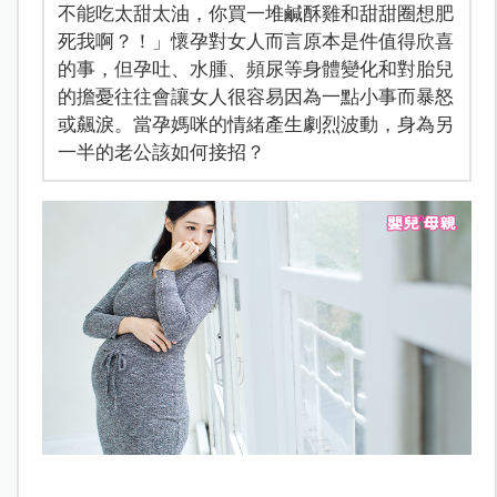
不能吃太甜太油，你買一堆鹹酥雞和甜甜圈想肥
死我啊？！」懷孕對女人而言原本是件值得欣喜
的事，但孕吐、水腫、頻尿等身體變化和對胎兒
的擔憂往往會讓女人很容易因為一點小事而暴怒
或飆淚。當孕媽咪的情緒產生劇烈波動，身為另
一半的老公該如何接招？