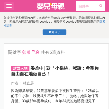
Toggle
navigation
為提供您更多優質的內容，本網站使用cookies分析技術。若繼續閱覽本網站內
容，即表示您同意我們使用 cookies， 關於更多cookies資訊請閱讀我們的
隱私
權說明
。
我知道了
關鍵字
卵巢早衰
共有5筆資料
晏柔中│對「小楊桃」喊話：希望你
封面人物
自由自在地做自己！
作者： 林宜屏
因為卵巢早衰，27歲那年晏柔中被醫生警告：「28歲以
前不生小孩，以後就生不出來了！」從此，她開始保養
身體。33歲那年備孕成功，今年34歲的她將喜迎兒子
「小楊桃」的誕生，她對兒子溫情喊話：「希望你可以