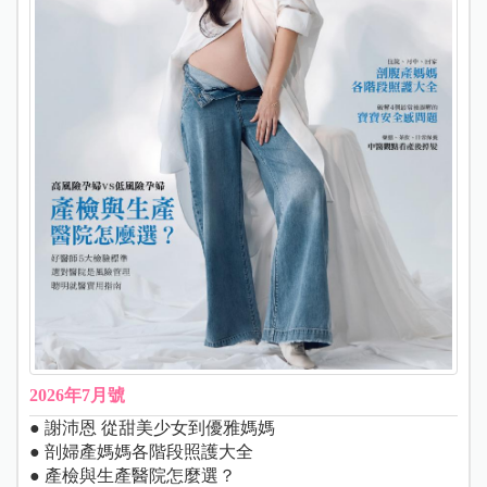
2026年7月號
● 謝沛恩 從甜美少女到優雅媽媽
● 剖婦產媽媽各階段照護大全
● 產檢與生產醫院怎麼選？