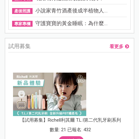
小說家青竹酒產後成半植物人...
產後照護
守護寶寶的黃金睡眠：為什麼...
專家專欄
試用募集
看更多
【試用募集】Richell利其爾 T.L.I第二代乳牙刷系列
數量: 21 已報名: 432