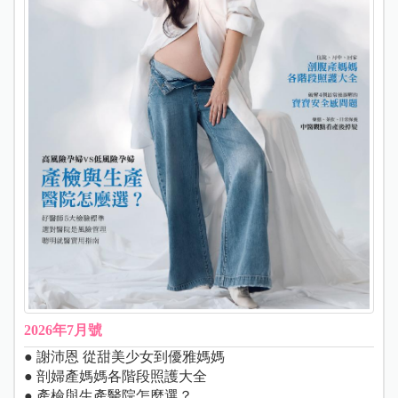
2026年7月號
● 謝沛恩 從甜美少女到優雅媽媽
● 剖婦產媽媽各階段照護大全
● 產檢與生產醫院怎麼選？