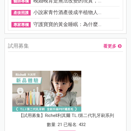
晚婚晚育是無法改變的現實，...
醫師專欄
小說家青竹酒產後成半植物人...
產後照護
守護寶寶的黃金睡眠：為什麼...
專家專欄
試用募集
看更多
【試用募集】Richell利其爾 T.L.I第二代乳牙刷系列
數量: 21 已報名: 432