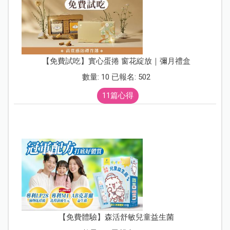
【免費試吃】實心蛋捲 窗花綻放｜彌月禮盒
數量: 10 已報名: 502
11篇心得
【免費體驗】森活舒敏兒童益生菌