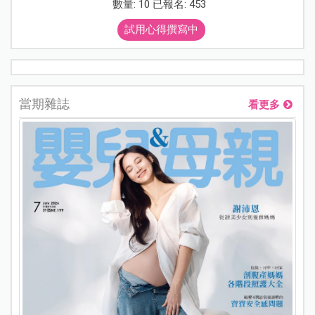
數量: 10 已報名: 453
試用心得撰寫中
當期雜誌
看更多