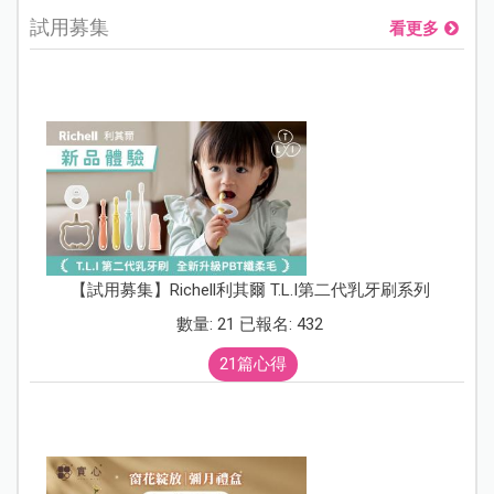
試用募集
看更多
【試用募集】Richell利其爾 T.L.I第二代乳牙刷系列
數量: 21 已報名: 432
21篇心得