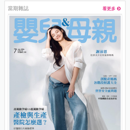
當期雜誌
看更多