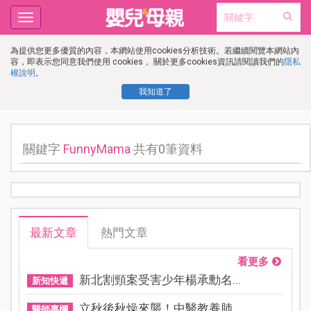
Toggle
navigation
為提供您更多優質的內容，本網站使用cookies分析技術。若繼續閱覽本網站內
容，即表示您同意我們使用 cookies， 關於更多cookies資訊請閱讀我們的
隱私
權說明
。
我知道了
關鍵字
FunnyMama
共有0筆資料
最新文章
熱門文章
看更多
新北割頸案受害少年楊承勳名...
新知快遞
立秋後秋燥來襲！中醫教養肺...
醫師專欄