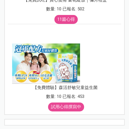
數量: 10 已報名: 502
11篇心得
【免費體驗】森活舒敏兒童益生菌
數量: 10 已報名: 453
試用心得撰寫中