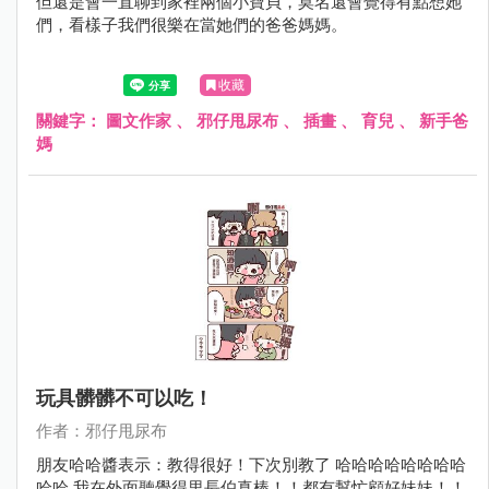
但還是會一直聊到家裡兩個小寶貝，莫名還會覺得有點想她
們，看樣子我們很樂在當她們的爸爸媽媽。
收藏
關鍵字：
圖文作家
、
邪仔甩尿布
、
插畫
、
育兒
、
新手爸
媽
玩具髒髒不可以吃！
作者：邪仔甩尿布
朋友哈哈醬表示：教得很好！下次別教了 哈哈哈哈哈哈哈哈
哈哈 我在外面聽覺得里長伯真棒！！都有幫忙顧好妹妹！！