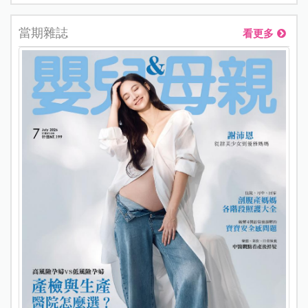
當期雜誌
看更多