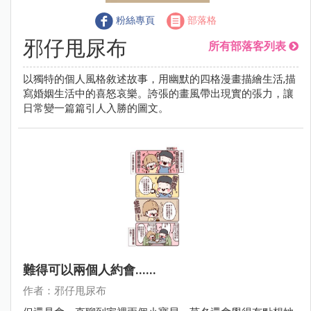
粉絲專頁
部落格
邪仔甩尿布
所有部落客列表
以獨特的個人風格敘述故事，用幽默的四格漫畫描繪生活,描
寫婚姻生活中的喜怒哀樂。誇張的畫風帶出現實的張力，讓
日常變一篇篇引人入勝的圖文。
難得可以兩個人約會......
作者：邪仔甩尿布