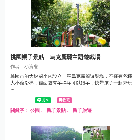
桃園親子景點，烏克麗麗主題遊戲場
作者：小資爸
桃園市的大坡國小內設立一座烏克麗麗遊樂場，不僅有各種
大小溜滑梯，裡面還有羊咩咩可以餵羊，快帶孩子一起來玩
～
收藏
關鍵字：
公園
、
親子景點
、
親子旅遊