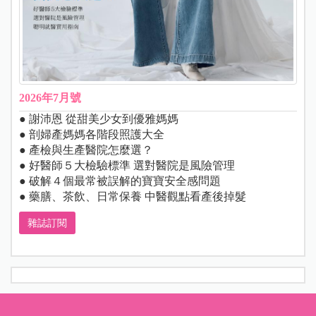
2026年7月號
● 謝沛恩 從甜美少女到優雅媽媽
● 剖婦產媽媽各階段照護大全
● 產檢與生產醫院怎麼選？
● 好醫師５大檢驗標準 選對醫院是風險管理
● 破解４個最常被誤解的寶寶安全感問題
● 藥膳、茶飲、日常保養 中醫觀點看產後掉髮
雜誌訂閱