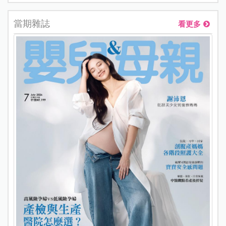
當期雜誌
看更多