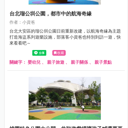
台北瑠公圳公園，都市中的航海奇緣
作者：小資爸
台北大安區的瑠公圳公園日前重新改建，以航海奇緣為主題
打造海盜系列遊樂設施，部落客小資爸也特別到訪一遊，快
來看看吧～
收藏
關鍵字：
嬰幼兒
、
親子旅遊
、
親子關係
、
親子景點