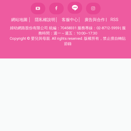
網站地圖
│
隱私權說明
│
客服中心
│
廣告與合作
|
RSS
婦幼網路股份有限公司 統編：70458331 服務專線：02-8712-5959 | 服
務時間：週一～週五：10:00~17:30
Copyright © 嬰兒與母親. All rights reserved. 版權所有，禁止擅自轉貼
節錄