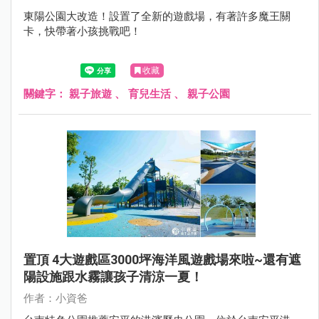
東陽公園大改造！設置了全新的遊戲場，有著許多魔王關
卡，快帶著小孩挑戰吧！
收藏
關鍵字：
親子旅遊
、
育兒生活
、
親子公園
置頂 4大遊戲區3000坪海洋風遊戲場來啦~還有遮
陽設施跟水霧讓孩子清涼一夏！
作者：小資爸