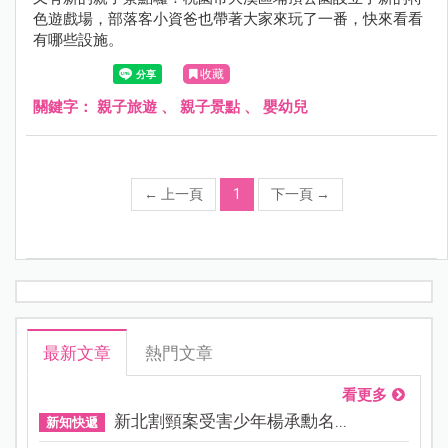
色遊戲場，部落客小資爸也帶著大家來玩了一番，快來看看
有哪些設施。
收藏
關鍵字：
親子旅遊
、
親子景點
、
嬰幼兒
←
上一頁
1
下一頁
→
最新文章
熱門文章
看更多
新北割頸案受害少年楊承勳名...
新知快遞