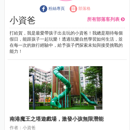
粉絲專頁
部落格
小資爸
所有部落客列表
打給賀，我是最愛帶孩子出去玩的小資爸！我總是期待每個
假日，能跟孩子一起玩樂！透過玩樂自然學習如何生活，並
在每㇐次的旅行經驗中，給予孩子們探索未知與接受挑戰的
能力！
南港魔王之塔遊戲場，激發小孩無限潛能
作者：小資爸