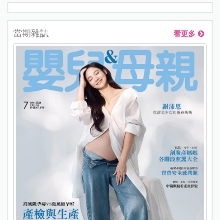
當期雜誌
看更多