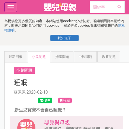
Toggle
navigation
為提供您更多優質的內容，本網站使用cookies分析技術。若繼續閱覽本網站內
容，即表示您同意我們使用 cookies， 關於更多cookies資訊請閱讀我們的
隱私
權說明
。
我知道了
最新回覆
小兒問題
婦產問題
中醫問題
教養問題
小兒問題
睡眠
蘇佩佩 2020-02-10
收藏
新生兒寶寶不會自己睡覺？
嬰兒與母親
媽媽您好，寶寶可以自己睡覺，但須