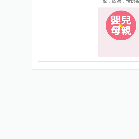
點，因為，母奶