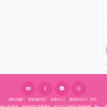
網站地圖
│
隱私權說明
│
客服中心
│
廣告與合作
|
RSS
司 統編：70458331 服務專線：02-8712-5959 | 服務時間：週一～週五