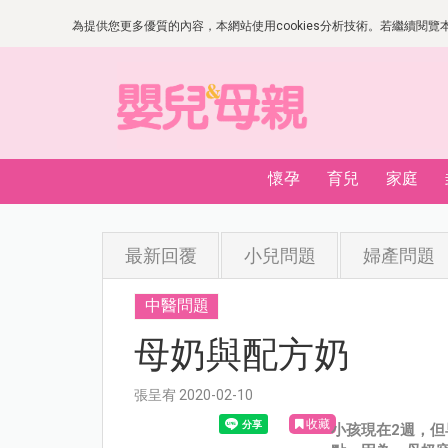
為提供您更多優質的內容，本網站使用cookies分析技術。若繼續閱覽本網
懷孕
育兒
家庭
最新回覆
小兒問題
婦產問題
中醫問題
母奶與配方奶
張呈宥 2020-02-10
收藏
小孩現在2週，但