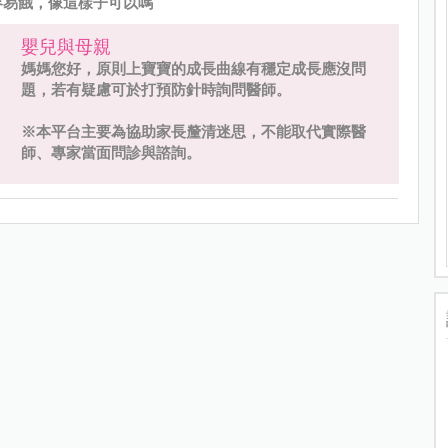
容易餓，像這樣子可以嗎
嬰兒與母親
媽媽您好，原則上寶寶的成長曲線有穩定成長應沒問
題，若有疑慮可於打預防針時詢問醫師。
※本平台主要為協助家長釐清迷思，不能取代實際醫
師、專家當面問診與諮詢。