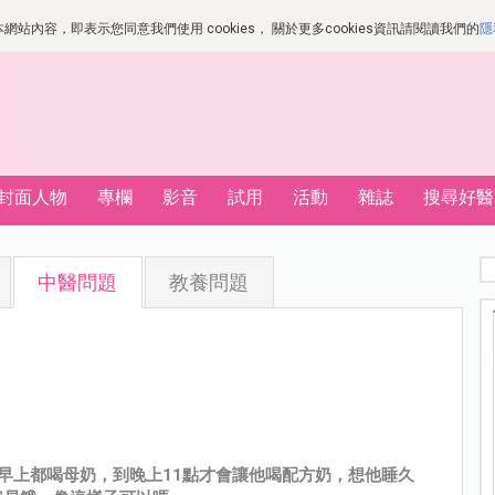
站內容，即表示您同意我們使用 cookies， 關於更多cookies資訊請閱讀我們的
隱
封面人物
專欄
影音
試用
活動
雜誌
搜尋好醫
中醫問題
教養問題
早上都喝母奶，到晚上11點才會讓他喝配方奶，想他睡久