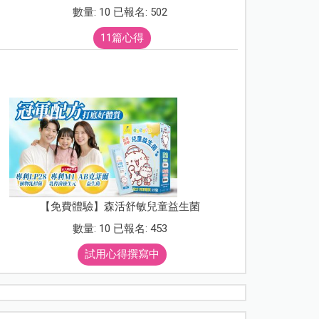
數量: 10 已報名: 502
11篇心得
【免費體驗】森活舒敏兒童益生菌
數量: 10 已報名: 453
試用心得撰寫中