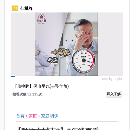
仙桃牌
PR
ads by popIn
【仙桃牌】保血平丸(去羚羊角)
深入了解
觀看次數 52,115次
首頁
家庭
家庭關係