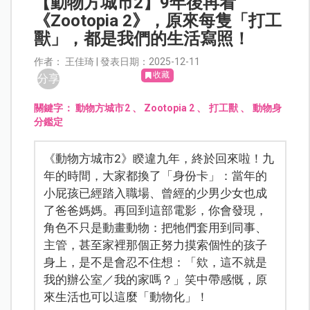
【動物方城市2】9年後再看
《Zootopia 2》，原來每隻「打工
獸」，都是我們的生活寫照！
作者： 王佳琦 | 發表日期：2025-12-11
收藏
分享
關鍵字：
動物方城市2
、
Zootopia 2
、
打工獸
、
動物身
分鑑定
《動物方城市2》睽違九年，終於回來啦！九
年的時間，大家都換了「身份卡」：當年的
小屁孩已經踏入職場、曾經的少男少女也成
了爸爸媽媽。再回到這部電影，你會發現，
角色不只是動畫動物：把牠們套用到同事、
主管，甚至家裡那個正努力摸索個性的孩子
身上，是不是會忍不住想：「欸，這不就是
我的辦公室／我的家嗎？」笑中帶感慨，原
來生活也可以這麼「動物化」！