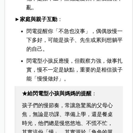
亂。
►家庭與親子互動
：
閃電提醒你「不急也沒事」，偶偶放慢一
下多好，可能是孩子、先生或累到想躺平
的自己。
閃電型小孩反應慢，但觀察力強，做事扎
實，慢不一定是缺點，重要的是相信孩子
能「慢慢做好」。
★給閃電型小孩與媽媽的提醒
：
孩子們的慢節奏，常讓急驚風的父母心
焦，無論是功課、準備上學，還是餐桌
時光，他們總是慢悠悠地、不慌不忙，
其實這份「慢」，其實源於「角色的單