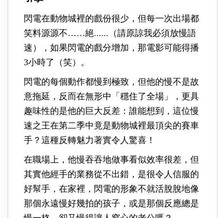
閃電在動物城裡的戲份很少，但每一次出場都
笑料源源不……絕......（請原諒我必須放慢語
速），如果閃電的戲分增加，那電影可能得播
3小時了（笑）。
閃電的每個動作都慢到極致，但他的慢不是故
意拖延，反而在無形中「穩住了全場」，更具
趣味性的是他的巨大反差：誰能想到，這位慢
速之王在第二季中竟是動物城裡最頂尖的賽車
手？這種反轉魅力著實令人驚喜！
在職場上，他慢吞吞地做事看似效率很差，但
其實他經手的業務從不出錯，是很令人信服的
好幫手，在家裡，閃電的形象不就活脫脫地像
那個永遠慢好幾拍的孩子，或是那個反應總是