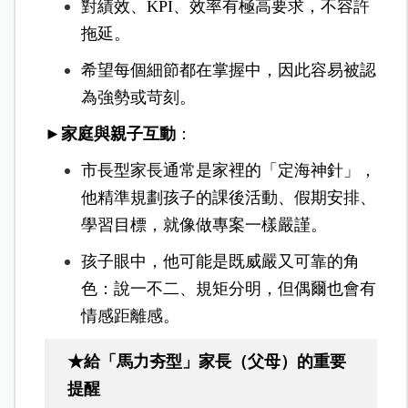
對績效、KPI、效率有極高要求，不容許
拖延。
希望每個細節都在掌握中，因此容易被認
為強勢或苛刻。
►家庭與親子互動
：
市長型家長通常是家裡的「定海神針」，
他精準規劃孩子的課後活動、假期安排、
學習目標，就像做專案一樣嚴謹。
孩子眼中，他可能是既威嚴又可靠的角
色：說一不二、規矩分明，但偶爾也會有
情感距離感。
★給「馬力夯型」家長（父母）的重要
提醒