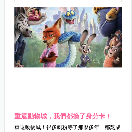
重返動物城，我們都換了身分卡！
重返動物城！很多劇粉等了那麼多年，都熬成