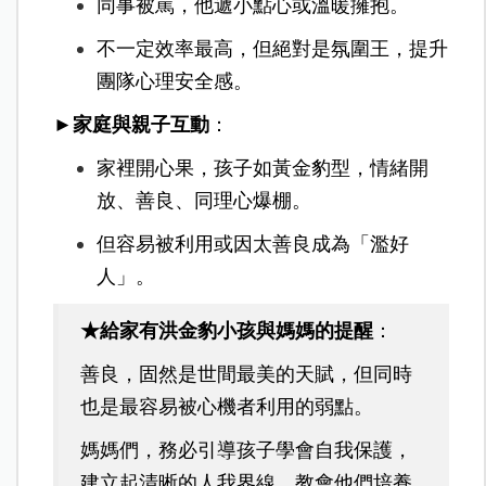
同事被罵，他遞小點心或溫暖擁抱。
不一定效率最高，但絕對是氛圍王，提升
團隊心理安全感。
►家庭與親子互動
：
家裡開心果，孩子如黃金豹型，情緒開
放、善良、同理心爆棚。
但容易被利用或因太善良成為「濫好
人」。
★給家有洪金豹小孩與媽媽的提醒
：
善良，固然是世間最美的天賦，但同時
也是最容易被心機者利用的弱點。
媽媽們，務必引導孩子學會自我保護，
建立起清晰的人我界線，教會他們培養