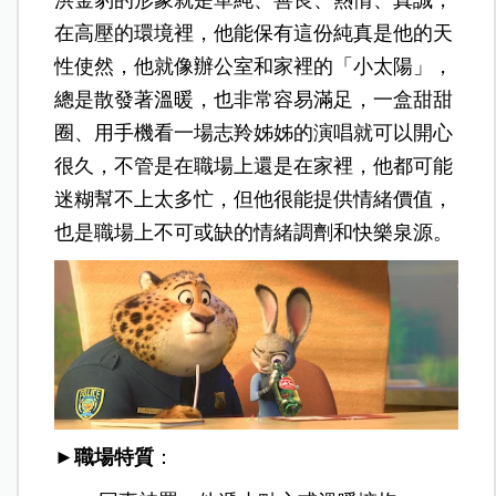
洪金豹的形象就是單純、善良、熱情、真誠，
在高壓的環境裡，他能保有這份純真是他的天
性使然，他就像辦公室和家裡的「小太陽」，
總是散發著溫暖，也非常容易滿足，一盒甜甜
圈、用手機看一場志羚姊姊的演唱就可以開心
很久，不管是在職場上還是在家裡，他都可能
迷糊幫不上太多忙，但他很能提供情緒價值，
也是職場上不可或缺的情緒調劑和快樂泉源。
►職場特質
：