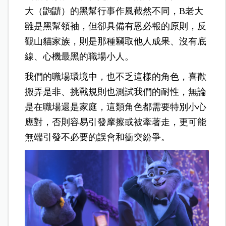
大（鼩鼱）的黑幫行事作風截然不同，B老大
雖是黑幫領袖，但卻具備有恩必報的原則，反
觀山貓家族，則是那種竊取他人成果、沒有底
線、心機最黑的職場小
人。
我們的職場環境中，也不乏這樣的角色，喜歡
搬弄是非、挑戰規則也測試我們的耐性，無論
是在職場還是家庭，這類角色都需要特別小心
應對，否則容易引發摩擦或被牽著走，更可能
無端引發不必要的誤會和衝突紛爭。