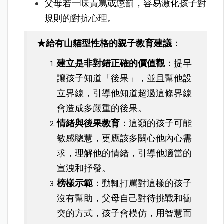
父母若一味責罵或懲罰，容易激化孩子對
規則的對抗心理。
★給有山貓型性格的親子教育建議
：
建立是非對錯正確的價值觀
：提早
讓孩子知道「後果」，並且幫他設
立界線，引導他知道超過這條界線
會造成多嚴重的後果。
情緒與後果教育
：這類的孩子可能
敏感聰慧，更應該多關心他內心需
求，理解他的情緒，引導他適當的
宣洩和抒發。
榜樣示範
：動輒打罵對這樣的孩子
沒有幫助，父母自己對待挑戰和衝
突的方式，孩子會模仿，用智慧而