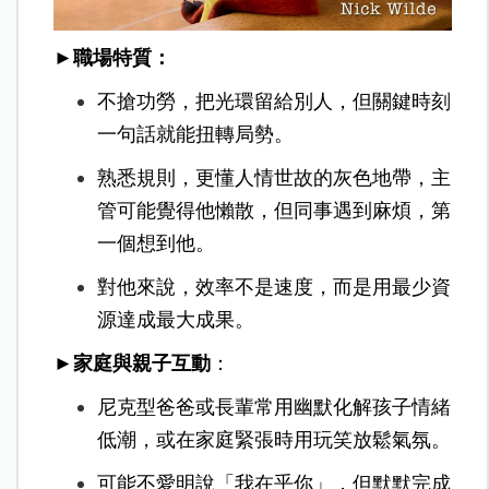
►職場特質：
不搶功勞，把光環留給別人，但關鍵時刻
一句話就能扭轉局勢。
熟悉規則，更懂人情世故的灰色地帶，主
管可能覺得他懶散，但同事遇到麻煩，第
一個想到他。
對他來說，效率不是速度，而是用最少資
源達成最大成果。
►家庭與親子互動
：
尼克型爸爸或長輩常用幽默化解孩子情緒
低潮，或在家庭緊張時用玩笑放鬆氣氛。
可能不愛明說「我在乎你」，但默默完成