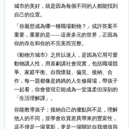
城市的美好，就是因為每個不同的人都能找到
自己的位置。
「你最想成為哪一種職場動物？」或許答案不
重要，重要的是——這座多元的世界，正因為
你的存在和你的不完美而完整。
《動物方城市》之所以迷人，是因為它用可愛
動物講人性，用喜劇講社會現實，包括職場競
爭、家庭平衡、自我懷疑、偏見、接納、合
作，每一題都像是媽媽的人生修羅場，
帶孩子
一起看，你會發現它能成為一堂溫柔但深刻的
「生活理解課」。
你能
教導孩子：接納自己的優點與不足，理解
他人的不同，並學會欣賞差異帶來的豐富性，
這不僅是一場電影，更是一場關於自我價值與