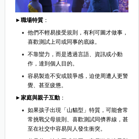
►職場特質
：
他們不輕易接受規則，有利可圖才做事
，
喜歡測試上司或同事的底線。
不靠蠻力，而是透過言語、資訊或小動
作，達到個人目的。
容易製造不安或競爭感，迫使周遭人更警
覺、甚至疲憊。
►家庭與親子互動
：
如果孩子出現「山貓型」特質，可能會常
常挑戰父母規則、喜歡測試同儕界線，甚
至在社交中容易與人發生衝突。