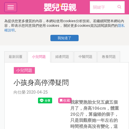
Toggle
navigation
為提供您更多優質的內容，本網站使用cookies分析技術。若繼續閱覽本網站內
容，即表示您同意我們使用 cookies， 關於更多cookies資訊請閱讀我們的
隱私
權說明
。
我知道了
最新回覆
小兒問題
婦產問題
中醫問題
教養問題
小兒問題
小孩身高停滯疑問
向仕榮 2020-04-25
收藏
我家雙胞胎女兒五歲五個
月了，身高106cm，體重
20公斤，算偏矮的個子，
只是我觀察她一年左右的
時間裡身高沒有變化，這