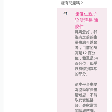
樣有問題嗎？
陳俊仁親子
診所院長 陳
俊仁
媽媽您好，我
沒有之前的生
長曲線可以參
考，目前的身
高是12 百分
位，體重是64
百分位，似乎
沒有特別異常
的部分。
※本平台主要
為協助家長釐
清迷思，不能
取代實際醫
師、專家當面
問診與諮詢。