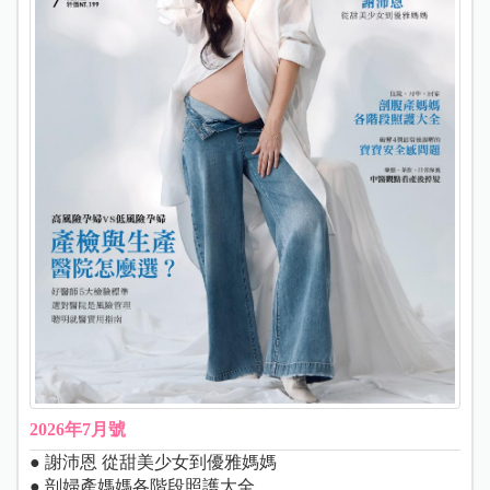
2026年7月號
● 謝沛恩 從甜美少女到優雅媽媽
● 剖婦產媽媽各階段照護大全