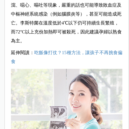
瀉、噁心、嘔吐等現象，嚴重的話也可能導致敗血症及
中樞神經系統感染（例如腦膜炎等），甚至可能造成死
亡。李斯特菌在溫度低於4℃以下仍可持續生長繁殖，
而72°C以上充份加熱即可被殺死，因此建議孕婦以熟食
為主。
延伸閱讀：
吃飯像打仗？15種方法，讓孩子不再挑食偏
食