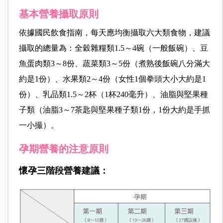
基本營養攝取原則
依據國民飲食指南，每天應均衡攝取六大類食物，建議
攝取的總量為：全穀雜糧類1.5～4碗（一般飯碗）、豆
魚蛋肉類3～8份、蔬菜類3～5份（煮熟後飯碗八分滿大
約是1份）、水果類2～4份（女性1個拳頭大小大約是1
份）、乳品類1.5～2杯（1杯240毫升）、油脂與堅果種
子類（油脂3～7茶匙與堅果種子類1份，1份大約是手抓
一小撮）。
孕期營養的注意原則
懷孕三階段營養建議：