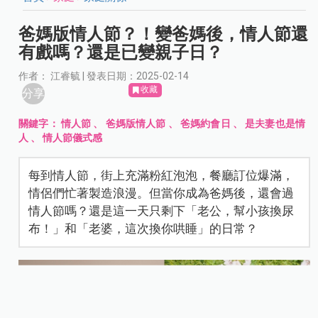
爸媽版情人節？！變爸媽後，情人節還
有戲嗎？還是已變親子日？
作者： 江睿毓 | 發表日期：2025-02-14
收藏
分享
關鍵字：
情人節
、
爸媽版情人節
、
爸媽約會日
、
是夫妻也是情
人
、
情人節儀式感
每到情人節，街上充滿粉紅泡泡，餐廳訂位爆滿，
情侶們忙著製造浪漫。但當你成為爸媽後，還會過
情人節嗎？還是這一天只剩下「老公，幫小孩換尿
布！」和「老婆，這次換你哄睡」的日常？