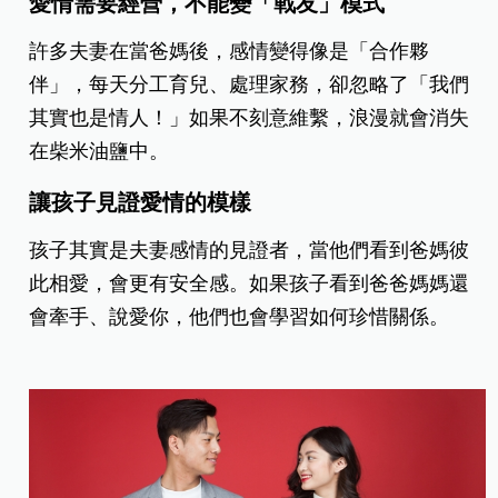
愛情需要經營，不能變「戰友」模式
許多夫妻在當爸媽後，感情變得像是「合作夥
伴」，每天分工育兒、處理家務，卻忽略了「我們
其實也是情人！」如果不刻意維繫，浪漫就會消失
在柴米油鹽中。
讓孩子見證愛情的模樣
孩子其實是夫妻感情的見證者，當他們看到爸媽彼
此相愛，會更有安全感。如果孩子看到爸爸媽媽還
會牽手、說愛你，他們也會學習如何珍惜關係。