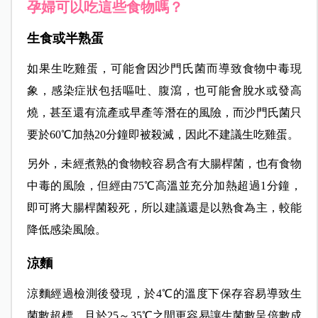
孕婦可以吃這些食物嗎？
生食或半熟蛋
如果生吃雞蛋，可能會因沙門氏菌而導致食物中毒現
象，感染症狀包括嘔吐、腹瀉，也可能會脫水或發高
燒，甚至還有流產或早產等潛在的風險，而沙門氏菌只
要於60℃加熱20分鐘即被殺滅，因此不建議生吃雞蛋。
另外，未經煮熟的食物較容易含有大腸桿菌，也有食物
中毒的風險，但經由75℃高溫並充分加熱超過1分鐘，
即可將大腸桿菌殺死，所以建議還是以熟食為主，較能
降低感染風險。
涼麵
涼麵經過檢測後發現，於4℃的溫度下保存容易導致生
菌數超標，且於25～35℃之間更容易讓生菌數呈倍數成