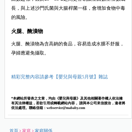
長，與上述沙門氏菌與大腸桿菌一樣，會增加食物中毒
的風險。
火腿、醃漬物
火腿、醃漬物為含高鈉的食品，容易造成水腫不舒服，
孕婦應避免攝取。
精彩完整內容請參考【嬰兒與母親5月號】雜誌
*本網站所發表之文章，均由《嬰兒與母親》及其他相關著作權人依法擁
有其法律權益，若欲引用或轉載網站內容， 請與本公司來信接洽，違者將
依法處理。聯絡信箱：
webservice@mababy.com
首頁
家庭
家庭關係