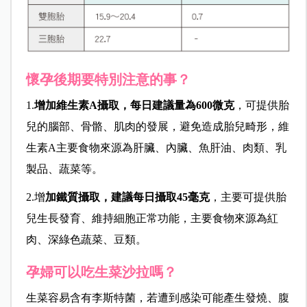
懷孕後期要特別注意的事？
1.
增加維生素A攝取，每日建議量為600微克
，可提供胎
兒的腦部、骨骼、肌肉的發展，避免造成胎兒畸形，維
生素A主要食物來源為肝臟、內臟、魚肝油、肉類、乳
製品、蔬菜等。
2.增
加鐵質攝取，建議每日攝取45毫克
，主要可提供胎
兒生長發育、維持細胞正常功能，主要食物來源為紅
肉、深綠色蔬菜、豆類。
孕婦可以吃生菜沙拉嗎？
生菜容易含有李斯特菌，若遭到感染可能產生發燒、腹