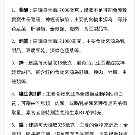
1.
葉酸：
建議每天攝取600
微克
，攝取不足可能會導致
寶寶生長遲緩、神經管缺陷，主要的食物來源為：深綠
色蔬菜、肝臟類、全穀類、瘦肉、黃豆製品等。
2.
鈣質：
建議每天攝取1000毫克，主要食物來源為乳
製品、豆腐豆乾、深綠色蔬菜等。
3.
鋅：
建議每天攝取15毫克，避免胎兒生長遲緩或神
經管缺陷。富含鋅的食物來源為肝臟、瘦肉、牡蠣、甲
殼類等。
4.
維生素B群：
主要食物來源為全穀類及動物性蛋白
質，可藉由吃魚類、肉類、或喝乳品類來獲得足夠的攝
取量。素食者應特別注意維生素B12的補充。
5.
鎂：
建議每天攝取335毫克，主要的食物來源為：全
穀類、堅果種子類、深色蔬菜及香蕉等，足夠攝取鎂有