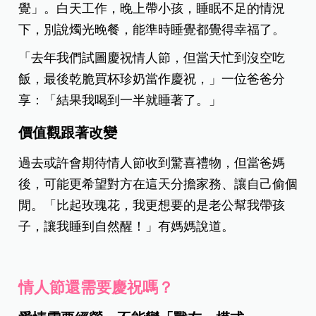
覺」。白天工作，晚上帶小孩，睡眠不足的情況
下，別說燭光晚餐，能準時睡覺都覺得幸福了。
「去年我們試圖慶祝情人節，但當天忙到沒空吃
飯，最後乾脆買杯珍奶當作慶祝，」一位爸爸分
享：「結果我喝到一半就睡著了。」
價值觀跟著改
變
過去或許會期待情人節收到驚喜禮物，但當爸媽
後，可能更希望對方在這天分擔家務、讓自己偷個
閒。「比起玫瑰花，我更想要的是老公幫我帶孩
子，讓我睡到自然醒！」有媽媽說道。
情人節還需要慶祝嗎？