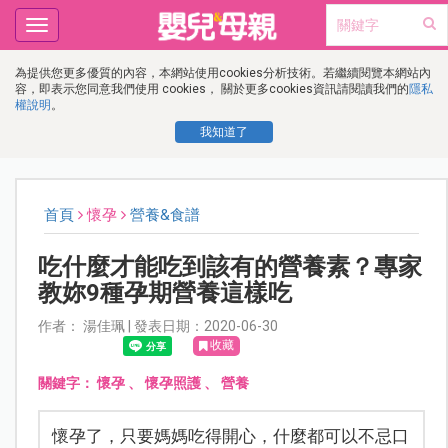
Toggle
navigation
為提供您更多優質的內容，本網站使用cookies分析技術。若繼續閱覽本網站內
容，即表示您同意我們使用 cookies， 關於更多cookies資訊請閱讀我們的
隱私
權說明
。
我知道了
首頁
懷孕
營養&食譜
吃什麼才能吃到該有的營養素？專家
教妳9種孕期營養這樣吃
作者： 湯佳珮 | 發表日期：2020-06-30
收藏
關鍵字：
懷孕
、
懷孕照護
、
營養
懷孕了，只要媽媽吃得開心，什麼都可以不忌口