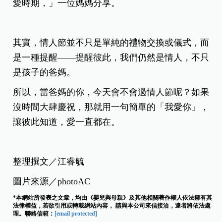
愛時期，」一位媽媽分享。
其實，情人節並不只是單純的禮物交換或儀式，而
是一種提醒——提醒彼此，我們仍然是情人，不只
是孩子的爸媽。
所以，當爸媽的你，今天會不會過情人節呢？如果
沒時間大肆慶祝，那就用一句簡單的「我愛你」，
讓彼此知道，愛一直都在。
整理撰文／江睿毓
圖片來源／photoAC
*本網站所發表之文章，均由《嬰兒與母親》及其他相關著作權人依法擁有其
法律權益，若欲引用或轉載網站內容， 請與本公司來信接洽，違者將依法處
理。聯絡信箱：
[email protected]