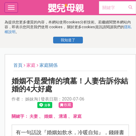
Toggle
navigation
為提供您更多優質的內容，本網站使用cookies分析技術。若繼續閱覽本網站內
容，即表示您同意我們使用 cookies， 關於更多cookies資訊請閱讀我們的
隱私
權說明
。
我知道了
首頁
家庭
家庭關係
婚姻不是愛情的墳墓！人妻告訴你結
婚的4大好處
作者： 姊妹淘 | 發表日期：2020-07-06
收藏
關鍵字：
夫妻
、
婚姻
、
溝通
、
家庭
有一句話說『婚姻如飲水，冷暖自知』，錢鍾書