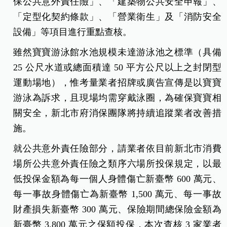
保公共意外責任險」、「建築物公共安全申報」、
「定型化契約條款」、「營業衛生」及「消防安全
設備」等項目進行重點查核。
雖然寶寶游泳館水池規模未達游泳池之標準（具備
25 公尺水道或總面積達 50 平方公尺以上之封閉型
運動場地），惟考量業者招牌或廣告宣傳是以寶寶
游泳為訴求，且現場均需穿戴泳圈，為確保寶寶相
關安全，新北市府消保團隊將持續追蹤業者改善措
施。
就公共意外責任險部分，請業者依目前新北市消費
場所公共意外責任險之類序六場所投保規定，以最
低投保金額為每一個人身體傷亡新臺幣 600 萬元、
每一事故身體傷亡為新臺幣 1,500 萬元、每一事故
財產損失新臺幣 300 萬元、保險期間總保險金額為
新臺幣 3,800 萬元之保額投保，本次查核 3 家業者