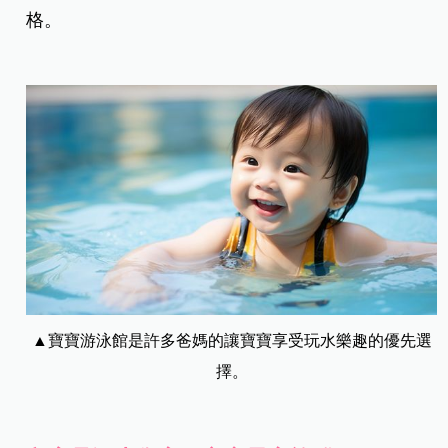
格。
▲寶寶游泳館是許多爸媽的讓寶寶享受玩水樂趣的優先選
擇。