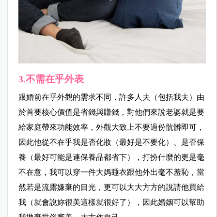
3.不需在乎外表
跟婚前在乎外觀的需求不同，許多人夫（包括我夫）由
於首要核心價值是省錢與賺錢，對他們來說老婆就是要
給家庭帶來功能效率，外觀大致上不要過份骯髒即可，
因此他從不在乎我是否化妝（最好是不要化）、是否保
養（最好可能是連保養品都省下），打扮什麼的更是毫
不在意，我可以穿一件大媽睡衣跟他外出毫不羞恥，當
然若是流露嫌棄的目光，更可以大大方方的說請他買給
我（就會說妳很美這樣就很好了），因此婚姻可以幫助