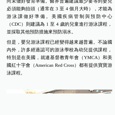
尚未做好發育準備。醫界普遍建議最少要等到嬰兒
必須能夠抬頭（通常在 3 至 4 個月大時），才能為
游泳課做好準備。美國疾病管制與預防中心
（CDC）則建議為 1 至 4 歲的兒童進行游泳課程，
並採取其他預防措施來預防溺水。
但是，嬰兒游泳課程已經變得越來越普遍。不論國
內外，許多經過認可的游泳學校為幼兒提供課程，
特別是在美國，就連基督教青年會（YMCA）和美
國紅十字會（American Red Cross）都有提供寶寶游
泳課程。