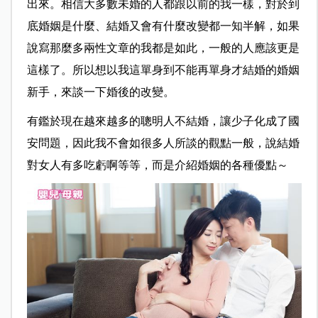
出來。相信大多數未婚的人都跟以前的我一樣，對於到
底婚姻是什麼、結婚又會有什麼改變都一知半解，如果
說寫那麼多兩性文章的我都是如此，一般的人應該更是
這樣了。所以想以我這單身到不能再單身才結婚的婚姻
新手，來談一下婚後的改變。
有鑑於現在越來越多的聰明人不結婚，讓少子化成了國
安問題，因此我不會如很多人所談的觀點一般，說結婚
對女人有多吃虧啊等等，而是介紹婚姻的各種優點～