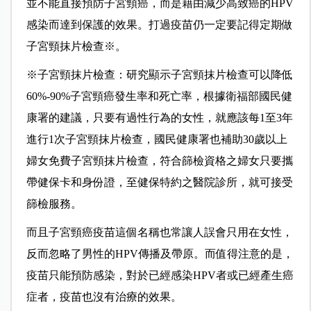
並不能直接預防子宮頸癌，而是藉由減少高致癌的HPV
感染而達到保護的效果。打過疫苗仍一定要記得定期做
子宮頸抹片檢查※。
※子宮頸抹片檢查：研究顯示子宮頸抹片檢查可以降低
60%-90%子宮頸癌發生率和死亡率，根據衛福部國民健
康署的建議，只要有過性行為的女性，就應該每1至3年
進行1次子宮頸抹片檢查，國民健康署也補助30歲以上
婦女免費子宮頸抹片檢查，符合篩檢資格之婦女只要攜
帶健保卡和身份證，至健保特約之醫院診所，就可接受
篩檢服務。
而且子宮頸癌疫苗這個名稱也常讓人誤會只用在女性，
反而忽略了男性的HPV傳播及帶原。而值得注意的是，
疫苗只能預防感染，對於已經感染HPV者或已經產生癌
症者，疫苗也沒有治療的效果。