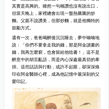
其實是高興的。雖然一句稱讚也沒有說出口，
但當天晚上，家裡總會出現一盤熱騰騰的炒
麵。父親不說讚美，但那炒麵，就是他獨特的
鼓勵方式。
還有一次，爸爸喝醉後沉沉睡去，夢中喃喃地
說：「你們不要拿走我的錢，那是阿金讀書的
錢，我再怎麼窮，也會留給他唸書！」這不是
醉意中的胡言亂語，而是內心深處最真切的牽
掛。這些話語與行動，或許不起眼，卻深深烙
印在阿金醫師心裡，成為他記憶中最深刻的父
愛印記。