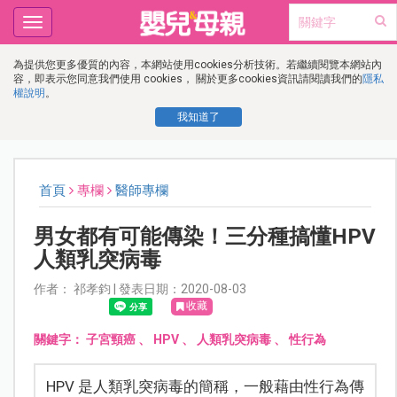
Toggle
navigation
為提供您更多優質的內容，本網站使用cookies分析技術。若繼續閱覽本網站內
容，即表示您同意我們使用 cookies， 關於更多cookies資訊請閱讀我們的
隱私
權說明
。
我知道了
首頁
專欄
醫師專欄
男女都有可能傳染！三分種搞懂HPV
人類乳突病毒
作者： 祁孝鈞 | 發表日期：2020-08-03
收藏
關鍵字：
子宮頸癌
、
HPV
、
人類乳突病毒
、
性行為
HPV 是人類乳突病毒的簡稱，一般藉由性行為傳