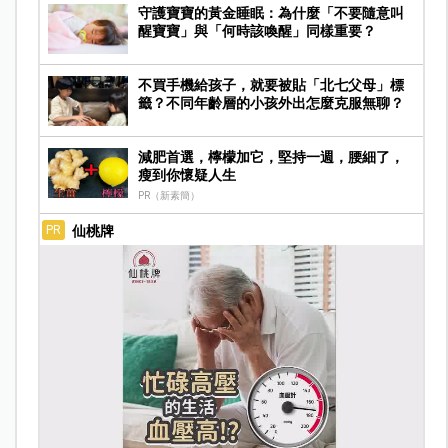
守護寶寶的黃金睡眠：為什麼「不要隨意叫
醒寶寶」與「何時該喚醒」同樣重要？
不買手機給孩子，就要被貼「北七父母」標
籤？不同年齡層的小孩外出怎麼克服無聊？
減肥首選，檸檬加它，堅持一週，腰細了，
瘦到你懷疑人生
PR（新素簡）
仙桃牌
PR