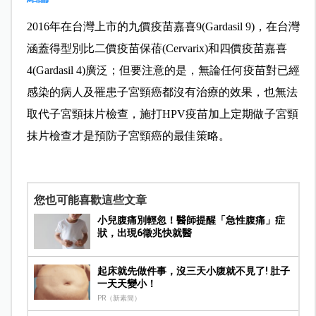
2016年在台灣上市的九價疫苗嘉喜9(Gardasil 9)，在台灣
涵蓋得型別比二價疫苗保蓓(Cervarix)和四價疫苗嘉喜
4(Gardasil 4)廣泛；但要注意的是，無論任何疫苗對已經
感染的病人及罹患子宮頸癌都沒有治療的效果，也無法
取代子宮頸抹片檢查，施打HPV疫苗加上定期做子宮頸
抹片檢查才是預防子宮頸癌的最佳策略。
您也可能喜歡這些文章
小兒腹痛別輕忽！醫師提醒「急性腹痛」症
狀，出現6徵兆快就醫
起床就先做件事，沒三天小腹就不見了! 肚子
一天天變小！
PR（新素簡）