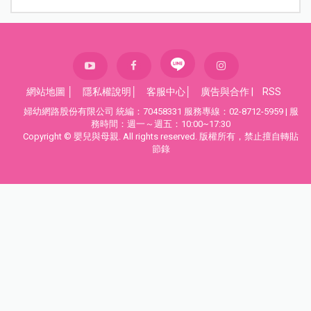
網站地圖
│
隱私權說明
│
客服中心
│
廣告與合作
|
RSS
婦幼網路股份有限公司 統編：70458331 服務專線：02-8712-5959 | 服
務時間：週一～週五：10:00~17:30
Copyright © 嬰兒與母親. All rights reserved. 版權所有，禁止擅自轉貼
節錄