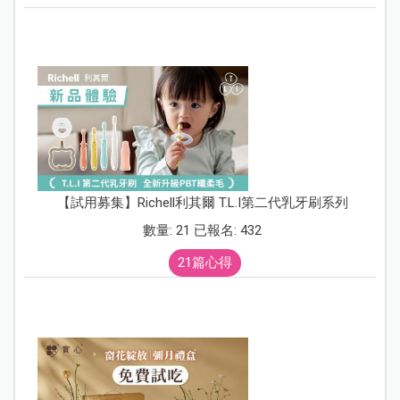
【試用募集】Richell利其爾 T.L.I第二代乳牙刷系列
數量: 21 已報名: 432
21篇心得