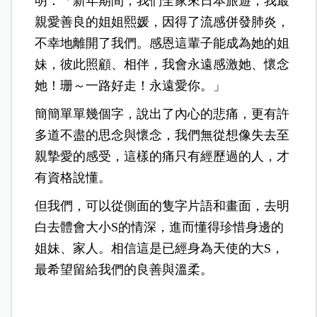
明：「新年期間，我們全家來日本旅遊，我最
親愛善良的姐姐熙媛，因得了流感併發肺炎，
不幸地離開了我們。感恩這輩子能成為她的姐
妹，彼此照顧、相伴，我會永遠感激她、懷念
她！珊～一路好走！永遠愛你。」
簡簡單單幾個字，說出了內心的悲痛，更有許
多道不盡的思念與懷念，我們無從想像失去至
親摯愛的感受，這樣的痛只有經歷過的人，才
有資格說懂。
但我們，可以從側面的隻字片語和畫面，去明
白去體會大小S的情深，進而懂得珍惜身邊的
姐妹、家人。相信這是已經身為天使的大S，
最希望留給我們的良善與溫柔。