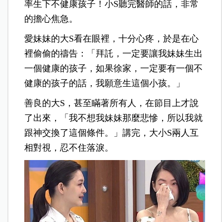
率生下不健康孩子！小S聽完醫師的話，非常
的擔心焦急。
愛妹妹的大S看在眼裡，十分心疼，於是在心
裡偷偷的禱告：「拜託，一定要讓我妹妹生出
一個健康的孩子，如果徐家，一定要有一個不
健康的孩子的話，我願意生這個小孩。」
善良的大S，甚至瞞著所有人，在節目上才說
了出來，「我不想我妹妹那麼悲慘，所以我就
跟神交換了這個條件。」講完，大小S兩人互
相對視，忍不住落淚。