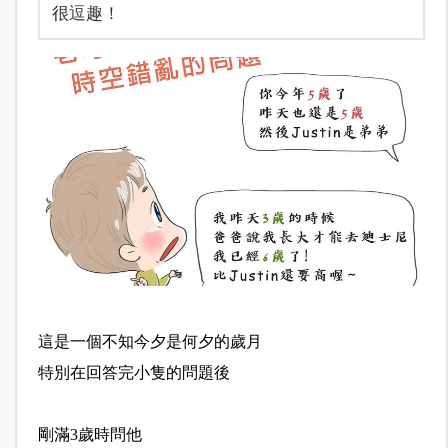
很逗趣！
這是一個不知今夕是何夕的歲月
特別在回答完小隻的問題後
剛滿3歲時問他