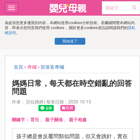
Toggle
navigation
為提供您更多優質的內容，本網站使用cookies分析技術。若繼續閱覽本網站內
容，即表示您同意我們使用 cookies， 關於更多cookies資訊請閱讀我們的
隱私
權說明
。
我知道了
首頁
專欄
部落客專欄
媽媽日常，每天都在時空錯亂的回答
問題
作者： 莎拉媽媽 | 發表日期：2020-10-15
收藏
關鍵字：
育兒
、
親子關係
、
親子相處
孩子總是會反覆問類似問題，但又會跳針，實在