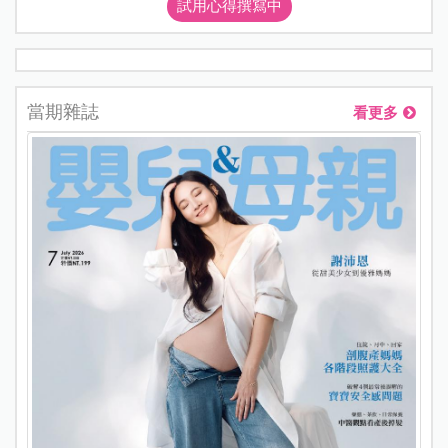
試用心得撰寫中
當期雜誌
看更多