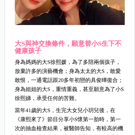
大S與神交換條件，願意替小S生下不
健康孩子
身為媽媽的大S徐熙媛，為了多陪兩個孩子，
放棄許多的演藝機會；身為太太的大S，敢愛
敢恨，一通電話跟20多年初戀的具俊曄復合；
身為姐姐的大S，重情重義，甚至願意為了小S
徐熙娣，承受任何的苦難。
當年41歲的大S，生完大女兒小玥兒後，在
《康熙來了》節目分享小S懷第一胎時，第一
次的抽血檢查結果，被醫師告知，有較高的機