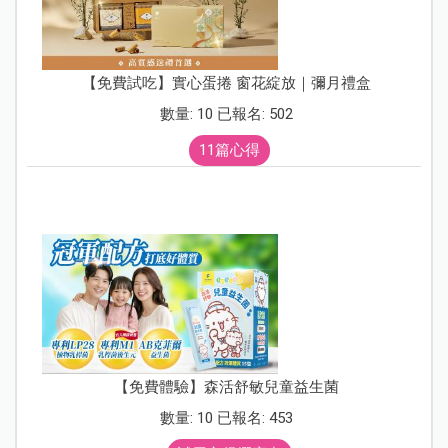
【免費試吃】實心蛋捲 窗花綻放｜彌月禮盒
數量: 10 已報名: 502
11篇心得
【免費體驗】森活舒敏兒童益生菌
數量: 10 已報名: 453