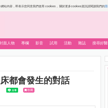
站內容，即表示您同意我們使用 cookies， 關於更多cookies資訊請閱讀我們的
隱
封面人物
專欄
影音
試用
活動
雜誌
搜尋好醫
起床都會發生的對話
收藏