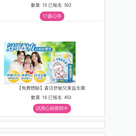
數量: 10 已報名: 502
11篇心得
【免費體驗】森活舒敏兒童益生菌
數量: 10 已報名: 453
試用心得撰寫中