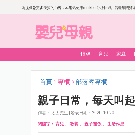
為提供您更多優質的內容，本網站使用cookies分析技術。若繼續閱覽本網
懷孕
育兒
家庭
首頁
專欄
部落客專欄
親子日常，每天叫
作者： 太太先生 | 發表日期：2020-10-20
關鍵字：
育兒
、
教養
、
親子關係
、
生活作息