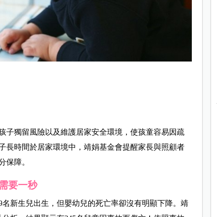
孩子獨留風險以及維護居家安全環境，使孩童容易因疏
子長時間於居家環境中，靖娟基金會提醒家長與照顧者
分保障。
需要一秒
249名新生兒出生，但嬰幼兒的死亡率卻沒有明顯下降。靖