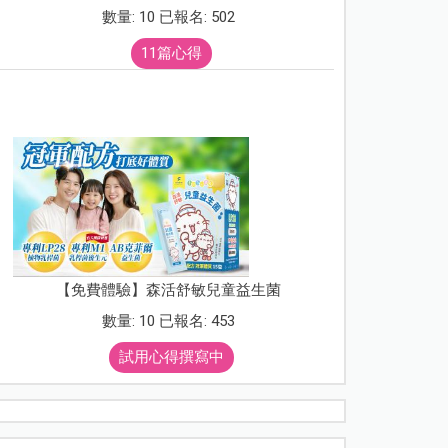
數量: 10 已報名: 502
11篇心得
【免費體驗】森活舒敏兒童益生菌
數量: 10 已報名: 453
試用心得撰寫中