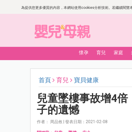
為提供您更多優質的內容，本網站使用cookies分析技術。若繼續閱覽本網
懷孕
育兒
家庭
首頁
育兒
寶貝健康
兒童墜樓事故增4倍
子的遺憾
作者： 周品攸 | 發表日期：2021-02-08