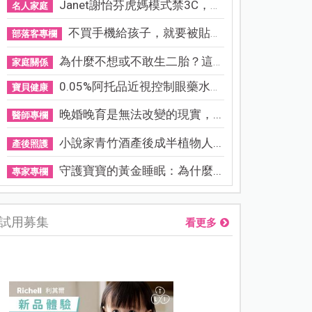
Janet謝怡芬虎媽模式禁3C，看...
名人家庭
不買手機給孩子，就要被貼「...
部落客專欄
為什麼不想或不敢生二胎？這8...
家庭關係
0.05%阿托品近視控制眼藥水納...
寶貝健康
晚婚晚育是無法改變的現實，...
醫師專欄
小說家青竹酒產後成半植物人...
產後照護
守護寶寶的黃金睡眠：為什麼...
專家專欄
試用募集
看更多