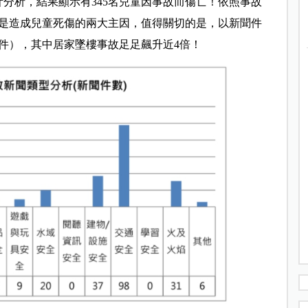
計分析，結果顯示有345名兒童因事故而傷亡！依照事故
是造成兒童死傷的兩大主因，值得關切的是，以新聞件
7件），其中居家墜樓事故足足飆升近4倍！