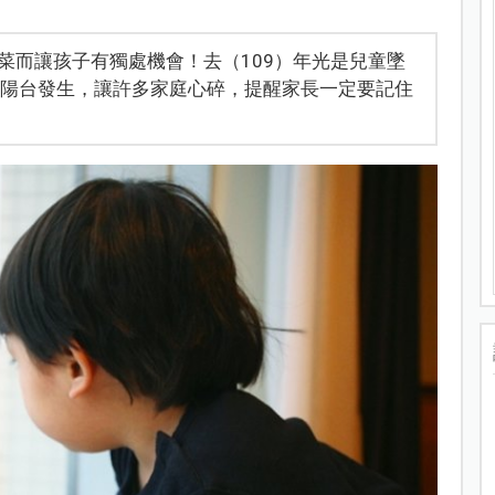
菜而讓孩子有獨處機會！去（109）年光是兒童墜
或陽台發生，讓許多家庭心碎，提醒家長一定要記住