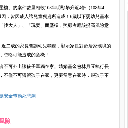
」的案件數量相較108年明顯攀升近4倍（108年4
傷原因，皆因成人讓兒童獨處所造成！6歲以下嬰幼兒基本
「找大人」、「玩耍」而墜樓，照顧者應該提高風險意
現，近二成的家長曾讓幼兒獨處，顯示家長對於居家環境的
，忽略可能造成的危機！
者不可外出讓孩子單獨在家。靖娟基金會林月琴執行長
，不僅不可獨留孩子在家，更要留意在家時，跟孩子不
釀安全帶勒死悲劇
風險