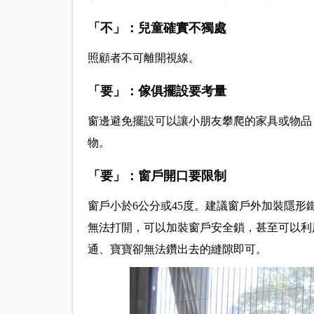
「不」：兒童確實不獨處
照顧者不可離開視線。
「要」：傢俱擺設要考量
窗邊避免擺設可以讓小朋友攀爬的家具或物品
物。
「要」：窗戶開口要限制
窗戶小於6公分或45度。建議窗戶外加裝隱
無法打開，可以加裝窗戶安全鎖，甚至可以利
通、寶寶卻無法鑽出去的縫隙即可。