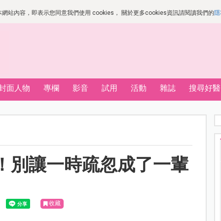
站內容，即表示您同意我們使用 cookies， 關於更多cookies資訊請閱讀我們的
隱
封面人物
專欄
影音
試用
活動
雜誌
搜尋好醫
！別讓一時疏忽成了一輩
收藏