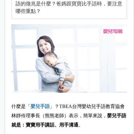
語的徵兆是什麼？爸媽跟寶寶比手語時，要注意
哪些重點？
什麼是「
嬰兒手語
」？TBEA
台灣嬰幼兒手語教育協會
林靜伶理事長（
熊熊
老師）表示，簡單來說，
嬰兒手語
就是：寶寶用手講話、用手溝通
。