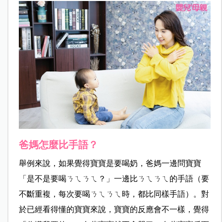
爸媽怎麼比手語？
舉例來說，如果覺得寶寶是要喝奶，爸媽一邊問寶寶
「是不是要喝ㄋㄟㄋㄟ？」一邊比ㄋㄟㄋㄟ的手語（要
不斷重複，每次要喝ㄋㄟㄋㄟ時，都比同樣手語）。對
於已經看得懂的寶寶來說，寶寶的反應會不一樣，覺得