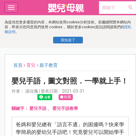
Toggle
navigation
為提供您更多優質的內容，本網站使用cookies分析技術。若繼續閱覽本網站內
容，即表示您同意我們使用 cookies， 關於更多cookies資訊請閱讀我們的
隱私
權說明
。
我知道了
首頁
育兒
親子教育
嬰兒手語，圖文對照．一學就上手！
作者： 湯佳珮 | 發表日期：2021-03-31
收藏
關鍵字：
嬰兒手語
、
嬰兒手語教學
爸媽和嬰兒總有「語言不通」的困擾嗎？快來學
學簡易的嬰幼兒手語吧！究竟嬰兒可以開始學手