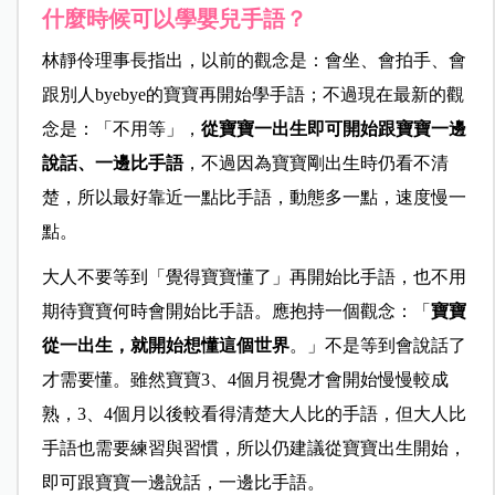
什麼時候可以學嬰兒手語？
林靜伶理事長指出，以前的觀念是：會坐、會拍手、會
跟別人byebye的寶寶再開始學手語；不過現在最新的觀
念是：「不用等」，
從寶寶一出生即可開始跟寶寶一邊
說話、一邊比手語
，不過因為寶寶剛出生時仍看不清
楚，所以最好靠近一點比手語，動態多一點，速度慢一
點。
大人不要等到「覺得寶寶懂了」再開始比手語，也不用
期待寶寶何時會開始比手語。應抱持一個觀念：「
寶寶
從一出生，就開始想懂這個世界
。」不是等到會說話了
才需要懂。雖然寶寶3、4個月視覺才會開始慢慢較成
熟，3、4個月以後較看得清楚大人比的手語，但大人比
手語也需要練習與習慣，所以仍建議從寶寶出生開始，
即可跟寶寶一邊說話，一邊比手語。