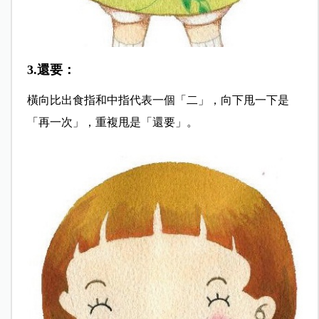
3.還要：
橫向比出食指和中指代表一個「二」，向下甩一下是
「再一次」，重複甩是「還要」。