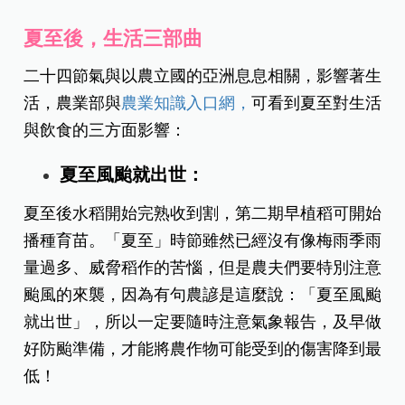
夏至後，生活三部曲
二十四節氣與以農立國的亞洲息息相關，影響著生
活，農業部與
農業知識入口網，
可看到夏至對生活
與飲食的三方面影響：
夏至風颱就出世：
夏至後水稻開始完熟收到割，第二期早植稻可開始
播種育苗。「夏至」時節雖然已經沒有像梅雨季雨
量過多、威脅稻作的苦惱，但是農夫們要特別注意
颱風的來襲，因為有句農諺是這麼說：「夏至風颱
就出世」，所以一定要隨時注意氣象報告，及早做
好防颱準備，才能將農作物可能受到的傷害降到最
低！