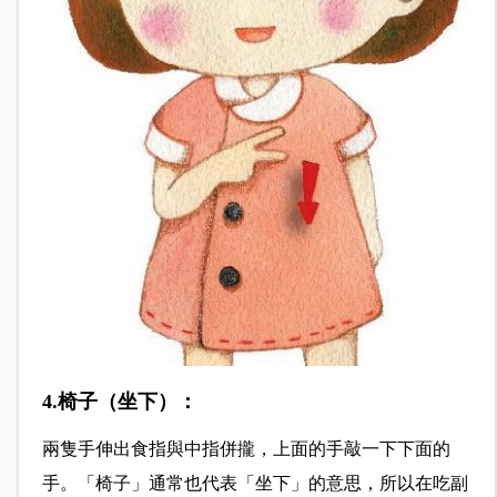
4.椅子（坐下）：
兩隻手伸出食指與中指併攏，上面的手敲一下下面的
手。「椅子」通常也代表「坐下」的意思，所以在吃副