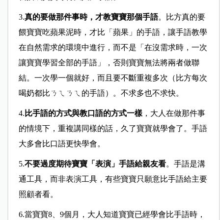
3.
真的要做那件事時，才教寶寶那個手語
。比方真的要
餵寶寶吃蘋果泥時，才比「蘋果」的手語，讓手語教學
在自然需求的環境中進行，而不是「在沒需求時，一次
讓寶寶學習全部的手語」，否則寶寶無法將兩者做聯
結。一次學一個就好，而且要不斷重複多次（比方每次
喝奶都比ㄋㄟㄋㄟ的手語）。不求多也不求快。
4.
比手語的方式與教口語的方式一樣
，大人在做那件事
的情境下，重複講同樣的話，久了寶寶就學會了。手語
大多會比口語更快學會。
5.
不要過度期待寶寶「表演」手語給親友看
。手語是溝
通工具，而非表演工具，有些寶寶只願意比手語給主要
照顧者看。
6.
當寶寶8、9個月，大人知道寶寶已經學會比手語時，