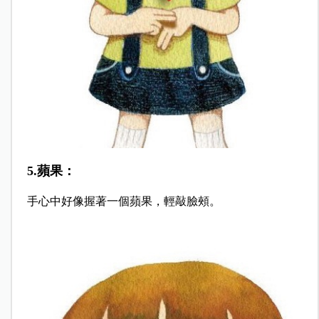
5.蘋果：
手心中好像握著一個蘋果，輕敲臉頰。