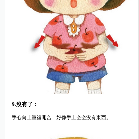
9.沒有了：
手心向上重複開合，好像手上空空沒有東西。