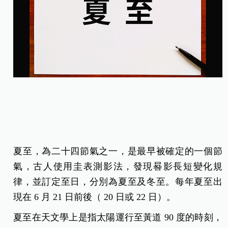
夏至，為二十四節氣之一，是最早被確定的一個節
氣，古人使用圭表測影法，發現晷影長短變化規
律，並訂定至日，分別為夏至及冬至。每年夏至出
現在 6 月 21 日前後（ 20 日或 22 日）。
夏至在天文學上是指太陽運行至黃道 90 度的時刻，