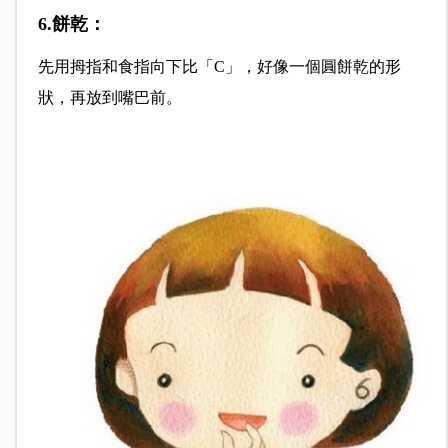
6.餅乾：
先用拇指和食指向下比「C」，好像一個圓餅乾的形
狀，再放到嘴巴前。