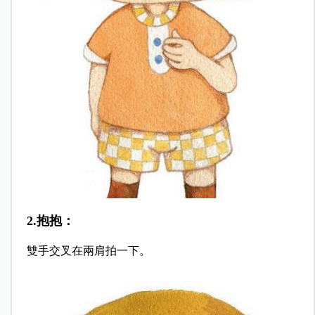
2.抱抱：
雙手交叉在兩肩拍一下。