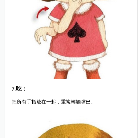
7.吃：
把所有手指放在一起，重複輕觸嘴巴。