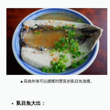
▲高雄外海可以捕獲到豐富的虱目魚漁獲。
虱目魚大出：