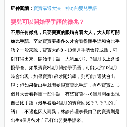
延伸閱讀：
寶寶溝通大法，神奇的嬰兒手語
嬰兒可以開始學手語的徵兆？
不用任何徵兆，只要寶寶的眼睛有看大人，大人即可開
始比手語
。至於寶寶要學多久才會看得懂手語和會比手
語？一般來說，寶寶大約8～10個月手勢會較成熟，可
以打得出來。開始學手語，大約至少2、3個月以上會慢
慢學會。如果寶寶8個月開始學手語，可能大約10個月
時會出現；如果寶寶1歲才開始學，則可能1週就會出
現；但如果從出生就開始跟寶寶比手語，有些寶寶2、3
個月大會看得懂一些手語，有些寶寶4～6個月開始出現
自己比手語（最早看過4個月的寶寶回比ㄋㄟㄋㄟ的手
語），不過也因人而異，林靜伶理事長自己的寶寶則是
出生9個月後才自己打出嬰兒手語來。