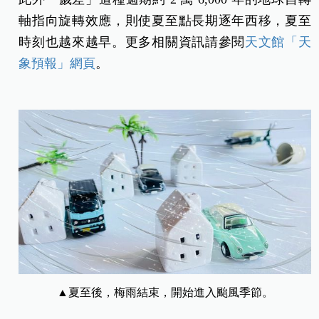
軸指向旋轉效應，則使夏至點長期逐年西移，夏至
時刻也越來越早。更多相關資訊請參閱
天文館「天
象預報」網頁
。
▲夏至後，梅雨結束，開始進入颱風季節。