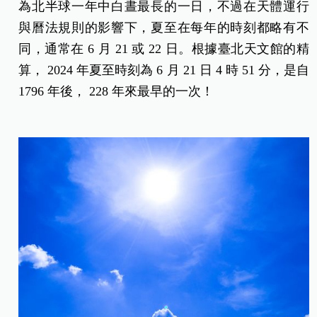
為北半球一年中白晝最長的一日，不過在天體運行
與曆法規則的影響下，夏至在每年的時刻都略有不
同，通常在 6 月 21 或 22 日。根據臺北天文館的精
算， 2024 年夏至時刻為 6 月 21 日 4 時 51 分，是自
1796 年後， 228 年來最早的一次！