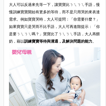
大人可以反過來先等一下，讓寶寶比ㄋㄟㄋㄟ手語，慢
慢訓練寶寶開始有更多的等待，而不是只用哭的來表達
需求。例如寶寶哭時，大人可提問：「你需要什麼？」
如果寶寶只是哭而不比手語，大人可再進階提示：「你
是要ㄋㄟㄋㄟ嗎？」寶寶比了ㄋㄟㄋㄟ手語，大人再餵
奶，藉以
訓練寶寶等待與溝通，及解決問題的能力
。