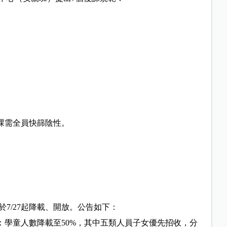
復課需全員快篩陰性。
7/27起降載、開放。公告如下：
：學童人數降載至50%，其中五類人員子女優先招收，分