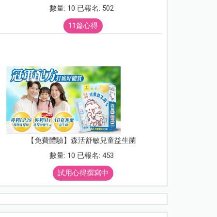
數量: 10 已報名: 502
11篇心得
【免費體驗】森活舒敏兒童益生菌
數量: 10 已報名: 453
試用心得撰寫中