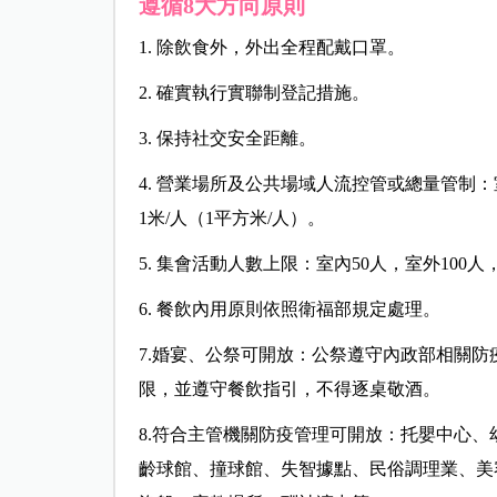
遵循8大方向原則
1. 除飲食外，外出全程配戴口罩。
2. 確實執行實聯制登記措施。
3. 保持社交安全距離。
4. 營業場所及公共場域人流控管或總量管制：室
1米/人（1平方米/人）。
5. 集會活動人數上限：室內50人，室外100
6. 餐飲內用原則依照衛福部規定處理。
7.婚宴、公祭可開放：公祭遵守內政部相關防
限，並遵守餐飲指引，不得逐桌敬酒。
8.符合主管機關防疫管理可開放：托嬰中心
齡球館、撞球館、失智據點、民俗調理業、美