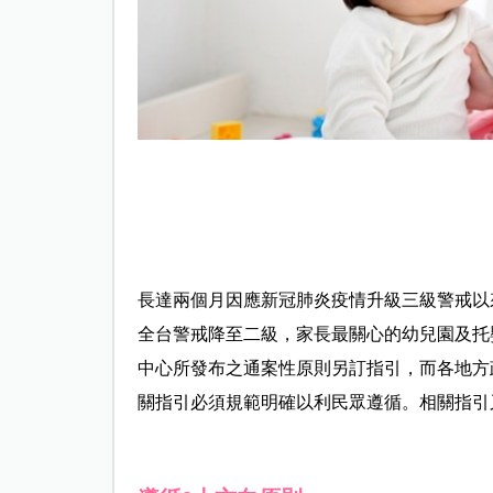
長達兩個月因應新冠肺炎疫情升級三級警戒以來，
全台警戒降至二級，家長最關心的幼兒園及托
中心所發布之通案性原則另訂指引，而各地方
關指引必須規範明確以利民眾遵循。相關指引