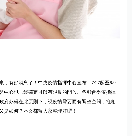
有好消息了！中央疫情指揮中心宣布，7/27起至8/9
嬰中心也已經確定可以有限度的開放。各部會得依指揮
政府亦得在此原則下，視疫情需要而有調整空間，惟相
又是如何？本文都幫大家整理好囉！