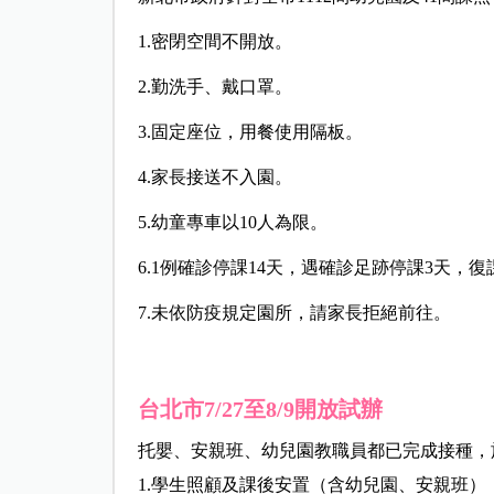
1.密閉空間不開放。
2.勤洗手、戴口罩。
3.固定座位，用餐使用隔板。
4.家長接送不入園。
5.幼童專車以10人為限。
6.1例確診停課14天，遇確診足跡停課3天，
7.未依防疫規定園所，請家長拒絕前往。
台北市7/27至8/9開放試辦
托嬰、安親班、幼兒園教職員都已完成接種，於
1.學生照顧及課後安置（含幼兒園、安親班）