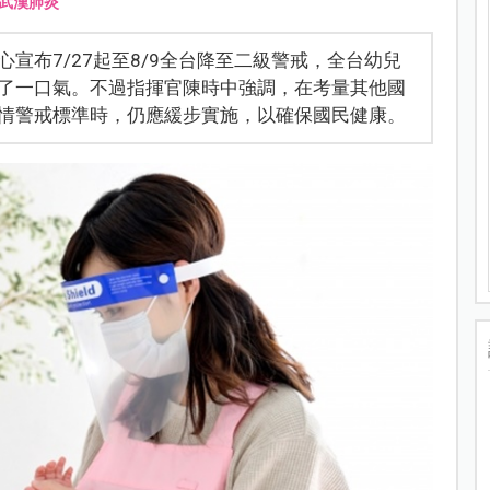
武漢肺炎
宣布7/27起至8/9全台降至二級警戒，全台幼兒
了一口氣。不過指揮官陳時中強調，在考量其他國
情警戒標準時，仍應緩步實施，以確保國民健康。