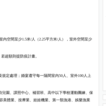
內空間至少1.5米/人（2.25平方米/人），室外空間至少
人，若超額則提防疫計畫。
疫規定處理；婚宴遵守每一隔間室內50人、室外100人上
、幼兒園、課照中心、補習班、高中以下學校運動團練、保
容美體業、按摩業、娃娃機業、第一類漁港、娛樂漁業