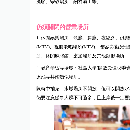
漁船、宗教場所、酬神演出等。
仍須關閉的營業場所
1. 休閒娛樂場所：歌廳、舞廳、夜總會、俱
(MTV)、視聽歌唱場所(KTV)、理容院(
所、休閒麻將館、桌遊場所及其他類似場所。
2. 教育學習等場域：社區大學(開放受理秋
泳池等其他類似場所。
陳時中補充，水域場所不開放，但可以開放水
仍要注意從事人群不可過多，且上岸後一定要