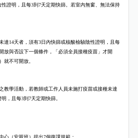
陰性證明，且每3到7天定期快篩。若室內無窗、無法保持
未達14天者，須有3日內快篩或核酸檢驗陰性證明，且每
班開放與否設下一個條件，「必須全員接種疫苗」才開
）就不可開放。
之教學活動，若教師或工作人員未施打疫苗或接種未達
證明，且每3到7天定期快篩。
照中心（安親班）提出7個復課規範：