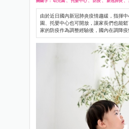
關鍵字：
幼兒園
、
托嬰中心
、
防疫
、
新冠肺炎
、
由於近日國內新冠肺炎疫情趨緩，指揮中心
園、托嬰中心也可開放，讓家長們也能鬆
家的防疫作為調整經驗後，國內在調降疫