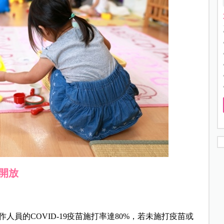
開放
員的COVID-19疫苗施打率達80%，若未施打疫苗或