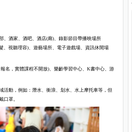
樂部、酒家、酒吧、酒店(廊)、錄影節目帶播映場所
觀光理髮、視聽理容)、遊藝場所、電子遊戲場、資訊休閒場
季班報名，實體課程不開放)、樂齡學習中心、K書中心、游
域活動，例如：潛水、衝浪、划水、水上摩托車等，但
戴口罩。