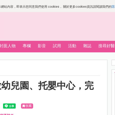
站內容，即表示您同意我們使用 cookies， 關於更多cookies資訊請閱讀我們的
隱
封面人物
專欄
影音
試用
活動
雜誌
搜尋好醫
開放幼兒園、托嬰中心，完
收藏