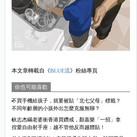
本文章轉載自《
BLUE流
》粉絲專頁
你也可能喜歡
不買手機給孩子，就要被貼「北七父母」標籤？
不同年齡層的小孩外出怎麼克服無聊？
狄志杰瞞老婆衝香港買鑽戒，顏嘉樂「一招」拿
捏愛自由射手座：越不管他反而越體貼！