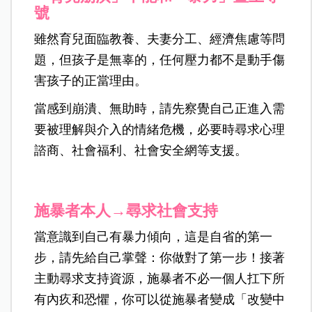
號
雖然育兒面臨教養、夫妻分工、經濟焦慮等問
題，但孩子是無辜的，任何壓力都不是動手傷
害孩子的正當理由。
當感到崩潰、無助時，請先察覺自己正進入需
要被理解與介入的情緒危機，必要時尋求心理
諮商、社會福利、社會安全網等支援。
施暴者本人→尋求社會支持
當意識到自己有暴力傾向，這是自省的第一
步，請先給自己掌聲：你做對了第一步！接著
主動尋求支持資源，施暴者不必一個人扛下所
有內疚和恐懼，你可以從施暴者變成「改變中