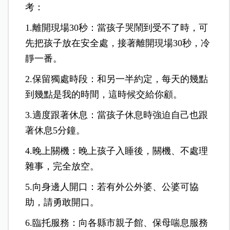
考：
1.離開現場30秒：當孩子哭鬧到受不了時，可
先把孩子放在安全處，接著離開現場30秒，冷
靜一番。
2.保留獨處時段：和另一半約定，每天的幾點
到幾點是我的時間，這時候交給你顧。
3.適度跟著休息：當孩子休息時強迫自己也跟
著休息5分鐘。
4.晚上關機：晚上孩子入睡後，關機、不處理
雜事，完全放空。
5.向身邊人開口：若有外公外婆、公婆可協
助，請勇敢開口。
6.臨托服務：向各縣市親子館、保母喘息服務