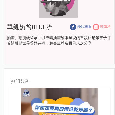
單親奶爸BLUE流
粉絲專頁
部落格
插畫、動漫藝術家，以單幅插畫繪本呈現的單親奶爸帶孩子甘
苦談引起世界爸媽共鳴，臉書全球逾百萬人次分享。
熱門影音