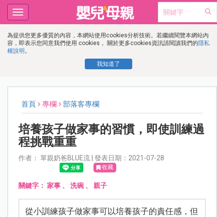
Toggle
navigation
為提供您更多優質的內容，本網站使用cookies分析技術。若繼續閱覽本網站內
容，即表示您同意我們使用 cookies， 關於更多cookies資訊請閱讀我們的
隱私
權說明
。
我知道了
首頁
專欄
部落客專欄
培養孩子做家事的習慣，即使訓練過
程挑戰重重
作者： 單親奶爸BLUE流 | 發表日期：2021-07-28
收藏
關鍵字：
家事
、
洗碗
、
親子
從小訓練孩子做家事可以培養孩子的責任感，但