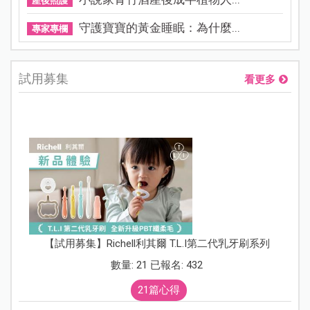
產後照護
守護寶寶的黃金睡眠：為什麼...
專家專欄
試用募集
看更多
【試用募集】Richell利其爾 T.L.I第二代乳牙刷系列
數量: 21 已報名: 432
21篇心得