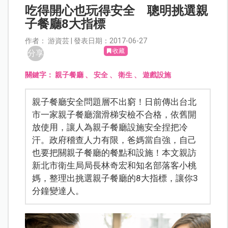
吃得開心也玩得安全 聰明挑選親
子餐廳8大指標
作者： 游資芸 | 發表日期：2017-06-27
收藏
分享
關鍵字：
親子餐廳
、
安全
、
衛生
、
遊戲設施
親子餐廳安全問題層不出窮！日前傳出台北
市一家親子餐廳溜滑梯安檢不合格，依舊開
放使用，讓人為親子餐廳設施安全捏把冷
汗。政府稽查人力有限，爸媽當自強，自己
也要把關親子餐廳的餐點和設施！本文親訪
新北市衛生局局長林奇宏和知名部落客小桃
媽，整理出挑選親子餐廳的8大指標，讓你3
分鐘變達人。