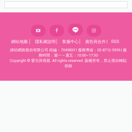
網站地圖
│
隱私權說明
│
客服中心
│
廣告與合作
|
RSS
婦幼網路股份有限公司 統編：70458331 服務專線：02-8712-5959 | 服
務時間：週一～週五：10:00~17:30
Copyright © 嬰兒與母親. All rights reserved. 版權所有，禁止擅自轉貼
節錄