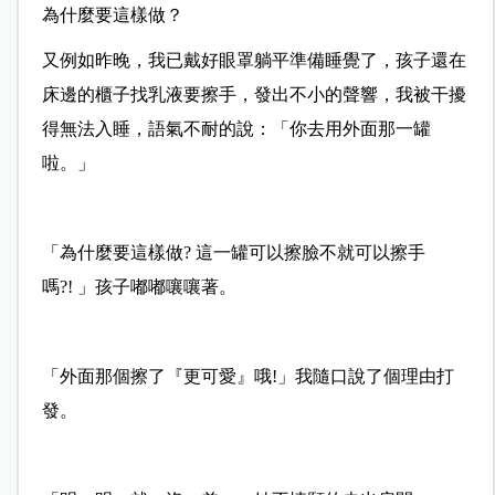
為什麼要這樣做？
又例如昨晚，我已戴好眼罩躺平準備睡覺了，孩子還在
床邊的櫃子找乳液要擦手，發出不小的聲響，我被干擾
得無法入睡，語氣不耐的說：「你去用外面那一罐
啦。」
「為什麼要這樣做? 這一罐可以擦臉不就可以擦手
嗎?! 」孩子嘟嘟嚷嚷著。
「外面那個擦了『更可愛』哦!」我隨口說了個理由打
發。