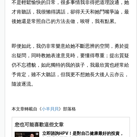
不是輕鬆愉快的日常，很多事情我非得把道理說通，她
才肯聽話，我很懶得講話，卻得天天和她鬥嘴爭論，最
後她還是常照自己的方法去做，唉呀，我有點累。
即便如此，我仍非常樂意給她不斷思辨的空間，勇於提
出疑問，同時教她表達意見時，要懂得尊重；提出質疑
仍不忘禮貌，如此獨特的我的孩子，我最欣賞也經常給
予肯定，雖不大聽話，但我更不想她長大後人云亦云，
隨波逐流。
本文章轉載自《
小羊貝貝
》部落格
您也可能喜歡這些文章
立即諮詢HPV！是對自己健康最好的投資，