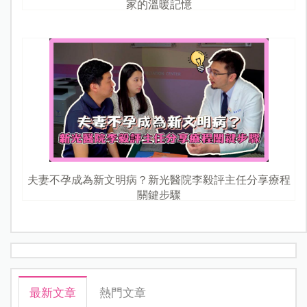
家的溫暖記憶
夫妻不孕成為新文明病？新光醫院李毅評主任分享療程
關鍵步驟
最新文章
熱門文章