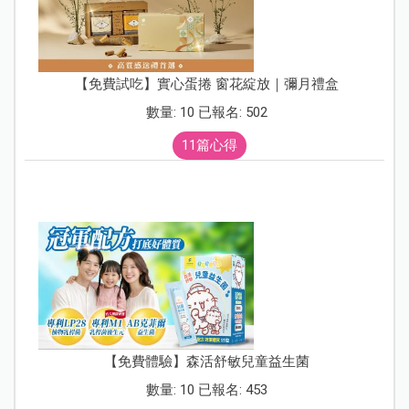
【免費試吃】實心蛋捲 窗花綻放｜彌月禮盒
數量: 10 已報名: 502
11篇心得
【免費體驗】森活舒敏兒童益生菌
數量: 10 已報名: 453