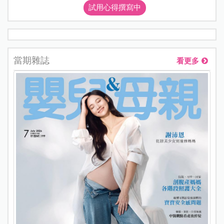
試用心得撰寫中
當期雜誌
看更多