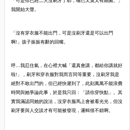
「可是你已經二天沒刷牙了耶，嘴巴又臭又有細菌。」
我開始大聲。
「沒有穿衣服不能出門，可是沒刷牙還是可以出門
啊!」孩子振振有辭的回嘴。
呼…我忍住氣，在心裡大喊「還真會講，都給你講就好
啦!」，刷牙和穿衣服對我而言同等重要，沒刷牙我是
絕對不敢出門的，但已經快遲到了，此刻萬萬不能浪費
時間與她爭論此事，於是我只回：「請你穿快點」。其
實我滿認同她的說法，沒穿衣服馬上會被看光光，但沒
刷牙要與人交談才有可能被發現，邏輯很不錯啊。