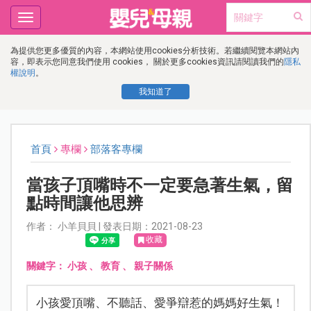
Toggle
navigation
為提供您更多優質的內容，本網站使用cookies分析技術。若繼續閱覽本網站內
容，即表示您同意我們使用 cookies， 關於更多cookies資訊請閱讀我們的
隱私
權說明
。
我知道了
首頁
專欄
部落客專欄
當孩子頂嘴時不一定要急著生氣，留
點時間讓他思辨
作者： 小羊貝貝 | 發表日期：2021-08-23
收藏
關鍵字：
小孩
、
教育
、
親子關係
小孩愛頂嘴、不聽話、愛爭辯惹的媽媽好生氣！