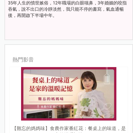
35年人生的憤世嫉俗，12年職場的白眼嗤鼻，3年婚姻的咬指
吞氣，說不出口的冷靜淡然，我只能不停的書寫，氣血通暢
後，再開啟下半場中年。
熱門影音
【難忘的媽媽味】食農作家番紅花：餐桌上的味道，是