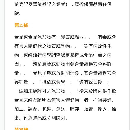
業登記及營業登記之業者），應投保產品責任保
險。
第15條
食品或食品添加物有「變質或腐敗」、「有毒或含
有害人體健康之物質或異物」、「染有病原性生
物，或經流行病學調查認定屬造成食品中毒之病
因」、「殘留農藥或動物用藥含量超過安全容許
量」、「受原子塵或放射能汙染，其含量超過安全
容許量」、「攙偽或假冒」、「逾有效日期」、
「添加未經許可之添加物」、「從未於國內供作飲
食且未經為證明為無害人體健康」者，不得製造、
加工、調配、包裝、運送、貯存、販賣、輸入、輸
出、作為贈品或公開陳列。
第25條