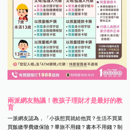
兩派網友熱議！教孩子理財才是最好的教
育
一派網友認為，「小孩想買就給他買？生活不買菜
買飯繳學費繳保險？畢旅不用錢？書本不用錢？制