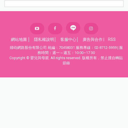
網站地圖
│
隱私權說明
│
客服中心
│
廣告與合作
|
RSS
婦幼網路股份有限公司 統編：70458331 服務專線：02-8712-5959 | 服
務時間：週一～週五：10:00~17:30
Copyright © 嬰兒與母親. All rights reserved. 版權所有，禁止擅自轉貼
節錄