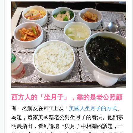
西方人的「坐月子」，靠的是老公照顧
有一名網友在PTT上以「
美國人坐月子
的方式
」
為題，透露美國籍老公對坐月子的看法。他開宗
明義指出，看到論壇上與月子中相關的議題，一