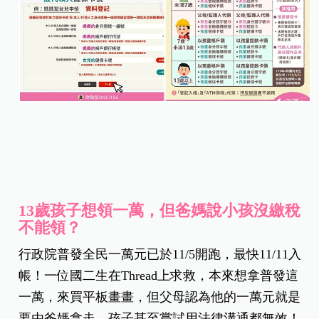
13歲孩子想領一萬，但爸媽說小孩沒繳稅
不能領？
行政院普發全民一萬元已於11/5開跑，最快11/11入
帳！一位國二生在Thread上求救，本來想拿普發這
一萬，來買平板畫畫，但父母認為他的一萬元就是
要由爸媽拿走，孩子甚至嘗試用法律溝通都無效！