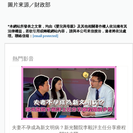
圖片來源／財政部
*本網站所發表之文章，均由《嬰兒與母親》及其他相關著作權人依法擁有其
法律權益，若欲引用或轉載網站內容， 請與本公司來信接洽，違者將依法處
理。聯絡信箱：
[email protected]
熱門影音
夫妻不孕成為新文明病？新光醫院李毅評主任分享療程