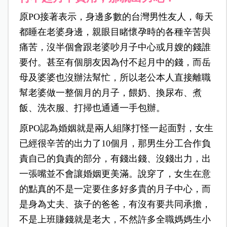
原PO接著表示，身邊多數的台灣男性友人，每天
都睡在老婆身邊，親眼目睹懷孕時的各種辛苦與
痛苦，沒半個會跟老婆吵月子中心或月嫂的錢誰
要付。甚至有個朋友因為付不起月中的錢，而岳
母及婆婆也沒辦法幫忙，所以老公本人直接離職
幫老婆做一整個月的月子，餵奶、換尿布、煮
飯、洗衣服、打掃也通通一手包辦。
原PO認為婚姻就是兩人組隊打怪一起面對，女生
已經很辛苦的出力了10個月，那男生分工合作負
責自己的負責的部分，有錢出錢、沒錢出力，出
一張嘴並不會讓婚姻更美滿。說穿了，女生在意
的點真的不是一定要住多好多貴的月子中心，而
是身為丈夫、孩子的爸爸，有沒有要共同承擔，
不是上班賺錢就是老大，不然許多全職媽媽生小