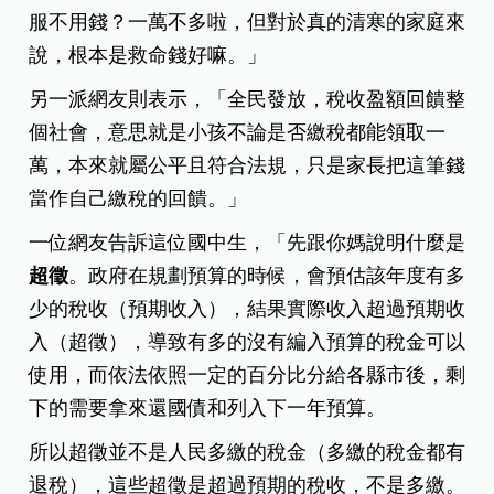
服不用錢？一萬不多啦，但對於真的清寒的家庭來
說，根本是救命錢好嘛。」
另一派網友則表示，「全民發放，稅收盈額回饋整
個社會，意思就是小孩不論是否繳稅都能領取一
萬，本來就屬公平且符合法規，只是家長把這筆錢
當作自己繳稅的回饋。」
一位網友告訴這位國中生，「先跟你媽說明什麼是
超徵
。政府在規劃預算的時候，會預估該年度有多
少的稅收（預期收入），結果實際收入超過預期收
入（超徵），導致有多的沒有編入預算的稅金可以
使用，而依法依照一定的百分比分給各縣市後，剩
下的需要拿來還國債和列入下一年預算。
所以超徵並不是人民多繳的稅金（多繳的稅金都有
退稅），這些超徵是超過預期的稅收，不是多繳。