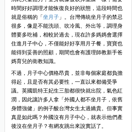
時間好好調理才能恢復良好的狀態，這段時間也
就是俗稱的「
坐月子
」。台灣傳統坐月子的禁忌
很多，像是不能洗頭、吹冷風、外出等，調理身
體要多吃補，相較於過去，現在許多媽媽會選擇
住進月子中心，不僅能好好享用月子餐，寶寶也
能得到妥善的照顧，期間也會有護理師教新手爸
媽育兒的衛教知識。
不過，月子中心價格昂貴，並非每個家庭都負擔
得起，且是否有其必要性，一直以來都備受爭
議。英國凱特王妃生三胎都很快就出院，氣色紅
潤，因此讓許多人拿「外國人都不坐月子，依舊
身體強健」的例子酸台灣女生太過嬌貴。但事實
真是如此嗎？外國沒有月子中心，就表示他們產
後沒在坐月子？有網友跳出來說實話了。