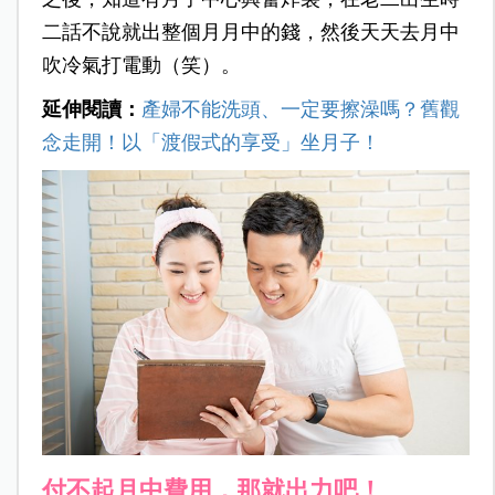
二話不說就出整個月月中的錢，然後天天去月中
吹冷氣打電動（笑）。
延伸閱讀：
產婦不能洗頭、一定要擦澡嗎？舊觀
念走開！以「渡假式的享受」坐月子！
付不起月中費用，那就出力吧！