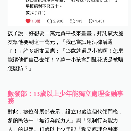
孩子說，好想要一萬元買平板來畫畫，拜託廣大脆
友幫他要到這一萬元，「我已嘗試用法律溝通
了！」許多網友回應：「13歲就還是小孩啊！怎麼
能讓他們自己去領！？萬一小孩拿到亂花或是被騙
怎麼防？」
數發部：13歲以上少年能獨立處理金融事
務
對此，數位發展部表示，設立13歲這個代領門檻，
參酌民法中「無行為能力人」與「限制行為能力
人」的規定。13歲以上少年能「獨立處理金融事