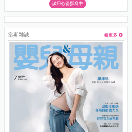
試用心得撰寫中
當期雜誌
看更多