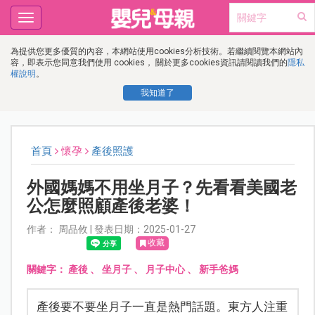
Toggle
navigation
為提供您更多優質的內容，本網站使用cookies分析技術。若繼續閱覽本網站內
容，即表示您同意我們使用 cookies， 關於更多cookies資訊請閱讀我們的
隱私
權說明
。
我知道了
首頁
懷孕
產後照護
外國媽媽不用坐月子？先看看美國老
公怎麼照顧產後老婆！
作者： 周品攸 | 發表日期：2025-01-27
收藏
關鍵字：
產後
、
坐月子
、
月子中心
、
新手爸媽
產後要不要坐月子一直是熱門話題。東方人注重