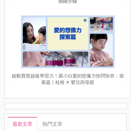
關鍵步驟
啟動寶寶超級學習力！羅小白愛的想像力快問快答：探
索篇｜桂格 ✕ 嬰兒與母親
最新文章
熱門文章