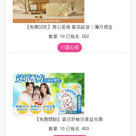
【免費試吃】實心蛋捲 窗花綻放｜彌月禮盒
數量: 10 已報名: 502
11篇心得
【免費體驗】森活舒敏兒童益生菌
數量: 10 已報名: 453