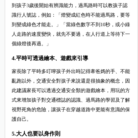
到孩子3歲後開始有辨識能力，過馬路時可以教孩子認
識行人號誌，例如：「燈變成紅色時不能過馬路，要等
到變成綠色才能走。」「當綠色數字不到10秒，或小綠
人走路的速度變快，就先不要過，在人行道上等待下一
個綠燈後再過。」
4.平時可透過繪本、遊戲來引導
家長除了平時多叮嚀孩子外出時記得牽爸媽的手、不能
亂跑以外，交通安全對孩子來說還是很抽象的概念，因
此建議家長可以透過交通安全類的遊戲繪本，用玩的方
式來增加孩子對交通標誌的認識、過馬路的學習及了解
視野死角的危險，讓孩子在穿越道路中更能有意識的保
護自己。
5.大人也要以身作則