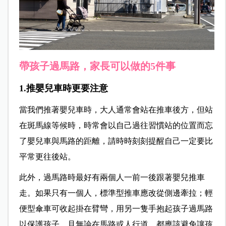
帶孩子過馬路，家長可以做的5件事
1.推嬰兒車時更要注意
當我們推著嬰兒車時，大人通常會站在推車後方，但站
在斑馬線等候時，時常會以自己過往習慣站的位置而忘
了嬰兒車與馬路的距離，請時時刻刻提醒自己一定要比
平常更往後站。
此外，過馬路時最好有兩個人一前一後跟著嬰兒推車
走。如果只有一個人，標準型推車應改從側邊牽拉；輕
便型傘車可收起掛在臂彎，用另一隻手抱起孩子過馬路
以保護孩子，且無論在馬路或人行道，都應該避免讓孩