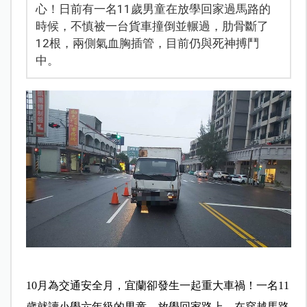
心！日前有一名11歲男童在放學回家過馬路的
時候，不慎被一台貨車撞倒並輾過，肋骨斷了
12根，兩側氣血胸插管，目前仍與死神搏鬥
中。
10月為交通安全月，宜蘭卻發生一起重大車禍！一名11
歲就讀小學六年級的男童，放學回家路上，在穿越馬路