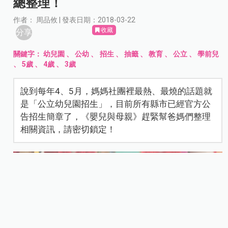
總整理！
作者： 周品攸 | 發表日期：2018-03-22
收藏
分享
關鍵字：
幼兒園
、
公幼
、
招生
、
抽籤
、
教育
、
公立
、
學前兒
、
5歲
、
4歲
、
3歲
說到每年4、5月，媽媽社團裡最熱、最燒的話題就
是「公立幼兒園招生」，目前所有縣市已經官方公
告招生簡章了，《嬰兒與母親》趕緊幫爸媽們整理
相關資訊，請密切鎖定！