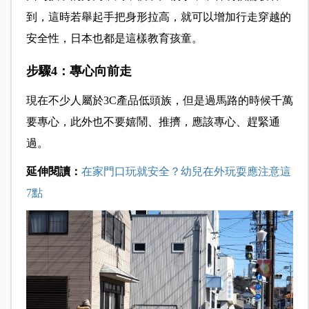
到，這時若舉起手把身形拉高，就可以增加行走穿越的
安全性，日本也都是這樣教育孩童。
步驟4：專心向前走
現在不少人屬於3C產品低頭族，但是過馬路的時候千萬
要專心，此外也不要嬉鬧、推擠，應該專心、趕緊通
過。
延伸閱讀：
在家門口玩就安全？幼兒在外玩耍應注意這
7點