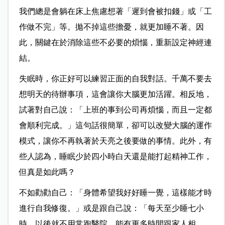
我們總是會躺在床上焦慮想著「遲到會被扣錢」或「工
作做不完」等。拋不掉這些擔憂，就更加睡不著。因
此，關鍵在於消除這些不必要的煩惱，重新設定神經連
結。
失眠時，你正好可以練習正面的自我對話。千萬不要去
想明天的待辦事項，這會讓你大腦更加活躍。相反地，
試著對自己說：「上班的事到公司再煩惱，而且一定都
會順利完成。」這句話很簡單，卻可以改變大腦的運作
模式，讓你不再執著於天亮之後要做的事情。此外，有
些人認為，睡眠少於四小時白天還是能打起精神工作，
但真是如此嗎？
不如勸勸自己：「身體希望我好好睡一覺，這樣能才時
進行自我修復。」或是跟自己說：「每天至少睡七小
時，以後就不用常跑醫院，能有更多時間跟家人相