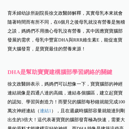
育禾婦幼診所副院長徐文政醫師解釋，其實母乳本來就會
隨著時間而有所不同，在6個月之後母乳就沒有營養是無稽
之談，媽媽們不用擔心母乳沒有營養，其中因應寶寶腦部
發展的需求，母乳中豐富DHA與RRR維生素E，能促進寶
寶大腦發育，是寶寶最佳的營養來源！
DHA是幫助寶寶建構腦部學習網絡的關鍵
徐文政醫師表示，媽媽們可以想像一下，寶寶腦部的神經
連結就像是四通八達的高鐵，連結各個腦區，建立起寶寶
的認知、學習與創造力！而嬰兒的腦部每秒鐘就能完成100
萬次神經連結（
連結1
），且在週歲時腦部容量就能達到剛
出生的3倍大！這代表著寶寶的腦部發育極為快速，需要大
量的原料才能建構完好的神經，而DHA就像是建築這些高