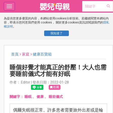
Toggle
navigation
為提供您更多優質的內容，本網站使用cookies分析技術。若繼續閱覽本網站內
容，即表示您同意我們使用 cookies， 關於更多cookies資訊請閱讀我們的
隱私
權說明
。
我知道了
首頁
家庭
健康百寶箱
睡個好覺才能真正的舒壓！大人也需
要睡前儀式才能有好眠
作者： Editor | 發表日期：2022-01-28
收藏
關鍵字：
睡眠
、
健康
、
睡前儀式
偶爾失眠很正常。許多患者需要旅外出差或是輪