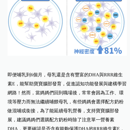
即便哺乳到6個月，母乳還是含有豐富的DHA與RRR維生
素E，能幫助寶寶腦部發育，促進認知功能發展與建構學習
網路！然而，當媽媽們回到職場後，常常會因為工作、環
境等壓力而無法繼續哺餵母乳，有些媽媽會選擇配方奶粉
做混哺或銜接，為了能延續母乳營養，支持寶寶腦部發
展，建議媽媽們選購配方奶粉時除了注意單一營養素
DHA，更要確認是否含有能夠保護DHA的RRR維生素E，