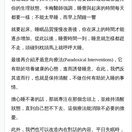
你的生理狀態。卡梅醫師強調，睡覺與起床的時間每天
都要一樣；不能太早睡，而早上鬧鐘一響
就要起床。睡眠品質慢慢改善後，你在床上的時間才能
逐步增加。從此以後，睡覺時間一到，睡意就怎樣都趕
不走，頭碰到枕頭馬上就呼呼大睡。
最後再介紹矛盾意向療法(Paradoxical Interventions)，它
有助於培養健康的心態，進而誘發睡意。在此，我們反
其道而行，也就是保持清醒，不做任何有助於入睡的事
情。
擔心睡不著的話，那就專注在那個念頭上，並維持清醒
狀態，直到自己想不下去。這個療法能消除不必要的擔
憂。
此外，我們也可以改造內在對話的內容。平日失眠時，