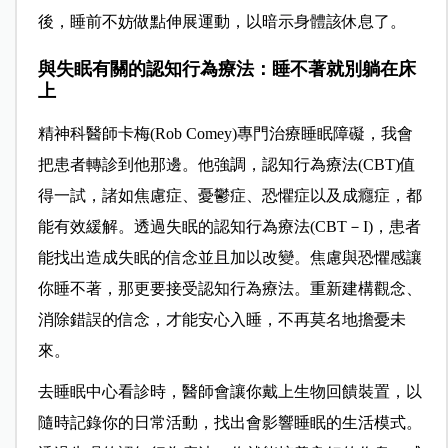
後，睡前不妨做點伸展運動，以暗示身體該休息了。
與失眠有關的認知行為療法：睡不著就別躺在床
上
精神科醫師卡梅(Rob Comey)專門治療睡眠障礙，我會
把患者轉診到他那邊。他強調，認知行為療法(CBT)值
得一試，諸如焦慮症、憂鬱症、恐懼症以及成癮症，都
能有效緩解。透過失眠的認知行為療法(CBT－I)，患者
能找出造成失眠的信念並且加以改變。焦慮與恐懼感讓
你睡不著，那更要接受認知行為療法。重新建構觀念、
消除錯誤的信念，才能安心入睡，不再莫名地擔憂未
來。
去睡眠中心看診時，醫師會讓你戴上生物回饋裝置，以
隨時記錄你的日常活動，找出會影響睡眠的生活模式。