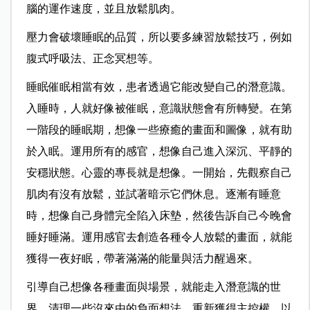
腦的運作速度，並且放鬆肌肉。
壓力會破壞睡眠的品質，所以要多練習放鬆技巧，例如
腹式呼吸法、正念冥想等。
睡眠催眠相當有效，患者透過它能改變自己的潛意識。
入睡時，人就好像被催眠，意識狀態會有所轉變。在第
一階段的睡眠期，想像一些療癒的畫面和圖像，就有助
於入眠。運用所有的感官，想像自己進入深沉、平靜的
安穩狀態。心靈的專長就是想像。一開始，先觀察自己
肌肉有沒有放鬆，並試著暗示它們休息。逐漸有睡意
時，想像自己身體完全陷入床墊，然後告訴自己今晚會
睡好睡滿。運用感官去創造各種令人放鬆的畫面，就能
獲得一夜好眠，帶著滿滿的能量與活力醒過來。
引導自己想像各種畫面與場景，就能走入潛意識的世
界，清理一些沒來由的負面想法，重新獲得主控權，以