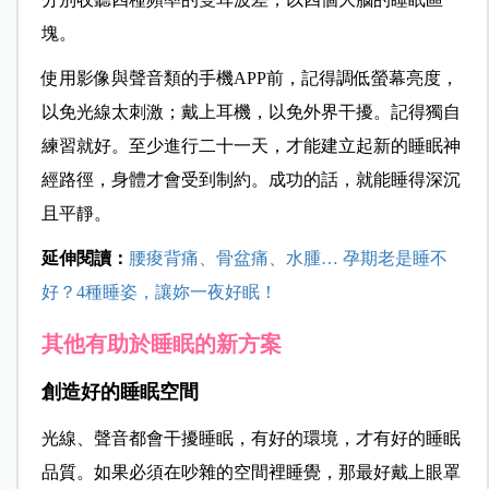
塊。
使用影像與聲音類的手機
APP
前，記得調低螢幕亮度，
以免光線太刺激；戴上耳機，以免外界干擾。記得獨自
練習就好。至少進行二十一天，才能建立起新的睡眠神
經路徑，身體才會受到制約。成功的話，就能睡得深沉
且平靜。
延伸閱讀：
腰痠背痛、骨盆痛、水腫… 孕期老是睡不
好？4種睡姿，讓妳一夜好眠！
其他有助於睡眠的新方案
創造好的睡眠空間
光線、聲音都會干擾睡眠，有好的環境，才有好的睡眠
品質。如果必須在吵雜的空間裡睡覺，那最好戴上眼罩