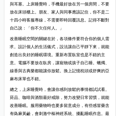
與耳塞。上床睡覺時，手機最好放在另一個房間，不要
放在床頭櫃上。朋友、家人與同事應該記住，你不是二
十四小時客服專線，不需要即時回覆訊息。記得不斷對
自己說：「你不欠任何人。」
改善睡眠空間的關鍵在於，各項條件要符合你的個人需
求。設計個人的生活儀式，設法讓自己平靜下來，就能
創造出良好的睡眠環境。重新布置臥室也是不錯的主
意。電腦不要放在臥房，讓寵物或孩子自己睡。蠟燭、
線香與古典樂都能讓你放鬆。換上記憶枕頭或舒爽的亞
麻布床單也不錯。
總之，上床睡覺時，會讓你感到放鬆的事情都試試看。
菸品、咖啡與酒類最好戒除，努力改變日常習慣，就能
改善睡眠。服用藥物時也要多留意成分，有些感冒藥含
有偽麻黃鹼，會刺激中樞神經系統、擾亂睡眠作息。最