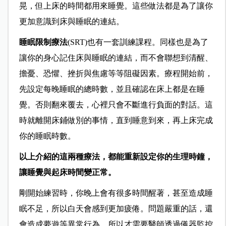
晃，但上床的時間都用來睡覺。這些做法都是為了讓你
更加意識到床與睡眠的連結。
睡眠限制療法
(SRT)也有一套訓練課程。同樣也是為了
讓你的身心記住床與睡眠的連結，而不會聯想到清醒、
擔憂、恐懼、挫折與焦慮等等阻礙因素。療程開始前，
先設定每晚睡眠的總時數，並且確認在床上都是在睡
覺。否則翻來覆去，心裡只會不斷進行負面的對話。這
時就離開床鋪做別的事情，直到睡意到來，再上床完成
你的睡眠時數。
以上介紹的這兩種療法，都能重新設定你的生理時鐘，
讓睡覺與起床時間變正常。
剛開始練習時，你晚上會有很多時間醒著，甚至造成睡
眠不足，所以白天會感到更加疲倦。問題嚴重的話，還
會造成夢遊等異常行為，所以才需要醫師透過儀器監控