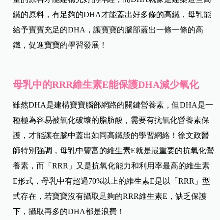
鐵的原料，有足夠的DHA才能蓋出好多條的高鐵，母乳能
給予寶寶充足的DHA，讓寶寶的腦部蓋出一條一條的高
鐵，促進寶寶的學習發展！
母乳中的RRR維生素E能保護DHA減少氧化
雖然DHA是建構寶寶腦部網路的關鍵營養素，但DHA是一
種極為容易被氧化破壞的脂肪酸，需要有抗氧化營養素保
護，才能讓在腦中蓋出如同高鐵般的學習網絡！徐文政醫
師特別強調，母乳中豐富的維生素E就是最重要的抗氧化營
養素，而「RRR」又是抗氧化能力和利用率最高的維生素
E形式，母乳中有超過70%以上的維生素E是以「RRR」型
式存在，若寶寶沒有攝取足夠的RRR維生素E，缺乏保護
下，攝取再多的DHA都是浪費！