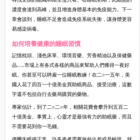
濃度會達到高峰，並且增進身體基本的免疫能力。下一
章會談到，睡眠不足會造成免疫系統失衡，讓身體更容
易感染病毒。
如何培養健康的睡眠習慣
記憶枕頭、淺色床單、環境音樂、芳香精油以及保健藥
品
......
市場上有各式各樣的商品來幫助人們獲得一夜好
眠。你甚至可以聘雇一位睡眠教練！在二○一五年，美
國人花了四百一十億美金買助眠商品、接受治療，這數
字還不包括自行去藥局購買的藥物。
專家估計，到了二○二○年，相關花費會攀升到五百二
十億美金。事實上，心靈才是最強有力的助眠藥，而且
不需要花到你一毛錢。
偶爾失眠很正常。許多患者需要旅外出差或是輪班，就