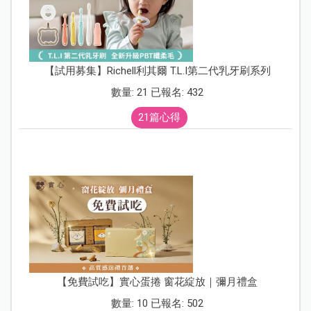
【試用募集】Richell利其爾 T.L.I第二代乳牙刷系列
數量: 21 已報名: 432
21篇心得
【免費試吃】實心蛋捲 窗花綻放｜彌月禮盒
數量: 10 已報名: 502