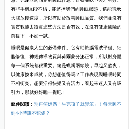
息。先建立起固定的睡眠作息，營養品吃下去才有效。
有些手機
APP
不錯，能監控我們的睡眠狀態，還能暗示
大腦放慢速度，所以有助於改善睡眠品質。我們並沒有
實質數據去證實這些方法是否有效，在沒有健康風險的
前提下，不妨一試。
睡眠是健康人生的必備條件。它有助於腦電波平穩、細
胞修復、神經傳導物質與荷爾蒙分泌正常，所以對身體
每一個系統都很重要。總是蠟燭兩頭燒，早起又熬夜，
以健康換來成就，你想想值得嗎？工作表現與睡眠時間
不相衝突。想要活得快樂又有活力，看起來迷人又有吸
引力，那就好好睡一覺吧！
延伸閱讀：
別再笑媽媽「生完孩子就變笨」！每天睡不
到4小時誰不犯傻？