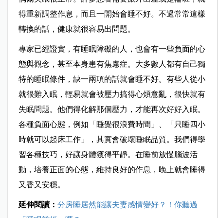
得重新調整作息，而且一開始會睡不好。不過常常這樣
轉換的話，健康就很容易出問題。
專家已經證實，有睡眠障礙的人，也會有一些負面的心
態與觀念，甚至本身患有焦慮症。大多數人都有自己獨
特的睡眠條件，缺一兩項的話就會睡不好。有些人從小
就很難入眠，輕易就會被壓力搞得心煩意亂，很快就有
失眠問題。他們得化解那個壓力，才能再次好好入眠。
各種負面心態，例如「睡覺很浪費時間」、「只睡四小
時就可以起床工作」，其實會破壞睡眠品質。我們得學
習各種技巧，好讓身體獲得平靜。在睡前放慢腦波活
動，培養正面的心態，維持良好的作息，晚上就會睡得
又香又安穩。
延伸閱讀：
分房睡居然能讓夫妻感情變好？！你聽過