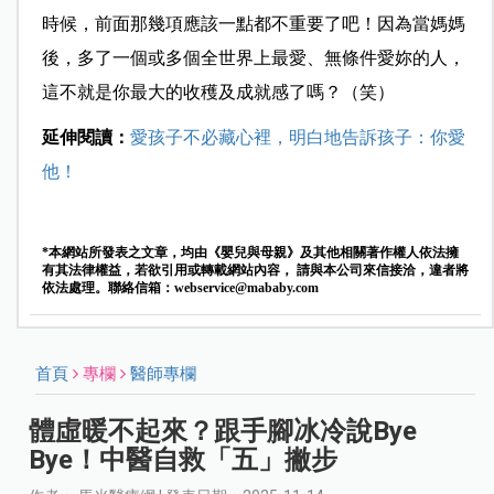
時候，前面那幾項應該一點都不重要了吧！因為當媽媽
後，多了一個或多個全世界上最愛、無條件愛妳的人，
這不就是你最大的收穫及成就感了嗎？（笑）
延伸閱讀：
愛孩子不必藏心裡，明白地告訴孩子：你愛
他！
*本網站所發表之文章，均由《嬰兒與母親》及其他相關著作權人依法擁
有其法律權益，若欲引用或轉載網站內容， 請與本公司來信接洽，違者將
依法處理。聯絡信箱：
webservice@mababy.com
首頁
專欄
醫師專欄
體虛暖不起來？跟手腳冰冷說Bye
Bye！中醫自救「五」撇步