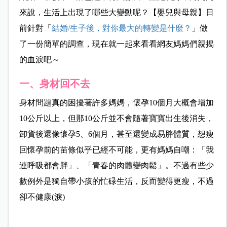
來說，生活上出現了哪些大變動呢？【嬰兒與母親】日
前針對「
結婚/生子後，對你最大的轉變是什麼？
」做
了一份簡單的調查，現在就一起來看看網友媽媽們親揭
的血淚吧～
一、身材回不去
身材問題真的困擾著許多媽媽，懷孕10個月大概會增加
10公斤以上，但那10公斤並不會隨著寶寶出生後消失，
卸貨後還像懷孕5、6個月，甚至還變成易胖體質，想瘦
回懷孕前的苗條似乎已經不可能，更有媽媽自嘲：「我
連呼吸都會胖」、「青春的肉體變肉鬆」。不過有些少
數例外是獨自帶小孩的忙碌生活，反而變得更瘦，不過
卻不健康(淚)