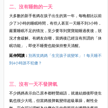
二、沒有睡飽的一天
大多數的新手爸媽在孩子出生的第一年，每晚都比以前
少了3小時的睡眠時間，有些人甚至一天睡不到3小時，
嚴重睡眠不足的情況，至少要等到寶寶能睡過夜後，狀
況才會緩解。有網友自嘲，當媽後已經沒有所謂的「休
眠功能」，即使不睡覺也能保持整天清醒。
延伸閱讀：
別再笑媽媽「生完孩子就變笨」！每天睡不
到4小時誰不犯傻？
三、沒有一天不發脾氣
不少媽媽表示自己原本都輕聲細語，就連結婚後即使生
氣也很少大吼，但當媽後脾氣變得超級暴躁，耐性全