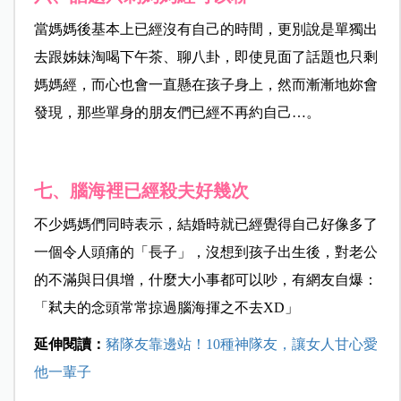
當媽媽後基本上已經沒有自己的時間，更別說是單獨出
去跟姊妹淘喝下午茶、聊八卦，即使見面了話題也只剩
媽媽經，而心也會一直懸在孩子身上，然而漸漸地妳會
發現，那些單身的朋友們已經不再約自己…。
七、腦海裡已經殺夫好幾次
不少媽媽們同時表示，結婚時就已經覺得自己好像多了
一個令人頭痛的「長子」，沒想到孩子出生後，對老公
的不滿與日俱增，什麼大小事都可以吵，有網友自爆：
「弒夫的念頭常常掠過腦海揮之不去XD」
延伸閱讀：
豬隊友靠邊站！10種神隊友，讓女人甘心愛
他一輩子