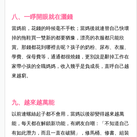
八、一睜開眼就在灑錢
當媽前，花錢的時候毫不手軟；當媽後就連替自己快壞
掉的拖鞋買一雙新的都要猶豫，漂亮的衣服都只能欣
賞。那錢都花到哪裡去呢？孩子的奶粉、尿布、衣服、
學費、保母費等，通通都很燒錢，更別說是辭掉工作在
家帶小孩的全職媽媽，收入幾乎是負成長，直呼自己越
來越窮。
九、越來越萬能
以前連螺絲起子都不會用，當媽以後卻變得越來越萬
能，每天都在解鎖新功能，有網友自嘲：「不知道自己
有如此潛力，而且一直在破關」，修馬桶、修書、組裝