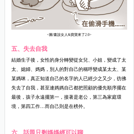
<圖/畫說女人&寶寶來了2.0>
五、失去自我
結婚生子後，女性的身分轉變從女兒、小姐，變成了太
太、媳婦、媽媽，別人的對自己的稱呼變成某太太、某
某媽咪，真正知道自己的名字的人已經少之又少，彷彿
失去了自我，甚至連媽媽自己都把照顧的優先順序擺在
最後，孩子永遠擺第一，接著是老公，第三為家庭環
境，第四工作…而自己則是在榜外。
六、話題只剩媽媽經可以聊