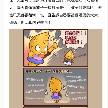
無，完全可以理解為什麼自己的母親現在嗓門依舊很
大！每天都像瘋婆子一樣對著先生、孩子河東獅吼，雖
然吼完都很後悔，也一直告訴自己要當個溫柔的太太、
媽媽，但…真的好難啊！