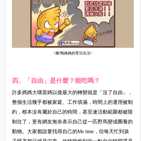
<圖/鴨捲媽的育兒生活>
四、「自由」是什麼？能吃嗎？
許多媽媽大嘆當媽以後最大的轉變就是「沒了自由」，
整個生活幾乎都被家庭、工作填滿，時間上的運用被制
約，根本沒有屬於自己的時間，甚至連活動範圍都被限
制住了，更有網友無奈表示自己從一匹野馬變成圈養的
動物。大家都說要找尋自己的Me time，但每天忙到孩