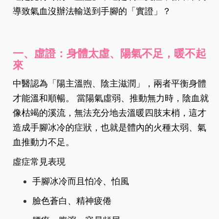
從中醫的角度來看，其實造成常常覺得手腳冰冷的
狀況不外乎兩種：是陽氣不足，不管衣服怎麼穿都
還是覺得冷的「虛證」，還是氣血受阻，循環不良
導致氣血沒辦法輸送到手腳的「實證」？
一、虛證：身體太虛、陽氣不足，暖不起
來
中醫認為「陽主溫煦、陰主滋潤」，兩者平衡身體
才能溫和順暢。 當陽氣虛弱、推動無力時，陰血就