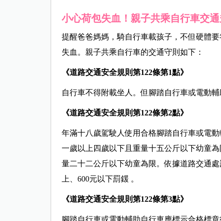
小心荷包失血！親子共乘自行車交通
提醒爸爸媽媽，騎自行車載孩子，不但硬體要
失血。親子共乘自行車的交通守則如下：
《道路交通安全規則第122條第1點》
自行車不得附載坐人。但腳踏自行車或電動輔
《道路交通安全規則第122條第2點》
年滿十八歲駕駛人使用合格腳踏自行車或電動
一歲以上四歲以下且重量十五公斤以下幼童為
量二十二公斤以下幼童為限。依據道路交通處罰
上、600元以下罰鍰 。
《道路交通安全規則第122條第3點》
腳踏自行車或電動輔助自行車應標示合格標章