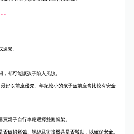
..
或過緊。
。
開，都可能讓孩子陷入風險。
，最好以前座優先。年紀較小的孩子坐前座會比較有安全
購買親子自行車應選擇雙側腳架。
是否破損鬆弛、螺絲及銜接機具是否鬆動，以確保安全。