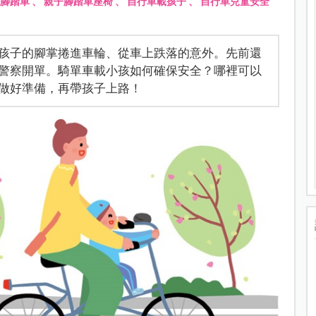
腳踏車
、
親子腳踏車座椅
、
自行車載孩子
、
自行車兒童安全
孩子的腳掌捲進車輪、從車上跌落的意外。先前還
警察開單。騎單車載小孩如何確保安全？哪裡可以
做好準備，再帶孩子上路！