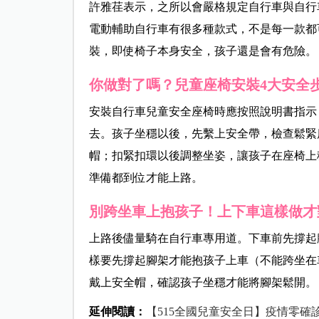
許雅荏表示，之所以會嚴格規定自行車與自行
電動輔助自行車有很多種款式，不是每一款都
裝，即使椅子本身安全，孩子還是會有危險。
你做對了嗎？兒童座椅安裝4大安全
安裝自行車兒童安全座椅時應按照說明書指示
去。孩子坐穩以後，先繫上安全帶，檢查鬆緊
帽；扣緊扣環以後調整坐姿，讓孩子在座椅上
準備都到位才能上路。
別跨坐車上抱孩子！上下車這樣做才
上路後儘量騎在自行車專用道。下車前先撐起
樣要先撐起腳架才能抱孩子上車（不能跨坐在
戴上安全帽，確認孩子坐穩才能將腳架鬆開。
延伸閱讀：
【
515
全國兒童安全日】疫情零確