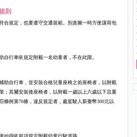
規則
符合規定，也要遵守交通規範。別貪圖一時方便讓荷包
助自行車依規定附載一名幼童者，不在此限。
輔助自行車，並安裝合格兒童座椅之前座椅者，以附載
限；其屬安裝後座椅者，以附載一歲以上六歲以下且重
條例第76條，違反規定者，處駕駛人新臺幣300元以
後始得依前項規定附載幼童行駛道路。