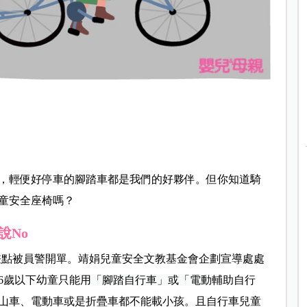
，輕便好停車的腳踏車都是我們的好夥伴。但你知道騎
童安全座椅嗎？
說No
差點被員警開單。靖娟兒童安全文教基金會企劃宣導處處
6
歲以下幼童只能用
「腳踏自行車」或「電動
輔助自行
山車、電動車或是折疊車都不能載小孩。且自行車兒童