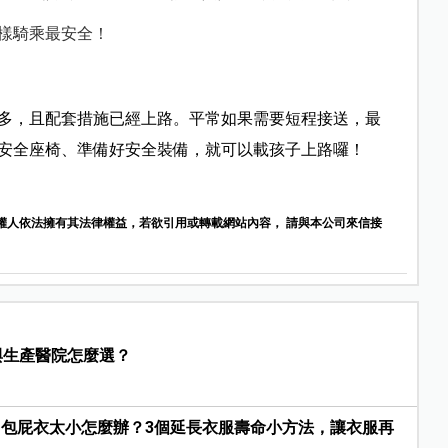
樣騎乘最安全！
多，且配套措施已經上路。平常如果需要短程接送，最
安全座椅、準備好安全裝備，就可以載孩子上路囉！
權人依法擁有其法律權益，若欲引用或轉載網站內容， 請與本公司來信接
與生產醫院怎麼選？
包屁衣太小怎麼辦？3個延長衣服壽命小方法，讓衣服再