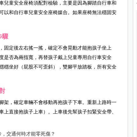
車兒童安全座椅須配對檢驗，主要是因為腳踏自行車和
可以和自行車兒童安全座椅媒合。如果座椅無法穩固安
步驟
，固定後左右搖一搖，確定不會晃動才能抱孩子坐上
度是否為兩指寬，再替孩子戴上兒童專用自行車安全
穩穩坐好（屁股不可歪斜），雙腳平放踏板，所有安全
對
腳架，確定車輛不會移動再抱孩子下車。重新上路時一
車上直接抱孩子上車）。上車後先幫孩子扣緊安全帶、
診，交通何時才能零死傷？