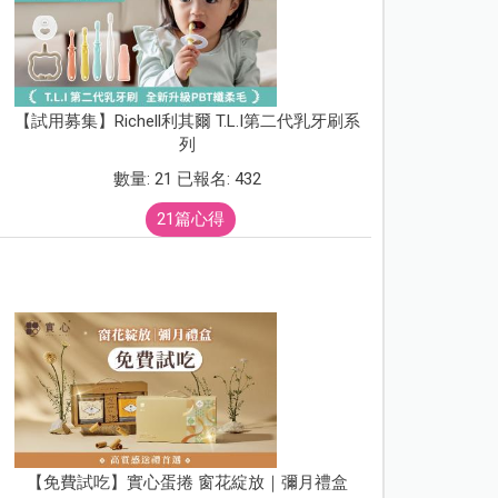
【試用募集】Richell利其爾 T.L.I第二代乳牙刷系
列
數量: 21 已報名: 432
21篇心得
【免費試吃】實心蛋捲 窗花綻放｜彌月禮盒