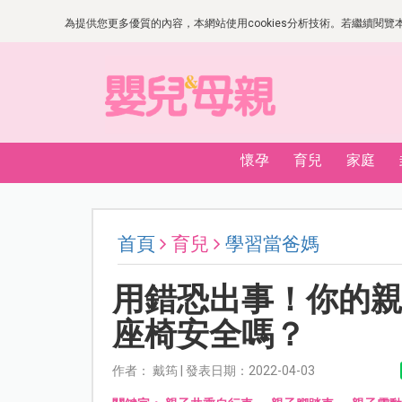
為提供您更多優質的內容，本網站使用cookies分析技術。若繼續閱覽本網
懷孕
育兒
家庭
首頁
育兒
學習當爸媽
用錯恐出事！你的
座椅安全嗎？
作者： 戴筠 | 發表日期：2022-04-03