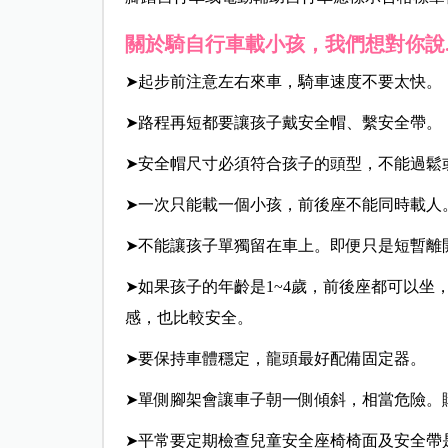
關於騎自行車載小孩，我們想對你說...
➤起步前注意左右來車，騎車速度不要太快。
➤路程再短都要讓孩子戴安全帽、繫安全帶。
➤安全帽尺寸必須符合孩子的頭型，不能過鬆
➤一次只能載一個小孩，前後座不能同時載人
➤不能讓孩子單獨留在車上。即便只是短暫離
➤如果孩子的年齡是
1~4
歲，前後座都可以坐
感，也比較安全。
➤要保持車體穩定，龍頭最好配備固定器。
➤單側腳架會讓車子朝一側傾斜，相當危險。
➤平常要定期檢查兒童安全座椅椅面及安全帶