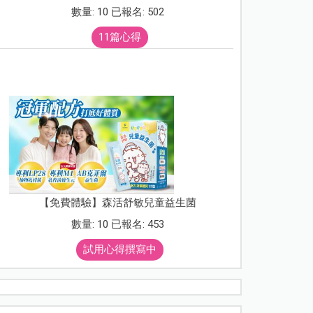
數量: 10 已報名: 502
11篇心得
【免費體驗】森活舒敏兒童益生菌
數量: 10 已報名: 453
試用心得撰寫中