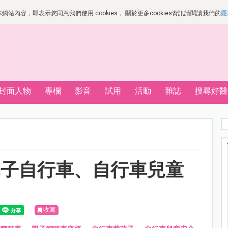
站內容，即表示您同意我們使用 cookies， 關於更多cookies資訊請閱讀我們的
隱
封面人物
專欄
影音
試用
活動
雜誌
搜尋好醫
親子自行車、自行車兒童
收藏