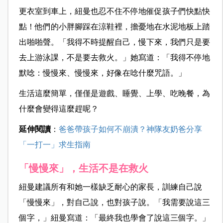
更衣室到車上，紐曼也忍不住不停地催促孩子們快點快
點！他們的小胖腳踩在涼鞋裡，擔憂地在水泥地板上踏
出啪啪聲。「我得不時提醒自己，慢下來，我們只是要
去上游泳課，不是要去救火。」她寫道：「我得不停地
默唸：慢慢來、慢慢來，好像在唸什麼咒語。」
生活這麼簡單，僅僅是遊戲、睡覺、上學、吃晚餐，為
什麼會變得這麼趕呢？
延伸閱讀
：
爸爸帶孩子如何不崩潰？神隊友奶爸分享
「一打一」求生指南
「慢慢來」，生活不是在救火
紐曼建議所有和她一樣缺乏耐心的家長，訓練自己說
「慢慢來」，對自己說，也對孩子說。「我需要說這三
個字，」紐曼寫道：「最終我也學會了說這三個字。」