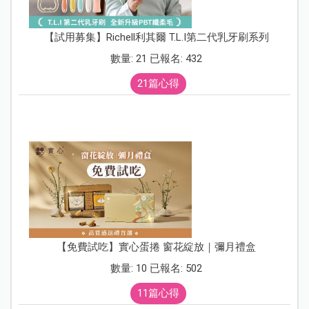
【試用募集】Richell利其爾 T.L.I第二代乳牙刷系列
數量: 21 已報名: 432
21篇心得
【免費試吃】實心蛋捲 窗花綻放｜彌月禮盒
數量: 10 已報名: 502
11篇心得