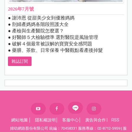
2026年7月號
● 謝沛恩 從甜美少女到優雅媽媽
● 剖婦產媽媽各階段照護大全
● 產檢與生產醫院怎麼選？
● 好醫師５大檢驗標準 選對醫院是風險管理
● 破解４個最常被誤解的寶寶安全感問題
● 藥膳、茶飲、日常保養 中醫觀點看產後掉髮
雜誌訂閱
網站地圖
│
隱私權說明
│
客服中心
│
廣告與合作
|
RSS
婦幼網路股份有限公司 統編：70458331 服務專線：02-8712-5959 | 服