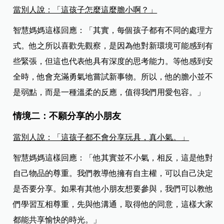
當別人說：「這孩子怎麼這麼膽小啊？」
智慧媽媽這樣回應：「其實，每個孩子都有不同的處理方
式。他之所以喜歡先觀察，是因為他對新環境可能感到有
些緊張，但這也代表他具有深度的思考能力。等他感到安
全時，他會充滿勇氣地嘗試新事物。所以，他的膽小並不
是弱點，而是一種溫柔的反應，值得我們用愛包容。」
情境二：不願分享的小朋友
當別人說：「這孩子都不會分享玩具，真小氣。」
智慧媽媽這樣回應：「他其實並不小氣，相反，這是他對
自己物品的尊重。我們教導他擁有自主權，可以自己決定
是否要分享。如果有其他小朋友想要參與，我們可以教他
們學習互相尊重，先與他溝通，取得他的同意，這樣大家
都能共享愉快的時光。」